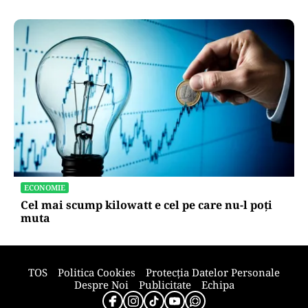
ECONOMIE
Cel mai scump kilowatt e cel pe care nu-l poți
muta
TOS
Politica Cookies
Protecția Datelor Personale
Despre Noi
Publicitate
Echipa