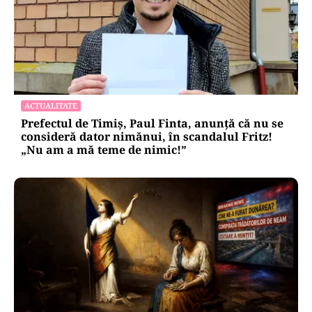
ACTUALITATE
Prefectul de Timiș, Paul Finta, anunță că nu se
consideră dator nimănui, în scandalul Fritz!
„Nu am a mă teme de nimic!”