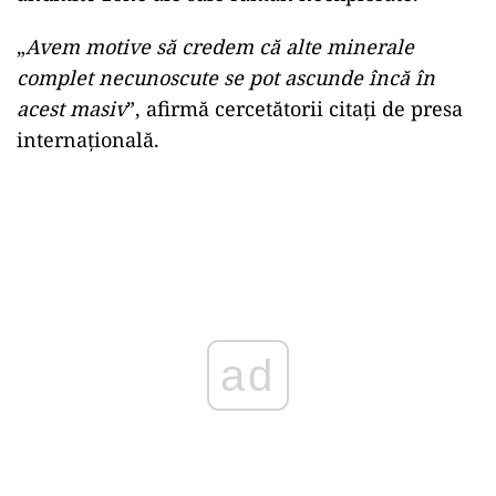
„
Avem motive să credem că alte minerale
complet necunoscute se pot ascunde încă în
acest masiv
”, afirmă cercetătorii citați de presa
internațională.
ad