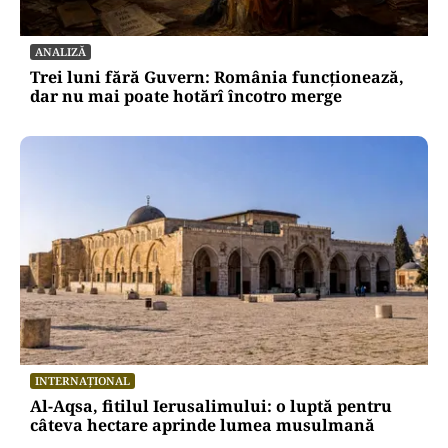
ANALIZĂ
Trei luni fără Guvern: România funcționează,
dar nu mai poate hotărî încotro merge
INTERNAȚIONAL
Al-Aqsa, fitilul Ierusalimului: o luptă pentru
câteva hectare aprinde lumea musulmană