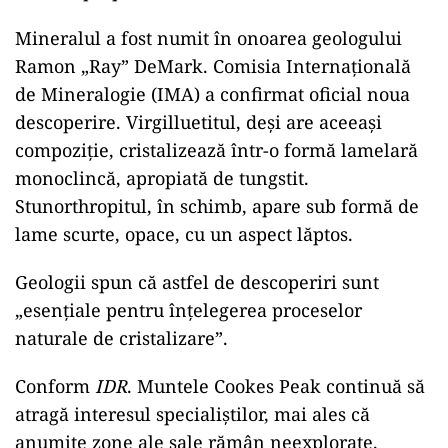
Mineralul a fost numit în onoarea geologului
Ramon „Ray” DeMark. Comisia Internațională
de Mineralogie (IMA) a confirmat oficial noua
descoperire. Virgilluetitul, deși are aceeași
compoziție, cristalizează într-o formă lamelară
monoclincă, apropiată de tungstit.
Stunorthropitul, în schimb, apare sub formă de
lame scurte, opace, cu un aspect lăptos.
Geologii spun că astfel de descoperiri sunt
„esențiale pentru înțelegerea proceselor
naturale de cristalizare”.
Conform
IDR
. Muntele Cookes Peak continuă să
atragă interesul specialiștilor, mai ales că
anumite zone ale sale rămân neexplorate.