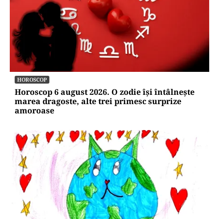
HOROSCOP
Horoscop 6 august 2026. O zodie își întâlnește
marea dragoste, alte trei primesc surprize
amoroase