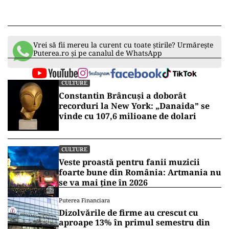
Vrei să fii mereu la curent cu toate știrile? Urmărește
Puterea.ro și pe canalul de WhatsApp
CULTURE
Constantin Brâncuși a doborât
recorduri la New York: „Danaida” se
vinde cu 107,6 milioane de dolari
CULTURE
Veste proastă pentru fanii muzicii
foarte bune din România: Artmania nu
se va mai ține în 2026
Puterea Financiara
Dizolvările de firme au crescut cu
aproape 13% în primul semestru din