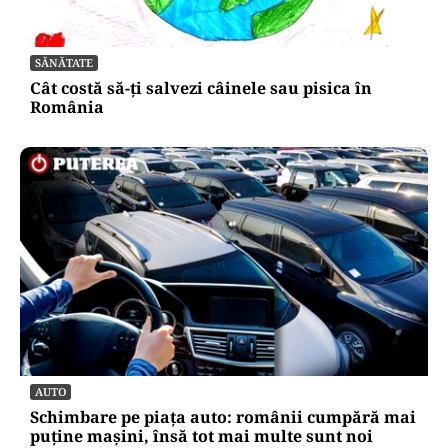
SĂNĂTATE
Cât costă să-ți salvezi câinele sau pisica în
România
AUTO
Schimbare pe piața auto: românii cumpără mai
puține mașini, însă tot mai multe sunt noi