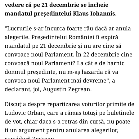
vedere că pe 21 decembrie se încheie
mandatul președintelui Klaus Iohannis.
”Lucrurile s-ar încurca foarte rău dacă ar anula
alegerile. Președintelui României îi expiră
mandatul pe 21 decembrie și nu are cine să
convoace noul Parlament. În 22 decembrie cine
convoacă noul Parlament? La cât e de harnic
domnul președinte, nu m-aș hazarda că va
convoca noul Parlament mai devreme”, a
declarant, joi, Augustin Zegrean.