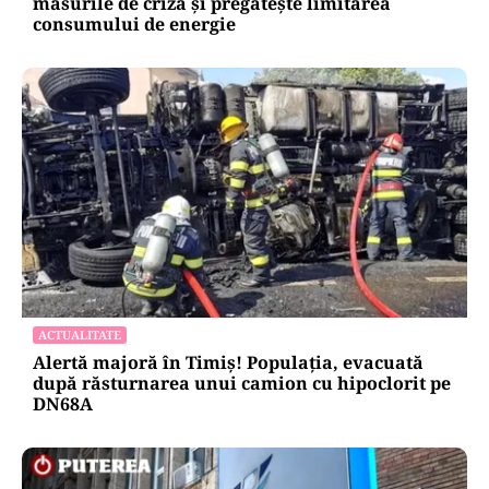
POLITICĂ
Pericol de blackout? Guvernul activează
măsurile de criză și pregătește limitarea
consumului de energie