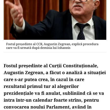
Fostul președinte al CCR, Augustin Zegrean, explică procedura
care va fi urmată după demisia lui Iohannis
Fostul președinte al Curții Constituționale,
Augustin Zegrean, a făcut o analiză a situației
care s-ar putea crea, în cazul în care
rezultatul primul tur al alegerilor
prezidențiale va fi anulat, subliniind că se va
intra într-un calendar foarte strîns, pentru
convocarea noului Parlament, având în