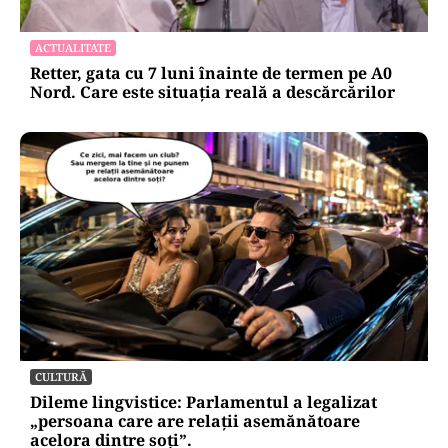
pentru mentenanța IT a instituțiilor
publice
Alte Articole Importante
ACTUALITATE
Retter, gata cu 7 luni înainte de termen pe A0
Nord. Care este situația reală a descărcărilor