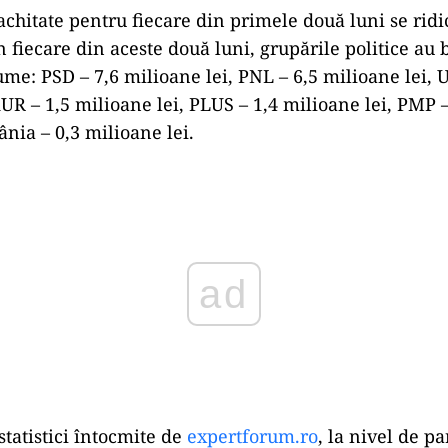
achitate pentru fiecare din primele două luni se ridi
n fiecare din aceste două luni, grupările politice au 
me: PSD – 7,6 milioane lei, PNL – 6,5 milioane lei, U
AUR – 1,5 milioane lei, PLUS – 1,4 milioane lei, PMP 
ânia – 0,3 milioane lei.
ad
tatistici întocmite de
expertforum.ro
, la nivel de pa