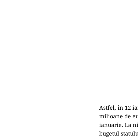
Astfel, în 12 
milioane de eu
ianuarie. La n
bugetul statul