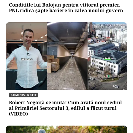
Condițiile lui Bolojan pentru viitorul premier.
PNL ridică șapte bariere în calea noului guvern
ADMINISTRATIE
Robert Negoiță se mută! Cum arată noul sediul
al Primăriei Sectorului 3, edilul a făcut turul
(VIDEO)