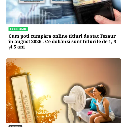
ECONOMIE
Cum poți cumpăra online titluri de stat Tezaur
în august 2026 . Ce dobânzi sunt titlurile de 1, 3
și 5 ani