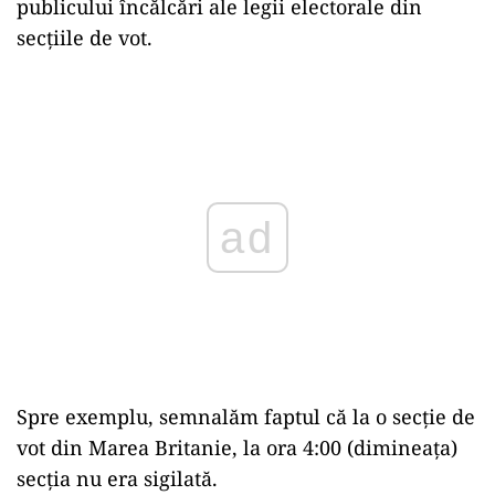
publicului încălcări ale legii electorale din
secțiile de vot.
Play
Spre exemplu, semnalăm faptul că la o secție de
vot din Marea Britanie, la ora 4:00 (dimineața)
secția nu era sigilată.