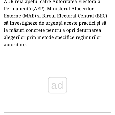
AUR reia apelul către Autoritatea Electorală
Permanentă (AEP), Ministerul Afacerilor
Externe (MAE) și Biroul Electoral Central (BEC)
să investigheze de urgență aceste practici și să
ia măsuri concrete pentru a opri deturnarea
alegerilor prin metode specifice regimurilor
autoritare.
ad