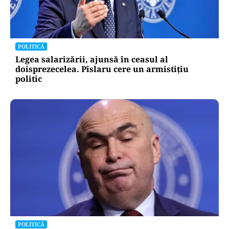
POLITICĂ
Legea salarizării, ajunsă în ceasul al
doisprezecelea. Pîslaru cere un armistițiu
politic
POLITICĂ