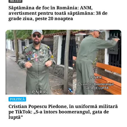
METEO
Săptămâna de foc în România: ANM,
avertisment pentru toată săptămâna: 38 de
grade ziua, peste 20 noaptea
POLITICĂ
Cristian Popescu Piedone, în uniformă militară
pe TikTok: „S-a întors boomerangul, gata de
luptă”