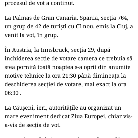
procesul de vot a continut.
La Palmas de Gran Canaria, Spania, secția 764,
un grup de 42 de turiști cu CI nou, emis la Cluj, a
venit la vot, în grup.
În Austria, la Innsbruck, secția 29, după
închiderea secție de votare camera ce trebuia să
stea pornită toată noaptea s-a oprit din anumite
motive tehnice la ora 21:30 până dimineața la
deschiderea secției de votare, mai exact la ora
06:30 .
La Căușeni, ieri, autoritățile au organizat un
mare eveniment dedicat Ziua Europei, chiar vis-
a-vis de secția de vot.