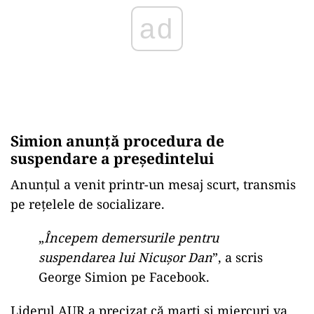
Simion anunță procedura de
suspendare a președintelui
Anunțul a venit printr-un mesaj scurt, transmis
pe rețelele de socializare.
„
Începem demersurile pentru
suspendarea lui Nicușor Dan
”, a scris
George Simion pe Facebook.
Liderul AUR a precizat că marți și miercuri va