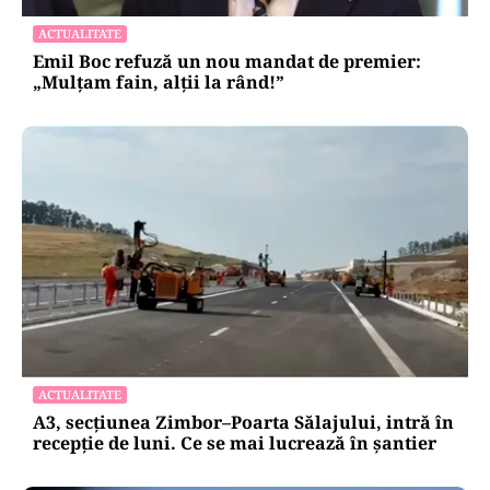
ACTUALITATE
Emil Boc refuză un nou mandat de premier:
„Mulțam fain, alții la rând!”
ACTUALITATE
A3, secțiunea Zimbor–Poarta Sălajului, intră în
recepție de luni. Ce se mai lucrează în șantier