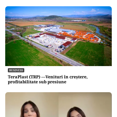
BUSINESS
TeraPlast (TRP) —Venituri în creștere,
profitabilitate sub presiune