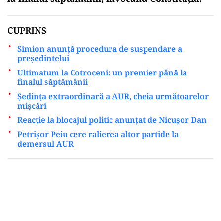
CUPRINS
Simion anunță procedura de suspendare a
președintelui
Ultimatum la Cotroceni: un premier până la
finalul săptămânii
Ședința extraordinară a AUR, cheia următoarelor
mișcări
Reacție la blocajul politic anunțat de Nicușor Dan
Petrișor Peiu cere ralierea altor partide la
demersul AUR
Play