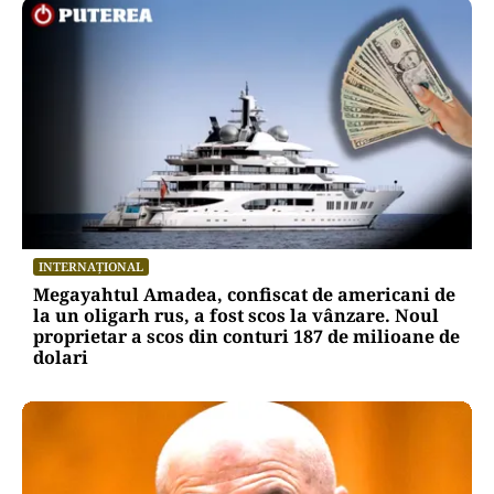
INTERNAȚIONAL
Megayahtul Amadea, confiscat de americani de
la un oligarh rus, a fost scos la vânzare. Noul
proprietar a scos din conturi 187 de milioane de
dolari