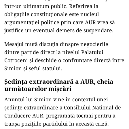
într-un ultimatum public. Referirea la
obligațiile constituționale este nucleul
argumentației politice prin care AUR vrea să
justifice un eventual demers de suspendare.
Mesajul mută discuția dinspre negocierile
dintre partide direct la nivelul Palatului
Cotroceni și deschide o confruntare directă între
Simion și șeful statului.
Ședința extraordinară a AUR, cheia
următoarelor mișcări
Anunțul lui Simion vine în contextul unei
ședințe extraordinare a Consiliului Național de
Conducere AUR, programată tocmai pentru a
tranșa pozițiile partidului în această criză.