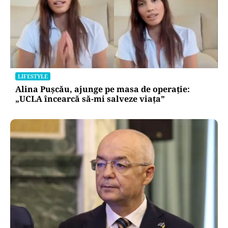
LIFESTYLE
Alina Pușcău, ajunge pe masa de operație:
„UCLA încearcă să-mi salveze viața”