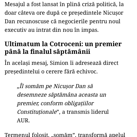
Mesajul a fost lansat în plină criză politică, la
doar câteva ore după ce președintele Nicușor
Dan recunoscuse că negocierile pentru noul
executiv au intrat din nou în impas.
Ultimatum la Cotroceni: un premier
până la finalul săptămânii
În același mesaj, Simion îi adresează direct
președintelui o cerere fără echivoc.
„
Îl somăm pe Nicușor Dan să
desemneze săptămâna aceasta un
premier, conform obligațiilor
Constituționale
”, a transmis liderul
AUR.
Termenul folosit, „somăm”, transformă apelul