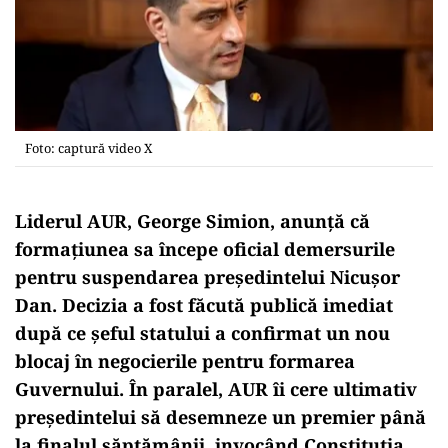
Foto: captură video X
Liderul AUR, George Simion, anunță că
formațiunea sa începe oficial demersurile
pentru suspendarea președintelui Nicușor
Dan. Decizia a fost făcută publică imediat
după ce șeful statului a confirmat un nou
blocaj în negocierile pentru formarea
Guvernului. În paralel, AUR îi cere ultimativ
președintelui să desemneze un premier până
la finalul săptămânii, invocând Constituția.