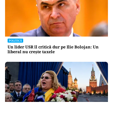
POLITICĂ
Un lider USR îl critică dur pe Ilie Bolojan: Un
liberal nu crește taxele