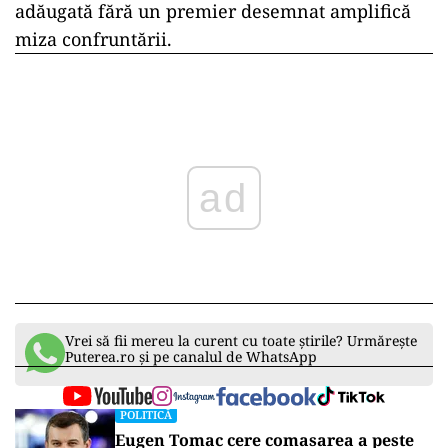
adăugată fără un premier desemnat amplifică
miza confruntării.
ad
Vrei să fii mereu la curent cu toate știrile? Urmărește
Puterea.ro și pe canalul de WhatsApp
POLITICĂ
Eugen Tomac cere comasarea a peste