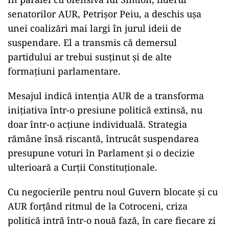
senatorilor AUR, Petrișor Peiu, a deschis ușa
unei coalizări mai largi în jurul ideii de
suspendare. El a transmis că demersul
partidului ar trebui susținut și de alte
formațiuni parlamentare.
Mesajul indică intenția AUR de a transforma
inițiativa într-o presiune politică extinsă, nu
doar într-o acțiune individuală. Strategia
rămâne însă riscantă, întrucât suspendarea
presupune voturi în Parlament și o decizie
ulterioară a Curții Constituționale.
Cu negocierile pentru noul Guvern blocate și cu
AUR forțând ritmul de la Cotroceni, criza
politică intră într-o nouă fază, în care fiecare zi