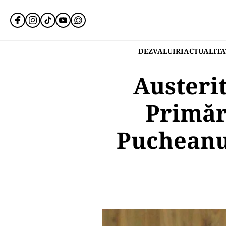
DEZVALUIRI
ACTUALITA
Austerit
Primăr
Pucheanu