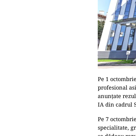
Pe 1 octombrie
profesional asi
anunțate rezult
IA din cadrul S
Pe 7 octombrie
specialitate, 
se dădeau rezul