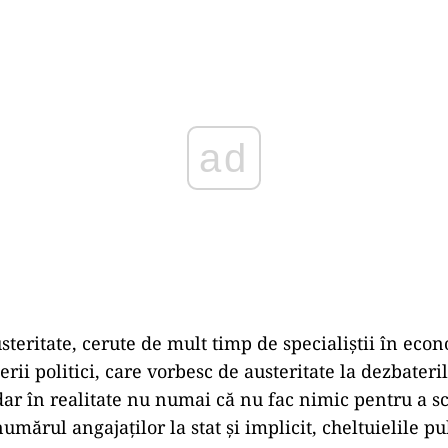
Play
steritate, cerute de mult timp de specialiștii în eco
erii politici, care vorbesc de austeritate la dezbateri
dar în realitate nu numai că nu fac nimic pentru a sc
numărul angajaților la stat și implicit, cheltuielile pu