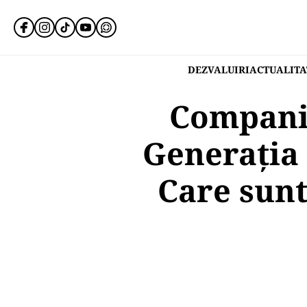
DEZVALUIRI
ACTUALITA
Companii
Generația 
Care sunt