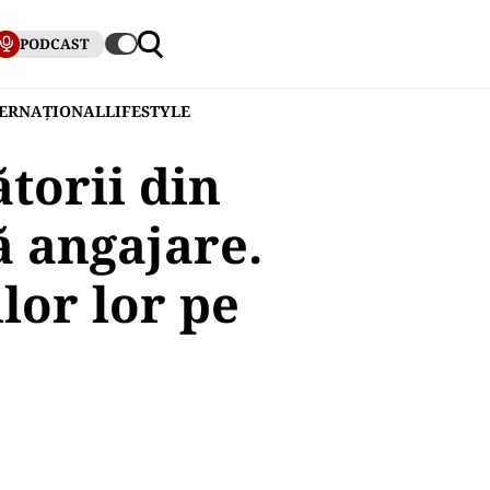
PODCAST
TERNAȚIONAL
LIFESTYLE
torii din
ă angajare.
lor lor pe