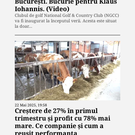
București. Bucurie pentru Klaus
Iohannis. (Video)
Clubul de golf National Golf & Country Club (NGCC)
va fi inaugurat la începutul verii. Acesta este situat
la doar…
22 Mai 2025, 19:58
Creștere de 27% în primul
trimestru și profit cu 78% mai
mare. Ce companie și cum a
reușit performanța