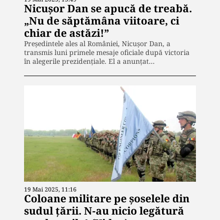
Nicușor Dan se apucă de treabă.
„Nu de săptămâna viitoare, ci
chiar de astăzi!”
Președintele ales al României, Nicușor Dan, a
transmis luni primele mesaje oficiale după victoria
în alegerile prezidențiale. El a anunțat…
19 Mai 2025, 11:16
Coloane militare pe șoselele din
sudul țării. N-au nicio legătură