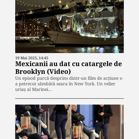
19 Mai 2025, 14:45
Mexicanii au dat cu catargele de
Brooklyn (Video)
Un episod parcă desprins dintr-un film de acțiune s-
a petrecut sâmbătă seara în New York. Un velier
uriaș al Marinei…