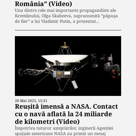
România” (Video)
Una dintre cele mai importante propagandiste ale
Kremlinului, Olga Skabeeva, supranumită ”păpușa
de fier” a lui Vladimir Putin, a prezentat…
20 Mai 2025, 15:31
Reușită imensă a NASA. Contact
cu o navă aflată la 24 miliarde
de kilometri (Video)
Împotriva tuturor așteptărilor, inginerii Agenției
spațiale americane NASA au primit un mesaj