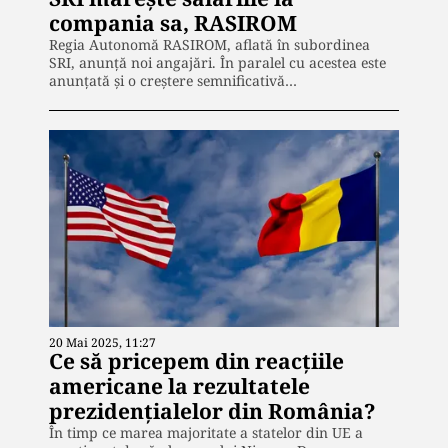
compania sa, RASIROM
Regia Autonomă RASIROM, aflată în subordinea
SRI, anunță noi angajări. În paralel cu acestea este
anunțată și o creștere semnificativă…
20 Mai 2025, 11:27
Ce să pricepem din reacțiile
americane la rezultatele
prezidențialelor din România?
În timp ce marea majoritate a statelor din UE a