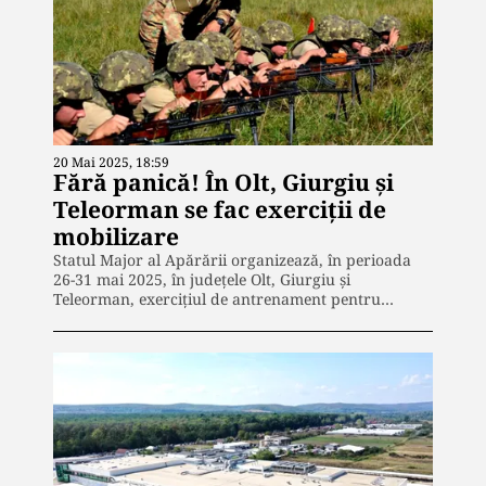
20 Mai 2025, 18:59
Fără panică! În Olt, Giurgiu și
Teleorman se fac exerciții de
mobilizare
Statul Major al Apărării organizează, în perioada
26-31 mai 2025, în județele Olt, Giurgiu și
Teleorman, exercițiul de antrenament pentru…