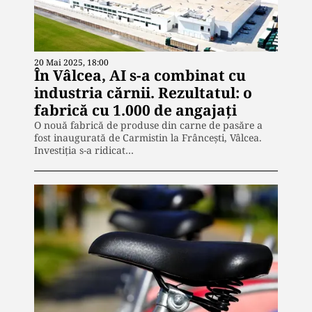
20 Mai 2025, 18:00
În Vâlcea, AI s-a combinat cu
industria cărnii. Rezultatul: o
fabrică cu 1.000 de angajați
O nouă fabrică de produse din carne de pasăre a
fost inaugurată de Carmistin la Frâncești, Vâlcea.
Investiția s-a ridicat…