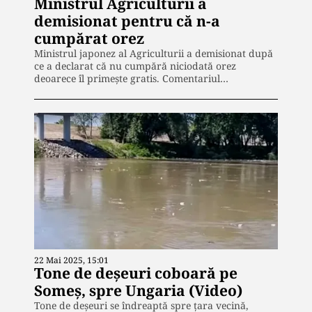
Ministrul Agriculturii a
demisionat pentru că n-a
cumpărat orez
Ministrul japonez al Agriculturii a demisionat după
ce a declarat că nu cumpără niciodată orez
deoarece îl primește gratis. Comentariul…
22 Mai 2025, 15:01
Tone de deșeuri coboară pe
Someș, spre Ungaria (Video)
Tone de deșeuri se îndreaptă spre țara vecină,