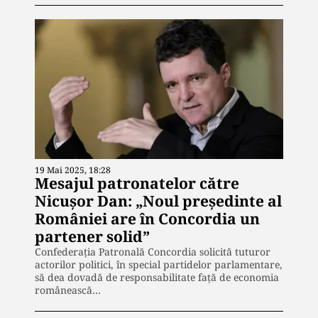
19 Mai 2025, 18:28
Mesajul patronatelor către
Nicușor Dan: „Noul preşedinte al
României are în Concordia un
partener solid”
Confederaţia Patronală Concordia solicită tuturor
actorilor politici, în special partidelor parlamentare,
să dea dovadă de responsabilitate faţă de economia
românească…