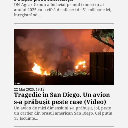
DN Agrar Group a încheiat primul trimestru al
anului 2025 cu o cifră de afaceri de 51 milioane lei,
înregistrând…
22 Mai 2025, 19:12
Tragedie în San Diego. Un avion
s-a prăbușit peste case (Video)
Un avion de mici dimensiuni s-a prăbușit, joi, peste
un cartier din orașul american San Diego. Cel puțin
15 locuințe…