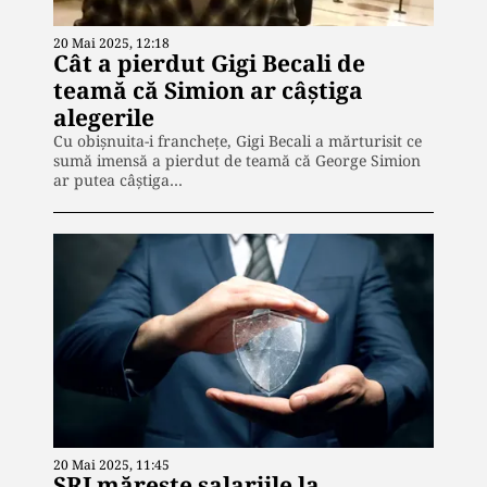
20 Mai 2025, 12:18
Cât a pierdut Gigi Becali de
teamă că Simion ar câștiga
alegerile
Cu obișnuita-i franchețe, Gigi Becali a mărturisit ce
sumă imensă a pierdut de teamă că George Simion
ar putea câștiga…
20 Mai 2025, 11:45
SRI mărește salariile la