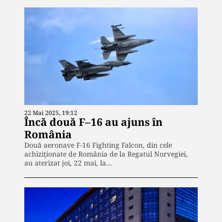
22 Mai 2025, 19:12
Încă două F–16 au ajuns în
România
Două aeronave F-16 Fighting Falcon, din cele
achiziționate de România de la Regatul Norvegiei,
au aterizat joi, 22 mai, la…