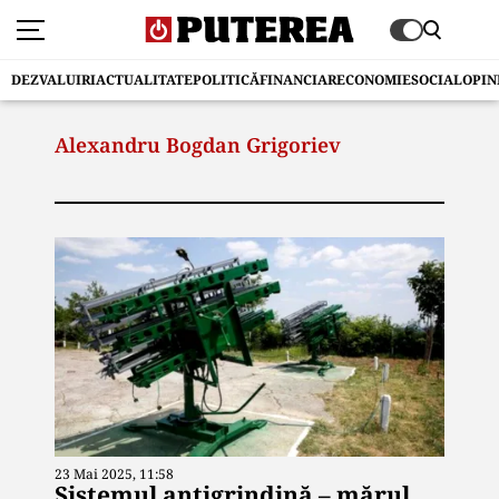
DEZVALUIRI
ACTUALITATE
POLITICĂ
FINANCIAR
ECONOMIE
SOCIAL
OPIN
Alexandru Bogdan Grigoriev
23 Mai 2025, 11:58
Sistemul antigrindină – mărul