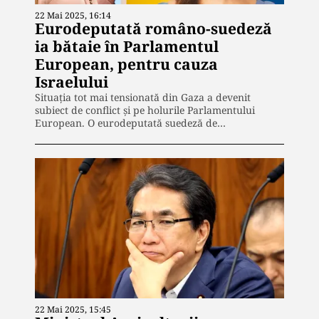
22 Mai 2025, 16:14
Eurodeputată româno-suedeză
ia bătaie în Parlamentul
European, pentru cauza
Israelului
Situația tot mai tensionată din Gaza a devenit
subiect de conflict și pe holurile Parlamentului
European. O eurodeputată suedeză de…
22 Mai 2025, 15:45