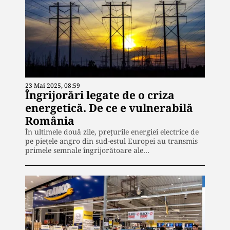
23 Mai 2025, 08:59
Îngrijorări legate de o criza
energetică. De ce e vulnerabilă
România
În ultimele două zile, prețurile energiei electrice de
pe piețele angro din sud-estul Europei au transmis
primele semnale îngrijorătoare ale…