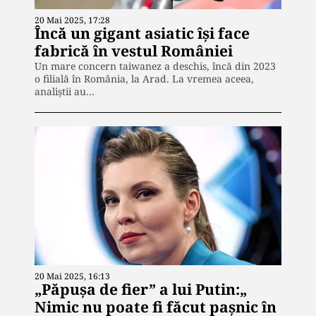
20 Mai 2025, 17:28
Încă un gigant asiatic își face
fabrică în vestul României
Un mare concern taiwanez a deschis, încă din 2023
o filială în România, la Arad. La vremea aceea,
analiștii au…
20 Mai 2025, 16:13
„Păpușa de fier” a lui Putin:„
Nimic nu poate fi făcut pașnic în