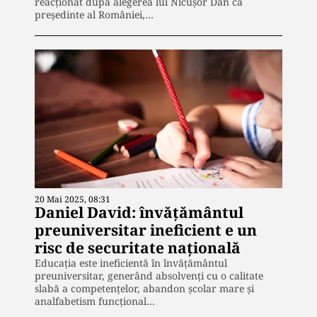
reacționat după alegerea lui Nicușor Dan ca
președinte al României,…
20 Mai 2025, 08:31
Daniel David: învățământul
preuniversitar ineficient e un
risc de securitate națională
Educația este ineficientă în învățământul
preuniversitar, generând absolvenți cu o calitate
slabă a competențelor, abandon școlar mare și
analfabetism funcțional…