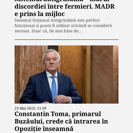
discordiei între fermieri. MADR
e prins la mijloc
Sistemul Național Antigrindină este perfect
funcțional și poate fi utilizat oricând se consideră
necesar. Doar că, de mai bine de…
23 Mai 2025, 11:39
Constantin Toma, primarul
Buzăului, crede că intrarea în
Opoziție înseamnă