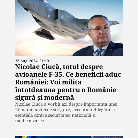
28 Aug. 2024, 21:19
Nicolae Ciucă, totul despre
avioanele F-35. Ce beneficii aduc
României: Voi milita
întotdeauna pentru o Românie
sigură și modernă
Nicolae Ciucă a vorbit azi despre importanța unei
Românii moderne și sigure, accentuând legătura
esențială dintre securitatea națională și
modernizarea…