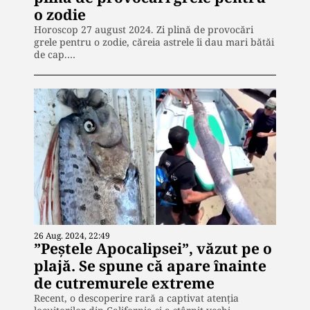
o zodie
Horoscop 27 august 2024. Zi plină de provocări
grele pentru o zodie, căreia astrele îi dau mari bătăi
de cap.…
26 Aug. 2024, 22:49
”Peștele Apocalipsei”, văzut pe o
plajă. Se spune că apare înainte
de cutremurele extreme
Recent, o descoperire rară a captivat atenția