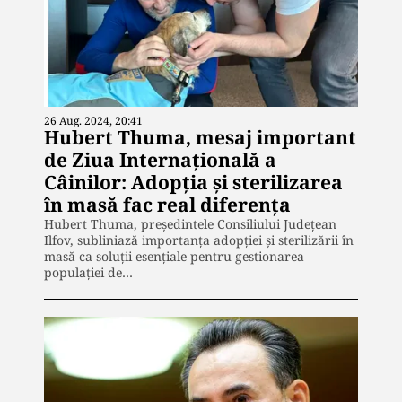
26 Aug. 2024, 20:41
Hubert Thuma, mesaj important
de Ziua Internațională a
Câinilor: Adopția și sterilizarea
în masă fac real diferența
Hubert Thuma, președintele Consiliului Județean
Ilfov, subliniază importanța adopției și sterilizării în
masă ca soluții esențiale pentru gestionarea
populației de…