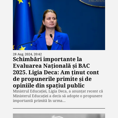
28 Aug. 2024, 20:42
Schimbări importante la
Evaluarea Națională și BAC
2025. Ligia Deca: Am ținut cont
de propunerile primite și de
opiniile din spațiul public
Ministrul Educației, Ligia Deca, a anunțat recent că
Ministerul Educației a decis să adopte o propunere
importantă primită în urma…