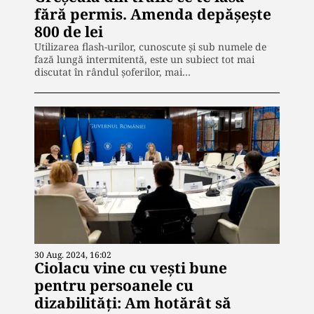
fără permis. Amenda depășește
800 de lei
Utilizarea flash-urilor, cunoscute și sub numele de
fază lungă intermitentă, este un subiect tot mai
discutat în rândul șoferilor, mai…
30 Aug. 2024, 16:02
Ciolacu vine cu vești bune
pentru persoanele cu
dizabilități: Am hotărât să