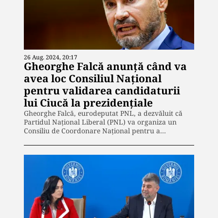
26 Aug. 2024, 20:17
Gheorghe Falcă anunță când va
avea loc Consiliul Naţional
pentru validarea candidaturii
lui Ciucă la prezidenţiale
Gheorghe Falcă, eurodeputat PNL, a dezvăluit că
Partidul Național Liberal (PNL) va organiza un
Consiliu de Coordonare Național pentru a…