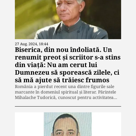
27 Aug. 2024, 18:44
Biserica, din nou îndoliată. Un
renumit preot și scriitor s-a stins
din viață: Nu am cerut lui
Dumnezeu să sporească zilele, ci
să mă ajute să trăiesc frumos
România a pierdut recent una dintre figurile sale
marcante în domeniul spiritual și literar. Părintele
Mihalache Tudorică, cunoscut pentru activitatea…