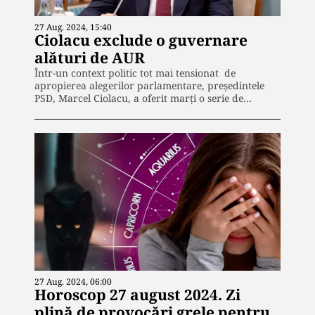
27 Aug. 2024, 15:40
Ciolacu exclude o guvernare
alături de AUR
Într-un context politic tot mai tensionat de
apropierea alegerilor parlamentare, președintele
PSD, Marcel Ciolacu, a oferit marți o serie de…
27 Aug. 2024, 06:00
Horoscop 27 august 2024. Zi
plină de provocări grele pentru