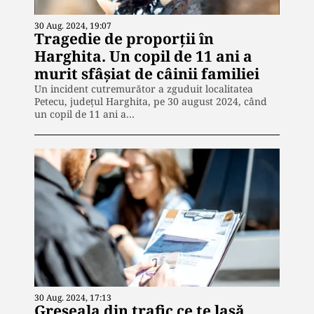
30 Aug. 2024, 19:07
Tragedie de proporții în
Harghita. Un copil de 11 ani a
murit sfâșiat de câinii familiei
Un incident cutremurător a zguduit localitatea
Petecu, județul Harghita, pe 30 august 2024, când
un copil de 11 ani a…
30 Aug. 2024, 17:13
Greșeala din trafic ce te lasă