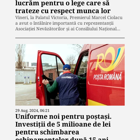
lucrăm pentru o lege care să
trateze cu respect munca lor
Vineri, la Palatul Victoria, Premierul Marcel Ciolacu
a avut o întâlnire importantă cu reprezentanții
Asociației Nevăzătorilor și ai Consiliului Național…
29 Aug. 2024, 06:21
Uniforme noi pentru poștași.
Investiții de 5 milioane de lei
pentru schimbarea
echipamentelor după 15 ani