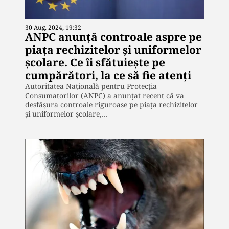
30 Aug. 2024, 19:32
ANPC anunță controale aspre pe
piaţa rechizitelor şi uniformelor
şcolare. Ce îi sfătuiește pe
cumpărători, la ce să fie atenți
Autoritatea Națională pentru Protecția
Consumatorilor (ANPC) a anunțat recent că va
desfășura controale riguroase pe piața rechizitelor
și uniformelor școlare,…