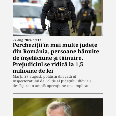
27 Aug. 2024, 19:13
Percheziții în mai multe județe
din România, persoane bănuite
de înşelăciune şi tăinuire.
Prejudiciul se ridică la 1,5
milioane de lei
Marți, 27 august, polițiștii din cadrul
Inspectoratului de Poliție al Județului Ilfov au
desfășurat o amplă operațiune ce a implicat…