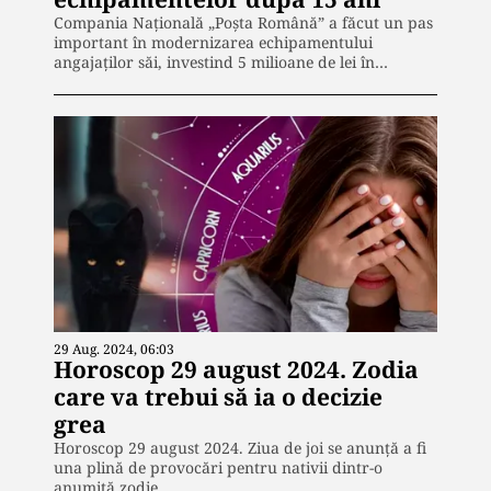
Compania Naţională „Poşta Română” a făcut un pas
important în modernizarea echipamentului
angajaților săi, investind 5 milioane de lei în…
29 Aug. 2024, 06:03
Horoscop 29 august 2024. Zodia
care va trebui să ia o decizie
grea
Horoscop 29 august 2024. Ziua de joi se anunță a fi
una plină de provocări pentru nativii dintr-o
anumită zodie,…