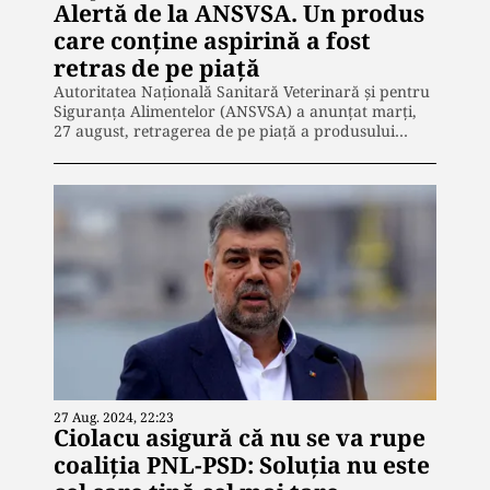
Alertă de la ANSVSA. Un produs
care conține aspirină a fost
retras de pe piață
Autoritatea Națională Sanitară Veterinară și pentru
Siguranța Alimentelor (ANSVSA) a anunțat marți,
27 august, retragerea de pe piață a produsului…
27 Aug. 2024, 22:23
Ciolacu asigură că nu se va rupe
coaliția PNL-PSD: Soluția nu este