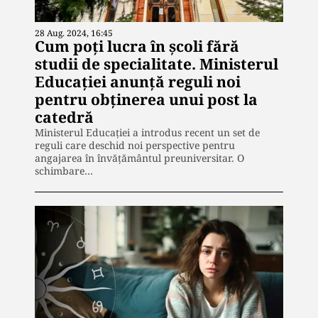
28 Aug. 2024, 16:45
Cum poți lucra în școli fără
studii de specialitate. Ministerul
Educației anunță reguli noi
pentru obținerea unui post la
catedră
Ministerul Educației a introdus recent un set de
reguli care deschid noi perspective pentru
angajarea în învățământul preuniversitar. O
schimbare…