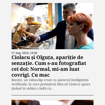
27 Aug. 2024, 19:48
Ciolacu și Olguța, apariție de
senzație. Cum s-au fotografiat
cei doi: Normal, mi-am luat
covrigi. Cu mac
Recent, un videoclip creat cu ajutorul Inteligenței
Artificiale, în care premierul Marcel Ciolacu apare
ținând în mâini o ladă cu…