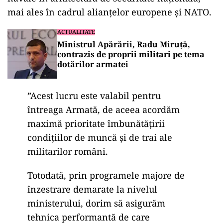
mai ales în cadrul alianțelor europene și NATO.
ACTUALITATE
Ministrul Apărării, Radu Miruță,
contrazis de proprii militari pe tema
dotărilor armatei
”Acest lucru este valabil pentru
întreaga Armată, de aceea acordăm
maximă prioritate îmbunătăţirii
condiţiilor de muncă şi de trai ale
militarilor români.
Totodată, prin programele majore de
înzestrare demarate la nivelul
ministerului, dorim să asigurăm
tehnica performantă de care