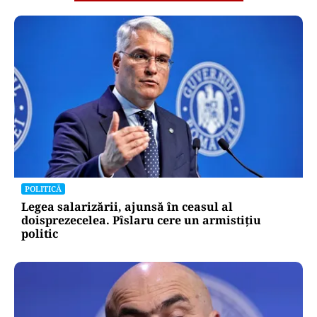
POLITICĂ
Legea salarizării, ajunsă în ceasul al
doisprezecelea. Pîslaru cere un armistițiu
politic