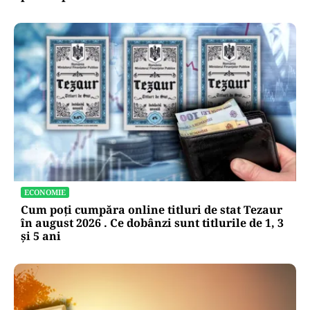
ECONOMIE
Cum poți cumpăra online titluri de stat Tezaur
în august 2026 . Ce dobânzi sunt titlurile de 1, 3
și 5 ani