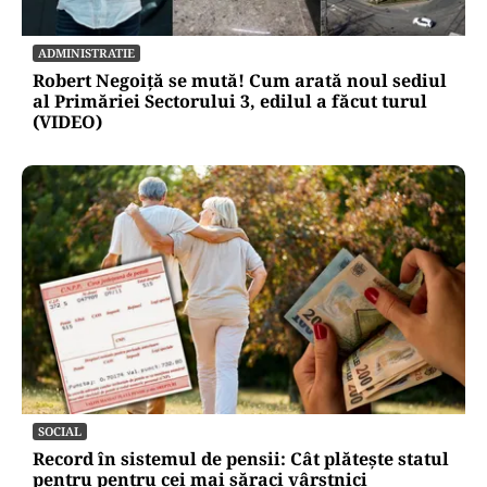
ADMINISTRATIE
Robert Negoiță se mută! Cum arată noul sediul
al Primăriei Sectorului 3, edilul a făcut turul
(VIDEO)
SOCIAL
Record în sistemul de pensii: Cât plătește statul
pentru pentru cei mai săraci vârstnici