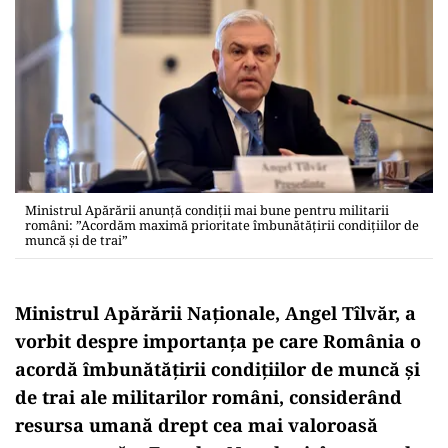
Ministrul Apărării anunță condiții mai bune pentru militarii
români: ”Acordăm maximă prioritate îmbunătăţirii condiţiilor de
muncă şi de trai”
Ministrul Apărării Naționale, Angel Tîlvăr, a
vorbit despre importanța pe care România o
acordă îmbunătățirii condițiilor de muncă și
de trai ale militarilor români, considerând
resursa umană drept cea mai valoroasă