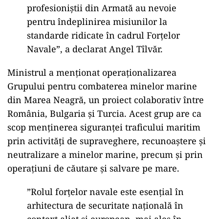
profesioniştii din Armată au nevoie
pentru îndeplinirea misiunilor la
standarde ridicate în cadrul Forţelor
Navale”, a declarat Angel Tîlvăr.
Ministrul a menționat operaționalizarea
Grupului pentru combaterea minelor marine
din Marea Neagră, un proiect colaborativ între
România, Bulgaria și Turcia. Acest grup are ca
scop menținerea siguranței traficului maritim
prin activități de supraveghere, recunoaștere și
neutralizare a minelor marine, precum și prin
operațiuni de căutare și salvare pe mare.
”Rolul forţelor navale este esenţial în
arhitectura de securitate naţională în