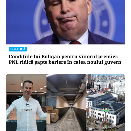
POLITICĂ
Condițiile lui Bolojan pentru viitorul premier.
PNL ridică șapte bariere în calea noului guvern