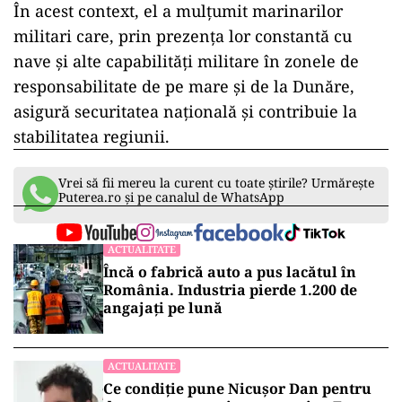
În acest context, el a mulțumit marinarilor
militari care, prin prezența lor constantă cu
nave și alte capabilități militare în zonele de
responsabilitate de pe mare și de la Dunăre,
asigură securitatea națională și contribuie la
stabilitatea regiunii.
Vrei să fii mereu la curent cu toate știrile? Urmărește
Puterea.ro și pe canalul de WhatsApp
ACTUALITATE
Încă o fabrică auto a pus lacătul în
România. Industria pierde 1.200 de
angajați pe lună
ACTUALITATE
Ce condiție pune Nicușor Dan pentru