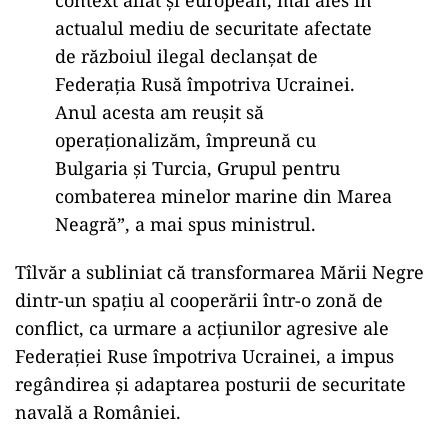
context aliat şi european, mai ales în
actualul mediu de securitate afectate
de războiul ilegal declanşat de
Federaţia Rusă împotriva Ucrainei.
Anul acesta am reuşit să
operaţionalizăm, împreună cu
Bulgaria şi Turcia, Grupul pentru
combaterea minelor marine din Marea
Neagră”, a mai spus ministrul.
Tîlvăr a subliniat că transformarea Mării Negre
dintr-un spațiu al cooperării într-o zonă de
conflict, ca urmare a acțiunilor agresive ale
Federației Ruse împotriva Ucrainei, a impus
regândirea și adaptarea posturii de securitate
navală a României.