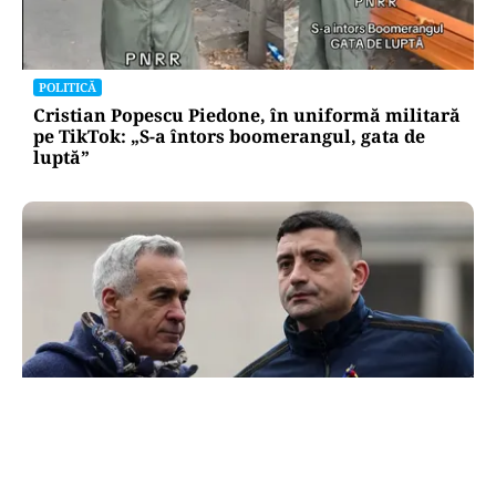
POLITICĂ
Cristian Popescu Piedone, în uniformă militară
pe TikTok: „S-a întors boomerangul, gata de
luptă”
POLITICĂ