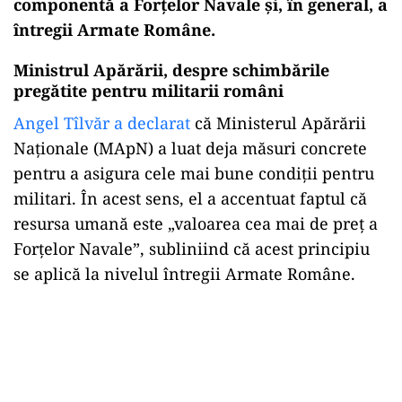
componentă a Forțelor Navale și, în general, a
întregii Armate Române.
Ministrul Apărării, despre schimbările
pregătite pentru militarii români
Angel Tîlvăr a declarat
că Ministerul Apărării
Naționale (MApN) a luat deja măsuri concrete
pentru a asigura cele mai bune condiții pentru
militari. În acest sens, el a accentuat faptul că
resursa umană este „valoarea cea mai de preţ a
Forţelor Navale”, subliniind că acest principiu
se aplică la nivelul întregii Armate Române.
Play