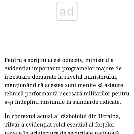
Pentru a sprijini acest obiectiv, ministrul a
evidențiat importanța programelor majore de
înzestrare demarate la nivelul ministerului,
menționând că acestea sunt menite să asigure
tehnică performantă necesară militarilor pentru
a-și îndeplini misiunile la standarde ridicate.
În contextul actual al războiului din Ucraina,
Tîlvăr a evidențiat rolul esențial al forțelor
navale în arhitectura de securitate națională,