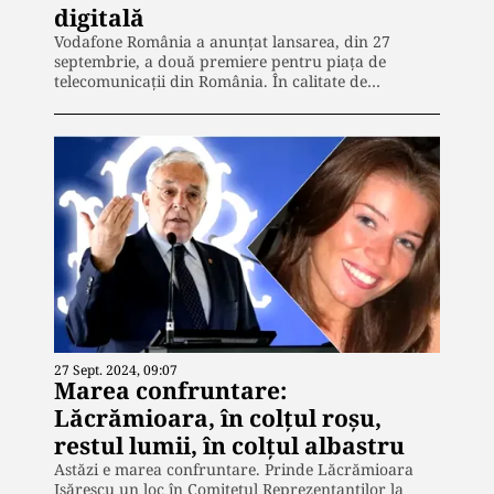
digitală
Vodafone România a anunțat lansarea, din 27
septembrie, a două premiere pentru piața de
telecomunicații din România. În calitate de…
27 Sept. 2024, 09:07
Marea confruntare:
Lăcrămioara, în colțul roșu,
restul lumii, în colțul albastru
Astăzi e marea confruntare. Prinde Lăcrămioara
Isărescu un loc în Comitetul Reprezentanților la