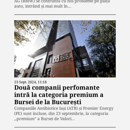
AG (BMW) se confruntă cu noi probleme pe piața
auto, intrând și mai mult în…
23 Sept. 2024, 11:18
Două companii perfomante
intră la categoria premium a
Bursei de la București
Companiile Antibiotice Iaşi (ATB) şi Premier Energy
(PE) sunt incluse, din 23 septembrie, la categoria
,,premium” a Bursei de Valori…