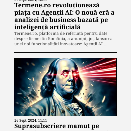
Termene.ro revoluționează
piața cu Agenții AI: O nouă eră a
analizei de business bazată pe
inteligență artificială
Termene.ro, platforma de referință pentru date
despre firme din România, a anunțat, joi, lansarea
unei noi funcționalități inovatoare: Agenții AI.…
26 Sept. 2024, 11:11
Suprasubscriere mamut pe