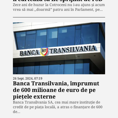
Zece ani de huzur la Cotroceni nu i-au ajuns și acum
vrea să mai ,,doarmă” patru ani în Parlament, pe…
26 Sept. 2024, 07:19
Banca Transilvania, împrumut
de 600 milioane de euro de pe
piețele externe
Banca Transilvania SA, cea mai mare instituție de
credit de pe piața locală, a atras o finanțare de 600
de…