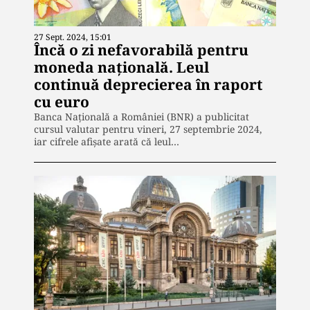
27 Sept. 2024, 15:01
Încă o zi nefavorabilă pentru
moneda națională. Leul
continuă deprecierea în raport
cu euro
Banca Naţională a României (BNR) a publicitat
cursul valutar pentru vineri, 27 septembrie 2024,
iar cifrele afişate arată că leul…