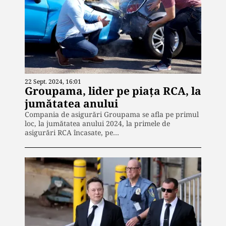
22 Sept. 2024, 16:01
Groupama, lider pe piața RCA, la
jumătatea anului
Compania de asigurări Groupama se afla pe primul
loc, la jumătatea anului 2024, la primele de
asigurări RCA încasate, pe…