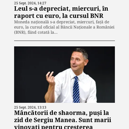
25 Sept. 2024, 14:27
Leul s-a depreciat, miercuri, în
raport cu euro, la cursul BNR
Moneda națională s-a depreciat, miercuri, față de
euro, la cursul oficial al Băncii Naționale a României
(BNR), fiind cotată la…
25 Sept. 2024, 13:13
Mâncătorii de shaorma, puși la
zid de Sergiu Manea. Sunt marii
vinovați pentru creșterea