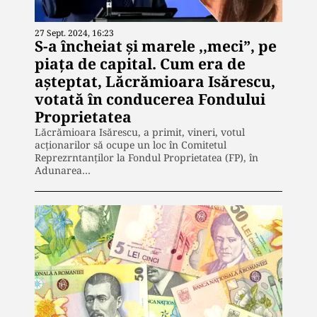
27 Sept. 2024, 16:23
S-a încheiat și marele ,,meci”, pe
piața de capital. Cum era de
așteptat, Lăcrămioara Isărescu,
votată în conducerea Fondului
Proprietatea
Lăcrămioara Isărescu, a primit, vineri, votul
acționarilor să ocupe un loc în Comitetul
Reprezrntanților la Fondul Proprietatea (FP), în
Adunarea…