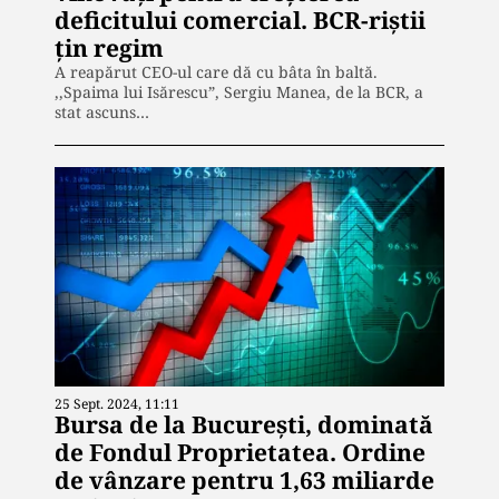
deficitului comercial. BCR-riștii
țin regim
A reapărut CEO-ul care dă cu bâta în baltă.
,,Spaima lui Isărescu”, Sergiu Manea, de la BCR, a
stat ascuns…
25 Sept. 2024, 11:11
Bursa de la București, dominată
de Fondul Proprietatea. Ordine
de vânzare pentru 1,63 miliarde