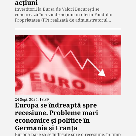
acțiuni
Investitorii la Bursa de Valori București se
concurează în a vinde acţiuni în oferta Fondului
Proprietatea (FP) realizată de administratorul…
24 Sept. 2024, 13:39
Europa se îndreaptă spre
recesiune. Probleme mari
economice și politice în
Germania și Franța
Europa pare să se îndrepte spre o recesiune, în timp