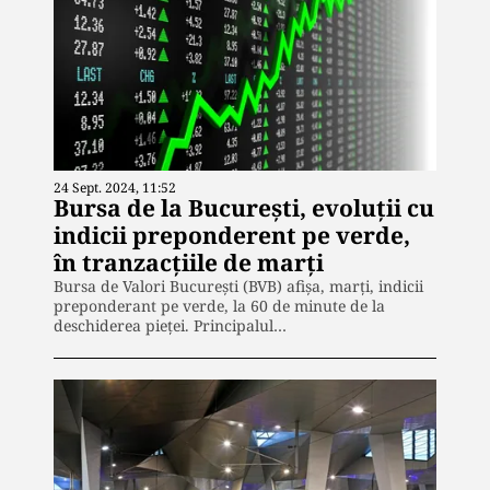
24 Sept. 2024, 11:52
Bursa de la București, evoluții cu
indicii preponderent pe verde,
în tranzacțiile de marți
Bursa de Valori București (BVB) afișa, marți, indicii
preponderant pe verde, la 60 de minute de la
deschiderea pieței. Principalul…