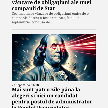
vânzare de obligațiuni ale unei
companii de Stat
Cea mai mare vânzare de obligațiuni emise de o
companie de stat a fost demarată, luni, 23
septembrie, condusă de…
23 Sept. 2024, 16:18
Mai sunt patru zile până la
alegeri și nici un candidat
pentru postul de administrator
la Fondul Proprietatea