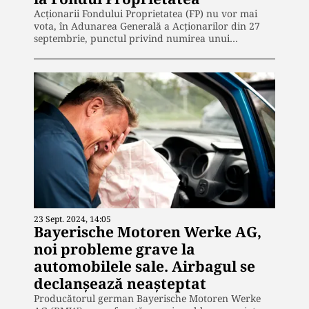
Acționarii Fondului Proprietatea (FP) nu vor mai
vota, în Adunarea Generală a Acționarilor din 27
septembrie, punctul privind numirea unui…
23 Sept. 2024, 14:05
Bayerische Motoren Werke AG,
noi probleme grave la
automobilele sale. Airbagul se
declanșează neașteptat
Producătorul german Bayerische Motoren Werke