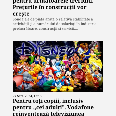
pentru următoarele trei luni.
Prețurile în construcții vor
crește
Sondajele de piață arată o relativă stabilitate a
activității și a numărului de salariați în industria
prelucrătoare, construcții și servicii,…
27 Sept. 2024, 12:15
Pentru toți copiii, inclusiv
pentru ,,cei adulți”. Vodafone
reinventează televiziunea