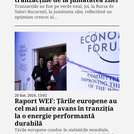
Tranzacțiile au fost pe verde total, joi, la Bursa de
Valori București, la jumătatea zilei, reflectând un
optimism crescut al…
20 Iun. 2024, 13:02
Raport WEF: Țările europene au
cel mai mare avans în tranziția
la o energie performantă
durabilă
Țările europene conduc în statisticile mondiale,