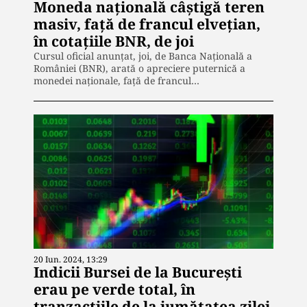
Moneda națională câștigă teren
masiv, față de francul elvețian,
în cotațiile BNR, de joi
Cursul oficial anunțat, joi, de Banca Naţională a
României (BNR), arată o apreciere puternică a
monedei naționale, față de francul…
20 Iun. 2024, 13:29
Indicii Bursei de la București
erau pe verde total, în
tranzacțiile de la jumătatea zilei