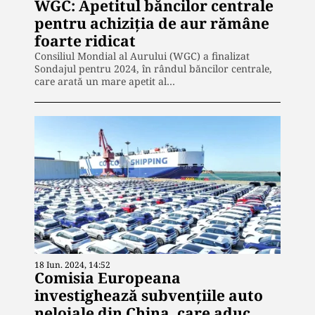
WGC: Apetitul băncilor centrale
pentru achiziția de aur rămâne
foarte ridicat
Consiliul Mondial al Aurului (WGC) a finalizat
Sondajul pentru 2024, în rândul băncilor centrale,
care arată un mare apetit al…
18 Iun. 2024, 14:52
Comisia Europeana
investighează subvențiile auto
neloiale din China, care aduc