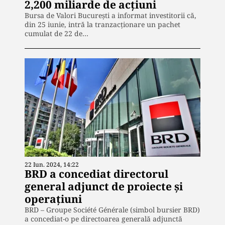
2,200 miliarde de acțiuni
Bursa de Valori București a informat investitorii că,
din 25 iunie, intră la tranzacționare un pachet
cumulat de 22 de…
22 Iun. 2024, 14:22
BRD a concediat directorul
general adjunct de proiecte și
operațiuni
BRD – Groupe Société Générale (simbol bursier BRD)
a concediat-o pe directoarea generală adjunctă