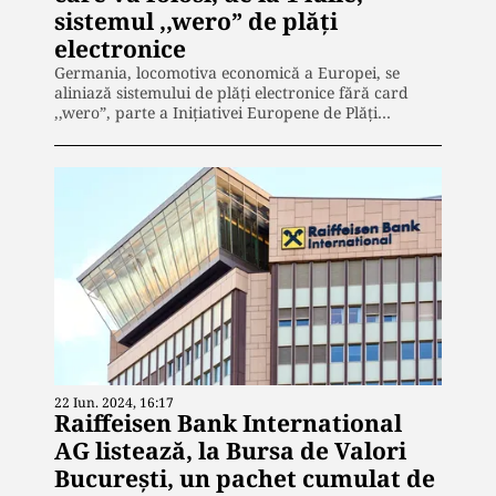
sistemul ,,wero” de plăți
electronice
Germania, locomotiva economică a Europei, se
aliniază sistemului de plăți electronice fără card
,,wero”, parte a Inițiativei Europene de Plăți…
22 Iun. 2024, 16:17
Raiffeisen Bank International
AG listează, la Bursa de Valori
București, un pachet cumulat de