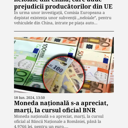
prejudicii producătorilor din UE
În urma unor investigații, Comisia Europeana a
depistat existența unor subvenții ,,neloiale”, pentru
vehiculele din China, intrate pe piața auto…
18 Iun. 2024, 13:50
Moneda națională s-a apreciat,
marți, la cursul oficial BNR
Moneda națională s-a apreciat, marți, la cursul
oficial al Băncii Naționale a României, până la
4,9766 lei, pentru un euro,…