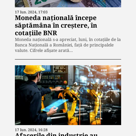
17 Iun. 2024, 17:03
Moneda națională începe
săptămâna în creștere, în
cotațiile BNR
Moneda națională s-a apreciat, luni, în cotațiile de la
Banca Națională a României, față de principalele
valute. Cifrele afişate arată…
17 Iun. 2024, 16:28
Afacerile din industrie au