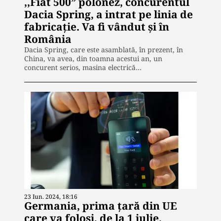
,,Fiat 500” polonez, concurentul
Dacia Spring, a intrat pe linia de
fabricație. Va fi vândut și în
România
Dacia Spring, care este asamblată, în prezent, în
China, va avea, din toamna acestui an, un
concurent serios, masina electrică…
23 Iun. 2024, 18:16
Germania, prima țară din UE
care va folosi, de la 1 iulie,