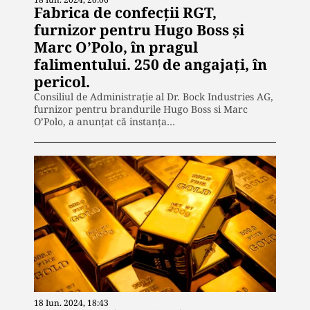
Fabrica de confecții RGT,
furnizor pentru Hugo Boss și
Marc O’Polo, în pragul
falimentului. 250 de angajați, în
pericol.
Consiliul de Administrație al Dr. Bock Industries AG,
furnizor pentru brandurile Hugo Boss si Marc
O’Polo, a anunțat că instanța…
18 Iun. 2024, 18:43