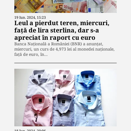
19 Iun. 2024, 15:23
Leul a pierdut teren, miercuri,
față de lira sterlina, dar s-a
apreciat în raport cu euro
Banca Națională a României (BNR) a anunțat,
miercuri, un curs de 4,973 lei al monedei naționale,
față de euro, în…
18 Iun. 2024, 20:06