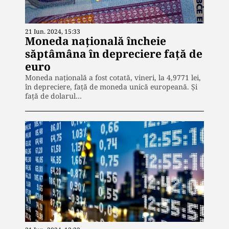
21 Iun. 2024, 15:33
Moneda națională încheie
săptâmâna în depreciere față de
euro
Moneda națională a fost cotată, vineri, la 4,9771 lei,
în depreciere, față de moneda unică europeană. Și
față de dolarul…