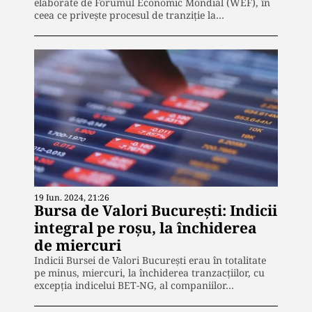
elaborate de Forumul Economic Mondial (WEF), în
ceea ce privește procesul de tranziție la…
19 Iun. 2024, 21:26
Bursa de Valori București: Indicii
integral pe roșu, la închiderea
de miercuri
Indicii Bursei de Valori București erau în totalitate
pe minus, miercuri, la închiderea tranzacțiilor, cu
excepția indicelui BET-NG, al companiilor…