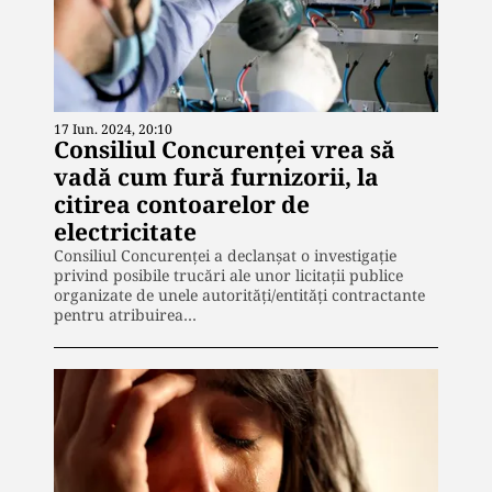
17 Iun. 2024, 20:10
Consiliul Concurenței vrea să
vadă cum fură furnizorii, la
citirea contoarelor de
electricitate
Consiliul Concurenţei a declanşat o investigație
privind posibile trucări ale unor licitații publice
organizate de unele autorități/entități contractante
pentru atribuirea…