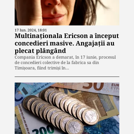
17 Iun. 2024, 18:01
Multinaționala Ericson a început
concedieri masive. Angajații au
plecat plângând
Compania Ericson a demarat, în 17 iunie, procesul
de concedieri colective de la fabrica sa din
Timișoara, fiind trimiși în…