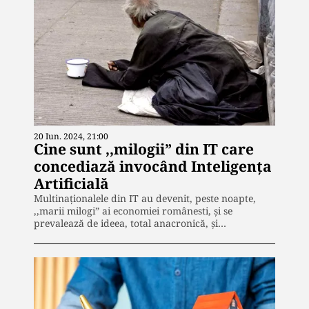
20 Iun. 2024, 21:00
Cine sunt ,,milogii” din IT care
concediază invocând Inteligența
Artificială
Multinaționalele din IT au devenit, peste noapte,
,,marii milogi” ai economiei românesti, și se
prevalează de ideea, total anacronică, și…