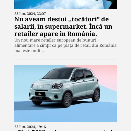
23 Iun. 2024, 22:07
Nu aveam destui ,,tocători” de
salarii, în supermarket. Încă un
retailer apare în România.
Un nou mare retailer european de bunuri
alimentare a simțit că pe piața de retail din România
mai este mult…
23 Iun. 2024, 19:16