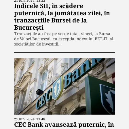
21 Iun. 2024, 13:32
Indicele SIF, în scădere
puternică, la jumătatea zilei, în
tranzacțiile Bursei de la
București
Tranzacțiile au fost pe verde total, vineri, la Bursa
de Valori București, cu excepția indexului BET-FI, al
societăților de investiții…
21 Iun. 2024, 11:48
CEC Bank avansează puternic, în