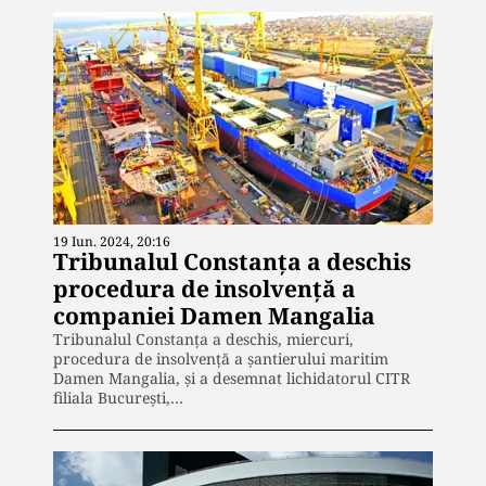
19 Iun. 2024, 20:16
Tribunalul Constanța a deschis
procedura de insolvență a
companiei Damen Mangalia
Tribunalul Constanța a deschis, miercuri,
procedura de insolvență a șantierului maritim
Damen Mangalia, și a desemnat lichidatorul CITR
filiala București,…