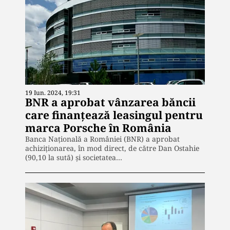
19 Iun. 2024, 19:31
BNR a aprobat vânzarea băncii
care finanțează leasingul pentru
marca Porsche în România
Banca Naţională a României (BNR) a aprobat
achiziţionarea, în mod direct, de către Dan Ostahie
(90,10 la sută) şi societatea…