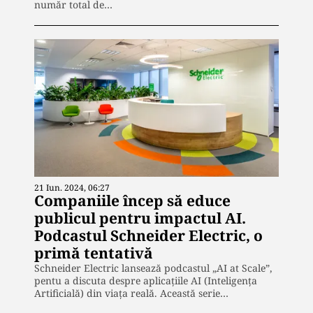
număr total de…
21 Iun. 2024, 06:27
Companiile încep să educe
publicul pentru impactul AI.
Podcastul Schneider Electric, o
primă tentativă
Schneider Electric lansează podcastul „AI at Scale”,
pentu a discuta despre aplicațiile AI (Inteligența
Artificială) din viața reală. Această serie…