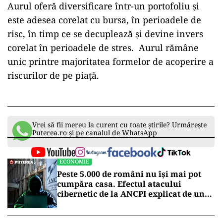
Aurul oferă diversificare într-un portofoliu și
este adesea corelat cu bursa, în perioadele de
risc, în timp ce se decuplează și devine invers
corelat în perioadele de stres. Aurul rămâne
unic printre majoritatea formelor de acoperire a
riscurilor de pe piață.
Vrei să fii mereu la curent cu toate știrile? Urmărește
Puterea.ro și pe canalul de WhatsApp
ECONOMIE
Peste 5.000 de români nu își mai pot
cumpăra casa. Efectul atacului
cibernetic de la ANCPI explicat de un
broker