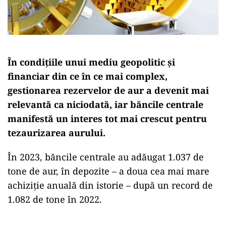
În condițiile unui mediu geopolitic și
financiar din ce în ce mai complex,
gestionarea rezervelor de aur a devenit mai
relevantă ca niciodată, iar băncile centrale
manifestă un interes tot mai crescut pentru
tezaurizarea aurului.
În 2023, băncile centrale au adăugat 1.037 de
tone de aur, în depozite – a doua cea mai mare
achiziție anuală din istorie – după un record de
1.082 de tone în 2022.