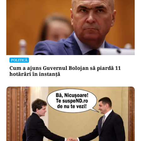
POLITICĂ
Cum a ajuns Guvernul Bolojan să piardă 11
hotărâri în instanță