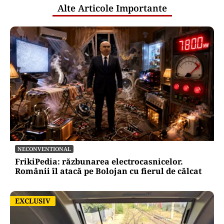
Alte Articole Importante
NECONVENTIONAL
FrikiPedia: răzbunarea electrocasnicelor.
Românii îl atacă pe Bolojan cu fierul de călcat
EXCLUSIV
EXCLUSIV