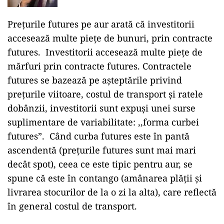
Prețurile futures pe aur arată că investitorii
accesează multe piețe de bunuri, prin contracte
futures. Investitorii accesează multe piețe de
mărfuri prin contracte futures. Contractele
futures se bazează pe așteptările privind
prețurile viitoare, costul de transport și ratele
dobânzii, investitorii sunt expuși unei surse
suplimentare de variabilitate: ,,forma curbei
futures”. Când curba futures este în pantă
ascendentă (prețurile futures sunt mai mari
decât spot), ceea ce este tipic pentru aur, se
spune că este în contango (amânarea plății și
livrarea stocurilor de la o zi la alta), care reflectă
în general costul de transport.