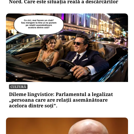
Nord. Care este situația reală a descărcărilor
CULTURĂ
Dileme lingvistice: Parlamentul a legalizat
„persoana care are relații asemănătoare
acelora dintre soți”.