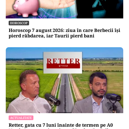
HOROSCOP
Horoscop 7 august 2026: ziua în care Berbecii își
pierd răbdarea, iar Taurii pierd bani
ACTUALITATE
Retter, gata cu 7 luni înainte de termen pe A0