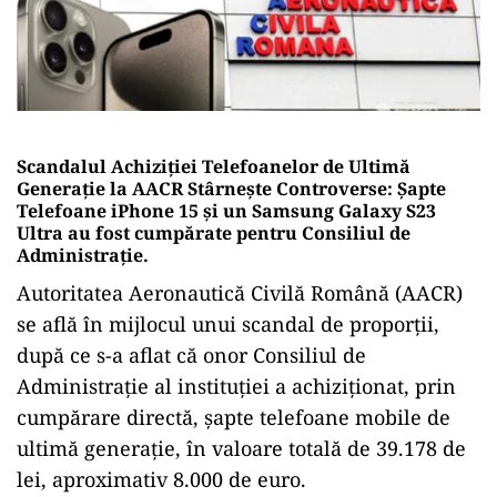
Scandalul Achiziției Telefoanelor de Ultimă
Generație la AACR Stârnește Controverse: Șapte
Telefoane iPhone 15 și un Samsung Galaxy S23
Ultra au fost cumpărate pentru Consiliul de
Administrație.
Autoritatea Aeronautică Civilă Română (AACR)
se află în mijlocul unui scandal de proporții,
după ce s-a aflat că onor Consiliul de
Administrație al instituției a achiziționat, prin
cumpărare directă, șapte telefoane mobile de
ultimă generație, în valoare totală de 39.178 de
lei, aproximativ 8.000 de euro.