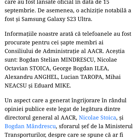
ad
Cele șapte telefoane achiziționate includ
modelele iPhone 15, iPhone 15 PRO și Pro MAX,
care au fost lansate oficial în data de 15
septembrie. De asemenea, o achiziție notabilă a
fost și Samsung Galaxy S23 Ultra.
Informațiile noastre arată că telefoanele au fost
procurate pentru cei șapte membri ai