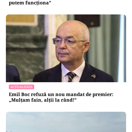
POLITICĂ
Eugen Tomac cere comasarea a peste 1.500 de
primării și reorganizarea județelor: „Nu mai
putem funcționa”