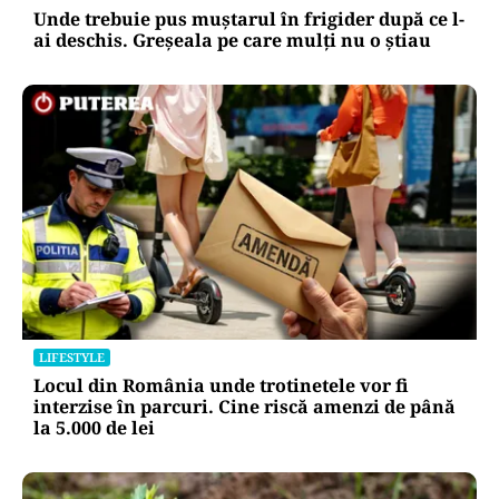
Unde trebuie pus muștarul în frigider după ce l-
ai deschis. Greșeala pe care mulți nu o știau
LIFESTYLE
Locul din România unde trotinetele vor fi
interzise în parcuri. Cine riscă amenzi de până
la 5.000 de lei