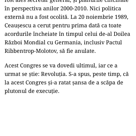
în perspectiva anilor 2000-2010. Nici politica
externă nu a fost ocolită. La 20 noiembrie 1989,
Ceauşescu a cerut pentru prima dată ca toate
acordurile încheiate în timpul celui de-al Doilea
Război Mondial cu Germania, inclusiv Pactul
Ribbentrop-Molotov, să fie anulate.
Acest Congres se va dovedi ultimul, iar ce a
urmat se știe: Revoluția. S-a spus, peste timp, că
la acest Congres și-a ratat șansa de a scăpa de
plutonul de execuție.