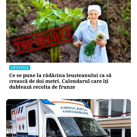
LIFESTYLE
Ce se pune la rădăcina leușteanului ca să
crească de doi metri. Calendarul care îți
dublează recolta de frunze