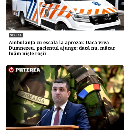
SOCIAL
Ambulanța cu escală la aprozar. Dacă vrea
Dumnezeu, pacientul ajunge; dacă nu, măcar
luăm niște roșii