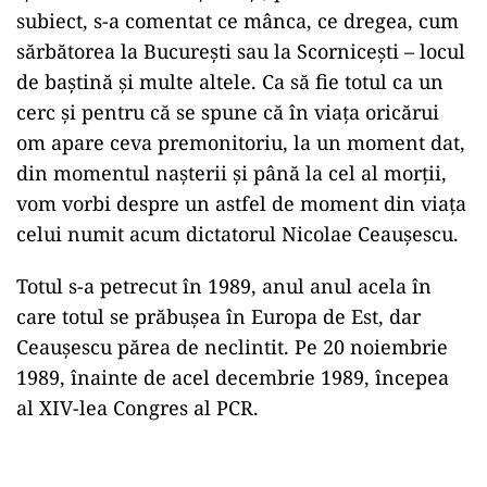
subiect, s-a comentat ce mânca, ce dregea, cum
sărbătorea la București sau la Scornicești – locul
de baștină și multe altele. Ca să fie totul ca un
cerc și pentru că se spune că în viața oricărui
om apare ceva premonitoriu, la un moment dat,
din momentul nașterii și până la cel al morții,
vom vorbi despre un astfel de moment din viața
celui numit acum dictatorul Nicolae Ceaușescu.
Totul s-a petrecut în 1989, anul anul acela în
care totul se prăbușea în Europa de Est, dar
Ceaușescu părea de neclintit. Pe 20 noiembrie
1989, înainte de acel decembrie 1989, începea
al XIV-lea Congres al PCR.
Play