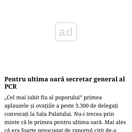
Pentru ultima oară secretar general al
PCR
„Cel mai iubit fiu al poporului” primea
aplauzele şi ovaţiile a peste 3.300 de delegaţi
convocaţi la Sala Palatului. Nu-i trecea prin
minte că le primea pentru ultima oară. Mai ales
că era foarte preocupat de raportul citit de-a