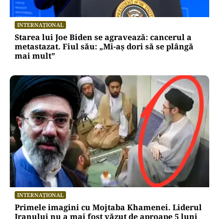
INTERNAȚIONAL
Starea lui Joe Biden se agravează: cancerul a
metastazat. Fiul său: „Mi-aș dori să se plângă
mai mult”
INTERNAȚIONAL
Primele imagini cu Mojtaba Khamenei. Liderul
Iranului nu a mai fost văzut de aproape 5 luni