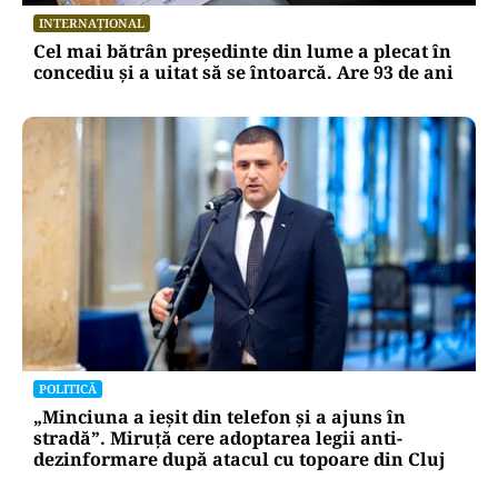
INTERNAȚIONAL
Cel mai bătrân președinte din lume a plecat în
concediu și a uitat să se întoarcă. Are 93 de ani
POLITICĂ
„Minciuna a ieșit din telefon și a ajuns în
stradă”. Miruță cere adoptarea legii anti-
dezinformare după atacul cu topoare din Cluj