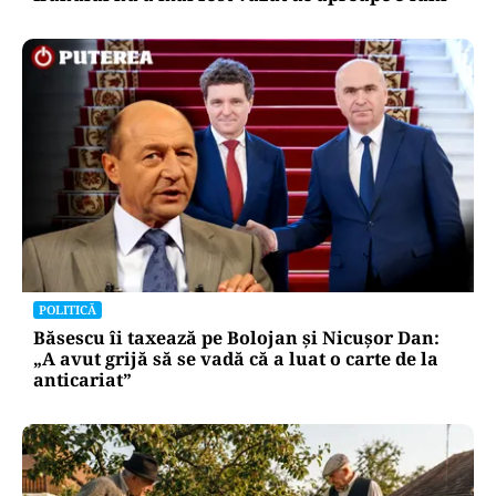
POLITICĂ
Băsescu îi taxează pe Bolojan și Nicușor Dan:
„A avut grijă să se vadă că a luat o carte de la
anticariat”