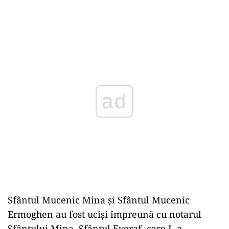
ad
Sfântul Mucenic Mina şi Sfântul Mucenic
Ermoghen au fost ucişi împreună cu notarul
Sfântului Mina, Sfântul Evgraf, care L-a