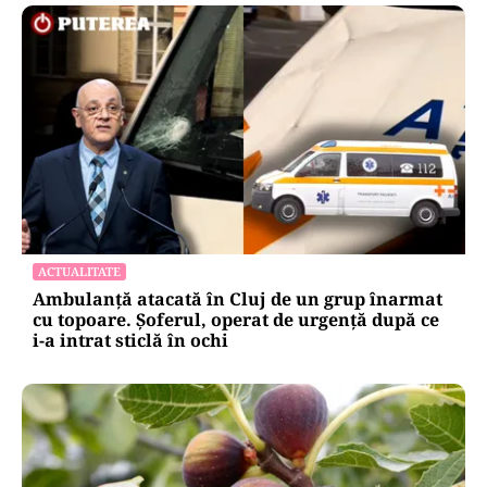
ACTUALITATE
Ambulanță atacată în Cluj de un grup înarmat
cu topoare. Șoferul, operat de urgență după ce
i-a intrat sticlă în ochi