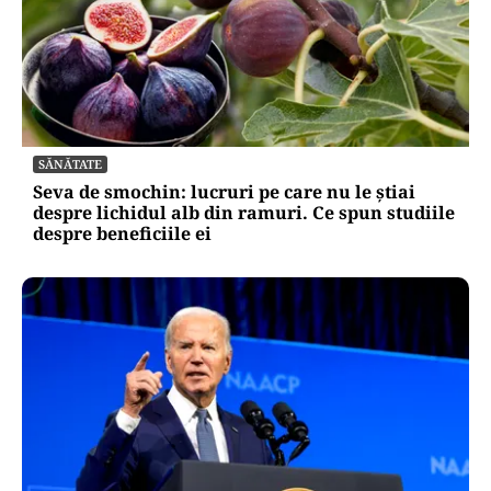
SĂNĂTATE
Seva de smochin: lucruri pe care nu le știai
despre lichidul alb din ramuri. Ce spun studiile
despre beneficiile ei