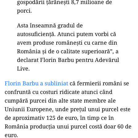
gospodării țărănești 8,7 milioane de
porci.
Asta înseamnă gradul de
autosuficiență. Atunci putem vorbi că
avem produse românești cu carne din
România și de o calitate superioară”, a
declarat Florin Barbu pentru Adevărul
Live.
Florin Barbu a subliniat
că fermierii români se
confruntă cu costuri ridicate atunci când
cumpără purcei din alte state membre ale
Uniunii Europene, unde prețul unui purcel este
de aproximativ 125 de euro, în timp ce în
România producția unui purcel costă doar 60 de
euro.