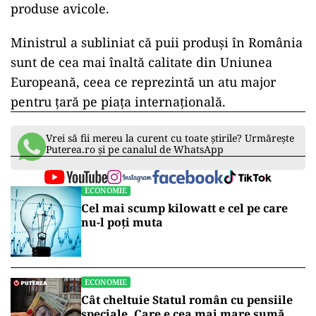
produse avicole.
Ministrul a subliniat că puii produși în România
sunt de cea mai înaltă calitate din Uniunea
Europeană, ceea ce reprezintă un atu major
pentru țară pe piața internațională.
Vrei să fii mereu la curent cu toate știrile? Urmărește
Puterea.ro și pe canalul de WhatsApp
ECONOMIE
Cel mai scump kilowatt e cel pe care
nu-l poți muta
ECONOMIE
Cât cheltuie Statul român cu pensiile
speciale. Care e cea mai mare sumă