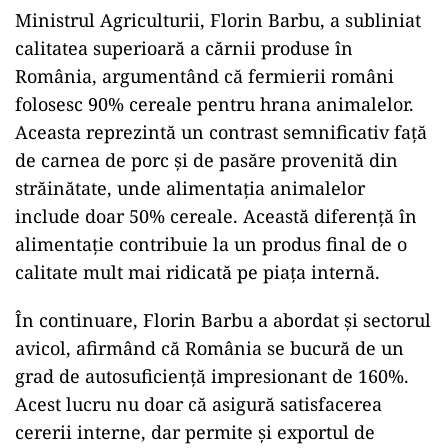
Ministrul Agriculturii, Florin Barbu, a subliniat
calitatea superioară a cărnii produse în
România, argumentând că fermierii români
folosesc 90% cereale pentru hrana animalelor.
Aceasta reprezintă un contrast semnificativ față
de carnea de porc și de pasăre provenită din
străinătate, unde alimentația animalelor
include doar 50% cereale. Această diferență în
alimentație contribuie la un produs final de o
calitate mult mai ridicată pe piața internă.
În continuare, Florin Barbu a abordat și sectorul
avicol, afirmând că România se bucură de un
grad de autosuficiență impresionant de 160%.
Acest lucru nu doar că asigură satisfacerea
cererii interne, dar permite și exportul de