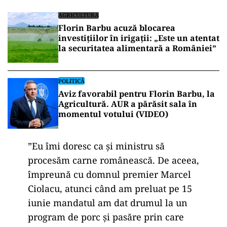
AGRICULTURA
Florin Barbu acuză blocarea
investițiilor în irigații: „Este un atentat
la securitatea alimentară a României”
POLITICĂ
Aviz favorabil pentru Florin Barbu, la
Agricultură. AUR a părăsit sala în
momentul votului (VIDEO)
”Eu îmi doresc ca și ministru să
procesăm carne românească. De aceea,
împreună cu domnul premier Marcel
Ciolacu, atunci când am preluat pe 15
iunie mandatul am dat drumul la un
program de porc și pasăre prin care