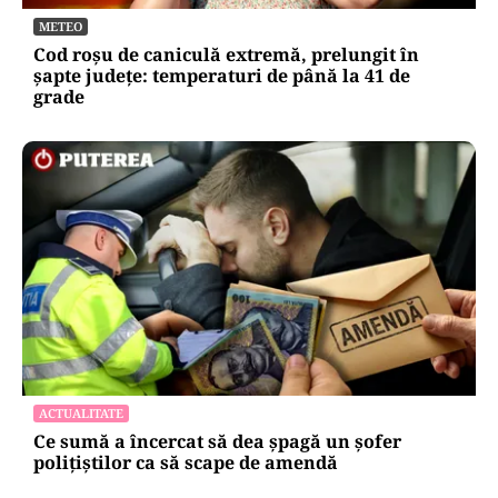
METEO
Cod roșu de caniculă extremă, prelungit în
șapte județe: temperaturi de până la 41 de
grade
ACTUALITATE
Ce sumă a încercat să dea șpagă un șofer
polițiștilor ca să scape de amendă