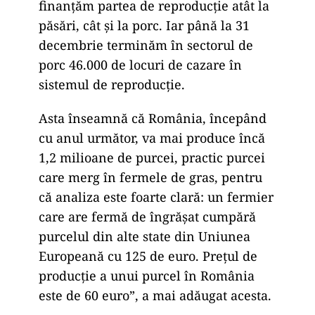
finanțăm partea de reproducție atât la
păsări, cât și la porc. Iar până la 31
decembrie terminăm în sectorul de
porc 46.000 de locuri de cazare în
sistemul de reproducție.
Asta înseamnă că România, începând
cu anul următor, va mai produce încă
1,2 milioane de purcei, practic purcei
care merg în fermele de gras, pentru
că analiza este foarte clară: un fermier
care are fermă de îngrășat cumpără
purcelul din alte state din Uniunea
Europeană cu 125 de euro. Prețul de
producție a unui purcel în România
este de 60 euro”, a mai adăugat acesta.