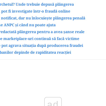
archetul? Unde trebuie depusă plângerea
 pot fi investigate într-o fraudă online
 notificat, dar nu înlocuiește plângerea penală
e ANPC și când nu poate ajuta
edactată plângerea pentru a avea șanse reale
e marketplace-uri continuă să facă victime
e pot agrava situația după producerea fraudei
anilor depinde de rapiditatea reacției
Play