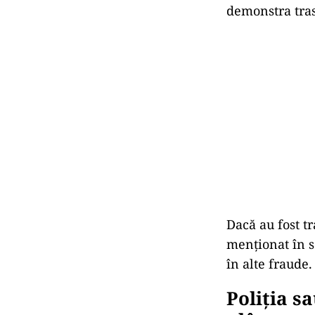
demonstra tras
Dacă au fost tr
menționat în se
în alte fraude.
Poliția s