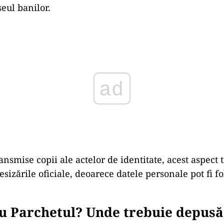
eul banilor.
ad
ansmise copii ale actelor de identitate, acest aspect 
sizările oficiale, deoarece datele personale pot fi fo
au Parchetul? Unde trebuie depusă