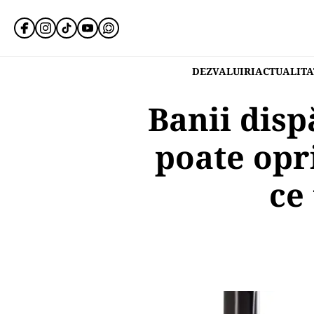
DEZVALUIRI
ACTUALITA
Banii disp
poate opr
ce