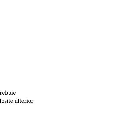
trebuie
losite ulterior