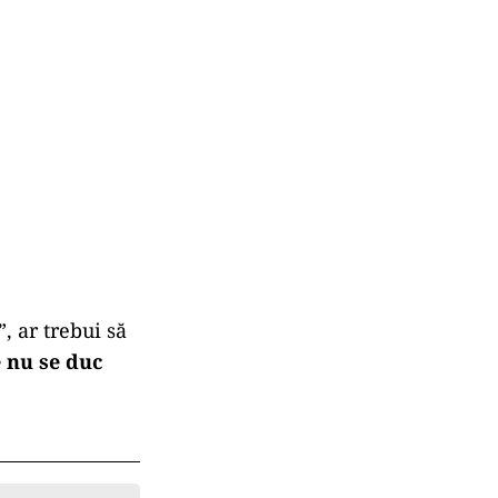
 ar trebui să
e nu se duc