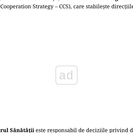
Cooperation Strategy – CCS), care stabilește direcțiil
Play
rul Sănătății
este responsabil de deciziile privind d