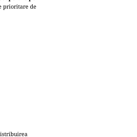
e prioritare de
istribuirea