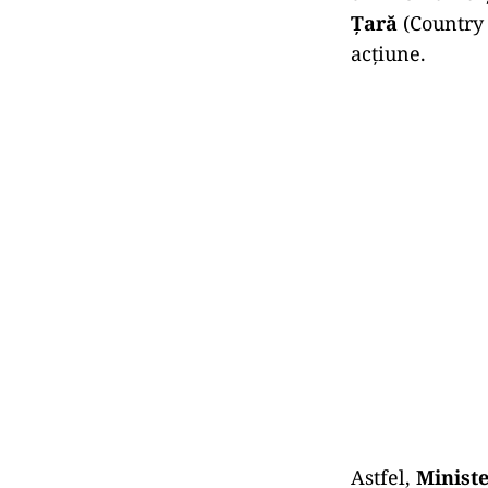
Țară
(Country 
acțiune.
Astfel,
Ministe