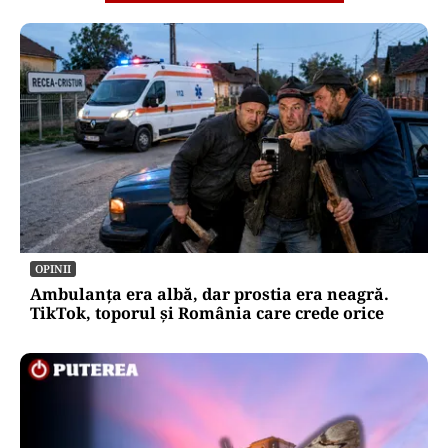
OPINII
Ambulanța era albă, dar prostia era neagră.
TikTok, toporul și România care crede orice