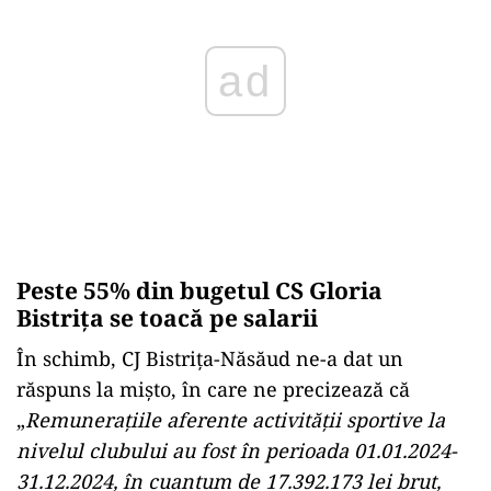
ad
Peste 55% din bugetul CS Gloria
Bistrița se toacă pe salarii
În schimb, CJ Bistrița-Năsăud ne-a dat un
răspuns la mișto, în care ne precizează că
„
Remunerațiile aferente activității sportive la
nivelul clubului au fost în perioada 01.01.2024-
31.12.2024, în cuantum de 17.392.173 lei brut,