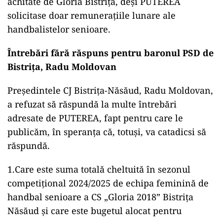
achitate de Gloria Bistrița, deși PUTEREA
solicitase doar remunerațiile lunare ale
handbalistelor senioare.
Întrebări fără răspuns pentru baronul PSD de
Bistrița, Radu Moldovan
Președintele CJ Bistrița-Năsăud, Radu Moldovan,
a refuzat să răspundă la multe întrebări
adresate de PUTEREA, fapt pentru care le
publicăm, în speranța că, totuși, va catadicsi să
răspundă.
1.Care este suma totală cheltuită în sezonul
competițional 2024/2025 de echipa feminină de
handbal senioare a CS „Gloria 2018” Bistrița
Năsăud și care este bugetul alocat pentru