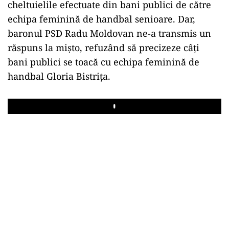
cheltuielile efectuate din bani publici de către
echipa feminină de handbal senioare. Dar,
baronul PSD Radu Moldovan ne-a transmis un
răspuns la mișto, refuzând să precizeze câți
bani publici se toacă cu echipa feminină de
handbal Gloria Bistrița.
Play