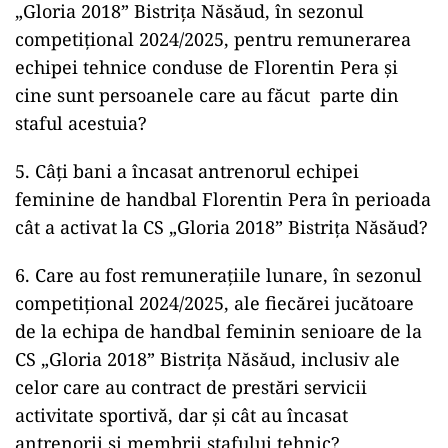
„Gloria 2018” Bistrița Năsăud, în sezonul
competițional 2024/2025, pentru remunerarea
echipei tehnice conduse de Florentin Pera și
cine sunt persoanele care au făcut parte din
staful acestuia?
5. Câți bani a încasat antrenorul echipei
feminine de handbal Florentin Pera în perioada
cât a activat la CS „Gloria 2018” Bistrița Năsăud?
6. Care au fost remunerațiile lunare, în sezonul
competițional 2024/2025, ale fiecărei jucătoare
de la echipa de handbal feminin senioare de la
CS „Gloria 2018” Bistrița Năsăud, inclusiv ale
celor care au contract de prestări servicii
activitate sportivă, dar și cât au încasat
antrenorii și membrii stafului tehnic?