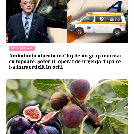
ACTUALITATE
Ambulanță atacată în Cluj de un grup înarmat
cu topoare. Șoferul, operat de urgență după ce
i-a intrat sticlă în ochi