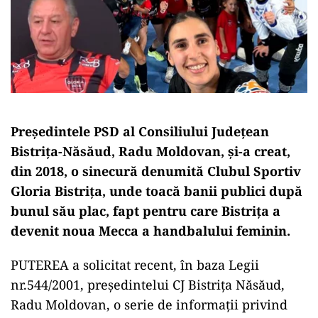
Președintele PSD al Consiliului Județean
Bistrița-Năsăud, Radu Moldovan, și-a creat,
din 2018, o sinecură denumită Clubul Sportiv
Gloria Bistrița, unde toacă banii publici după
bunul său plac, fapt pentru care Bistrița a
devenit noua Mecca a handbalului feminin.
PUTEREA a solicitat recent, în baza Legii
nr.544/2001, președintelui CJ Bistrița Năsăud,
Radu Moldovan, o serie de informații privind