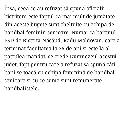
Însă, ceea ce au refuzat să spună oficialii
bistrițeni este faptul că mai mult de jumătate
din aceste bugete sunt cheltuite cu echipa de
handbal feminin senioare. Numai că baronul
PSD de Bistrița-Năsăud, Radu Moldovan, care a
terminat facultatea la 35 de ani și este la al
patrulea mandat, se crede Dumnezeul acestui
județ, fapt pentru care a refuzat să spună câți
bani se toacă cu echipa feminină de handbal
senioare și cu ce sume sunt remunerate
handbalistele.