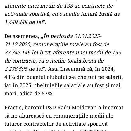
aferente unei medii de 138 de contracte de
activitate sportivă, cu o medie lunară brută de
1.449.348 de lei
”.
De asemenea, „
În perioada 01.01.2025-
31.12.2025, remunerațiile totale au fost de
27.343.146 lei brut, aferente unei medii de 195
de contracte, cu o medie totală brută de
2.278.595 de lei
”. Asta înseamnă că, în 2024,
43% din bugetul clubului s-a cheltuit pe salarii,
iar în 2025, cheltuielile salariale au fost și mai
mari, adică de 57%.
Practic, baronul PSD Radu Moldovan a încercat
să ne aburească cu remunerațiile medii ale
tuturor contractelor de activitate sportivă