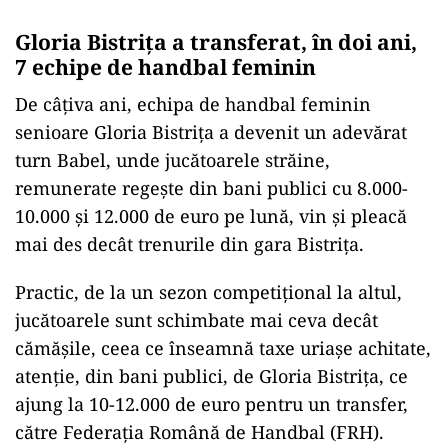
Gloria Bistrița a transferat, în doi ani,
7 echipe de handbal feminin
De câțiva ani, echipa de handbal feminin
senioare Gloria Bistrița a devenit un adevărat
turn Babel, unde jucătoarele străine,
remunerate regește din bani publici cu 8.000-
10.000 și 12.000 de euro pe lună, vin și pleacă
mai des decât trenurile din gara Bistrița.
Practic, de la un sezon competițional la altul,
jucătoarele sunt schimbate mai ceva decât
cămășile, ceea ce înseamnă taxe uriașe achitate,
atenție, din bani publici, de Gloria Bistrița, ce
ajung la 10-12.000 de euro pentru un transfer,
către Federația Română de Handbal (FRH).