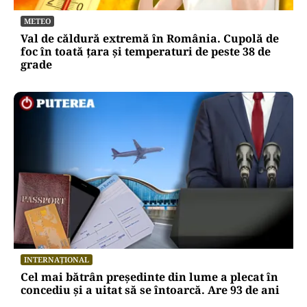
METEO
Val de căldură extremă în România. Cupolă de
foc în toată țara și temperaturi de peste 38 de
grade
INTERNAȚIONAL
Cel mai bătrân președinte din lume a plecat în
concediu și a uitat să se întoarcă. Are 93 de ani