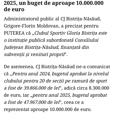
2025, un buget de aproape 10.000.000
de euro
Administratorul public al CJ Bistrița-Năsăud,
Grigore-Florin Moldovan, a precizat pentru
PUTEREA că „
Clubul Sportiv Gloria Bistrița este
o instituție publică subordonată Consiliului
Județean Bistrița-Năsăud, finanțată din
subvenții și venituri proprii
”.
De asemenea, CJ Bistrița-Năsăud ne-a comunicat
că „
Pentru anul 2024, bugetul aprobat la nivelul
clubului pentru 20 de secții pe ramură de sport
a fost de 39.866.000 de lei
”, adică circa 8.300.000
de euro, iar „
pentru anul 2025, bugetul aprobat
a fost de 47.967.000 de lei
”, ceea ce a
reprezentat aproape 10.000.000 de euro.