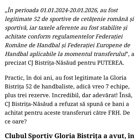
„
În perioada 01.01.2024-20.01.2026, au fost
legitimate 52 de sportive de cetățenie română și
sportivă, iar taxele aferente au fost stabilite și
achitate conform regulamentelor Federației
Române de Handbal și Federației Europene de
Handbal aplicabile la momentul transferului
”, a
precizat CJ Bistrița-Năsăud pentru PUTEREA.
Practic, în doi ani, au fost legitimate la Gloria
Bistrița 52 de handbaliste, adică vreo 7 echipe,
plus trei rezerve. Incredibil, dar adevărat! Însă,
CJ Bistrița-Năsăud a refuzat să spună ce bani a
achitat pentru aceste transferuri către FRH. De
ce oare?
Clubul Sportiv Gloria Bistrița a avut, în