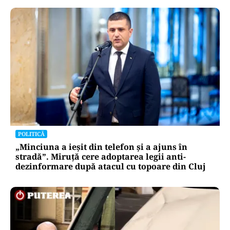
POLITICĂ
„Minciuna a ieșit din telefon și a ajuns în
stradă”. Miruță cere adoptarea legii anti-
dezinformare după atacul cu topoare din Cluj