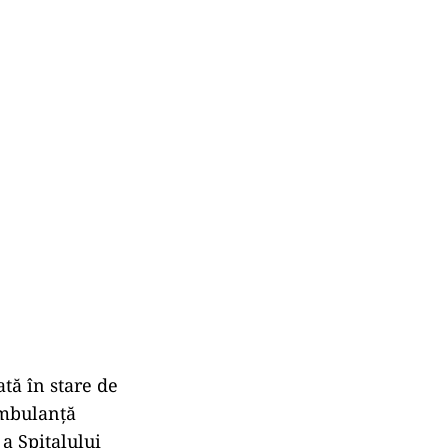
tă în stare de
ambulanță
a Spitalului