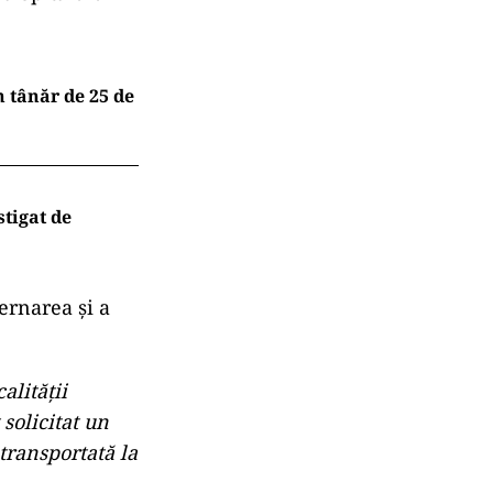
 tânăr de 25 de
tigat de
ernarea și a
alității
 solicitat un
transportată la