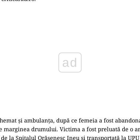
Play
 chemat și ambulanța, după ce femeia a fost abandona
e marginea drumului. Victima a fost preluată de o 
e la Spitalul Orășenesc Ineu și transportată la UPU 