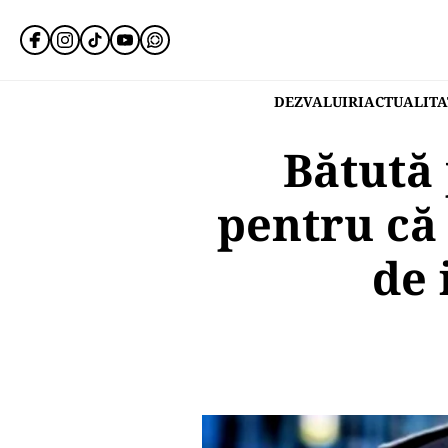
DEZVALUIRI
ACTUALITA
Bătută 
pentru că
de 