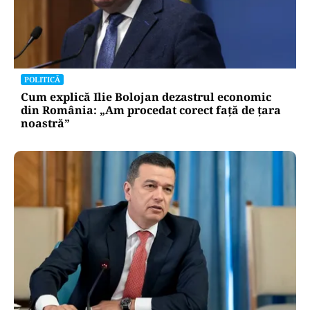
POLITICĂ
Cum explică Ilie Bolojan dezastrul economic
din România: „Am procedat corect față de țara
noastră”