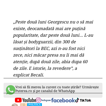
„Peste două luni Georgescu nu o să mai
existe, deocamadată mai are puțină
popularitate, dar peste două luni… L-au
lăsat și bodyguarzii, din 300 de
susținători la BEC, azi n-au fost nici
zece, nici măcar presa nu îi mai dă
atenție, după două zile, abia dupa 60
de zile. E istorie, la revedere”, a
explicat Becali.
Vrei să fii mereu la curent cu toate știrile? Urmărește
Puterea.ro și pe canalul de WhatsApp
POLITICĂ