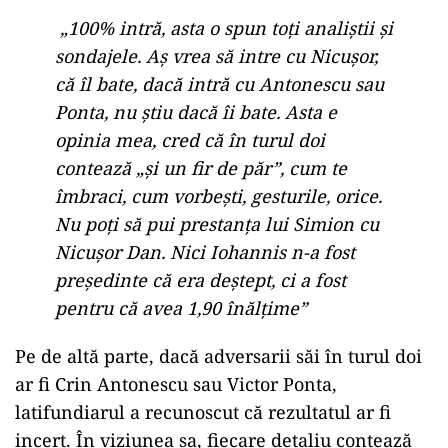
„100% intră, asta o spun toți analiștii și
sondajele. Aș vrea să intre cu Nicușor,
că îl bate, dacă intră cu Antonescu sau
Ponta, nu știu dacă îi bate. Asta e
opinia mea, cred că în turul doi
contează „și un fir de păr”, cum te
îmbraci, cum vorbești, gesturile, orice.
Nu poți să pui prestanța lui Simion cu
Nicușor Dan. Nici Iohannis n-a fost
președinte că era deștept, ci a fost
pentru că avea 1,90 înălțime”
Pe de altă parte, dacă adversarii săi în turul doi
ar fi Crin Antonescu sau Victor Ponta,
latifundiarul a recunoscut că rezultatul ar fi
incert. În viziunea sa, fiecare detaliu contează