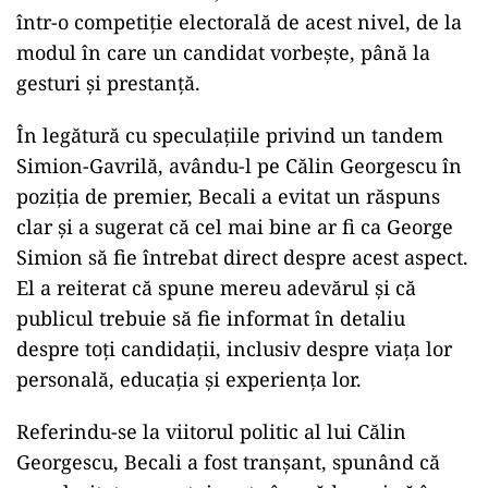
într-o competiție electorală de acest nivel, de la
modul în care un candidat vorbește, până la
gesturi și prestanță.
În legătură cu speculațiile privind un tandem
Simion-Gavrilă, avându-l pe Călin Georgescu în
poziția de premier, Becali a evitat un răspuns
clar și a sugerat că cel mai bine ar fi ca George
Simion să fie întrebat direct despre acest aspect.
El a reiterat că spune mereu adevărul și că
publicul trebuie să fie informat în detaliu
despre toți candidații, inclusiv despre viața lor
personală, educația și experiența lor.
Referindu-se la viitorul politic al lui Călin
Georgescu, Becali a fost tranșant, spunând că