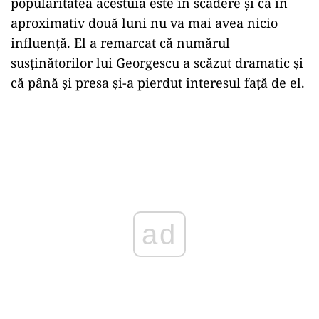
popularitatea acestuia este în scădere și că în
aproximativ două luni nu va mai avea nicio
influență. El a remarcat că numărul
susținătorilor lui Georgescu a scăzut dramatic și
că până și presa și-a pierdut interesul față de el.
ad