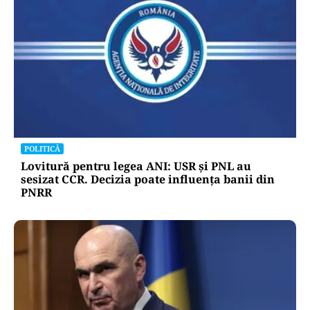
POLITICĂ
Lovitură pentru legea ANI: USR și PNL au
sesizat CCR. Decizia poate influența banii din
PNRR