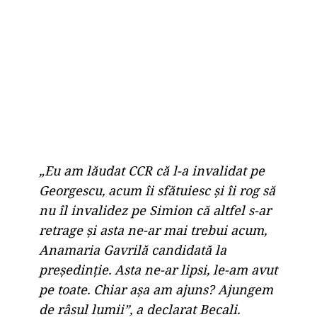
„Eu am lăudat CCR că l-a invalidat pe
Georgescu, acum îi sfătuiesc și îi rog să
nu îl invalidez pe Simion că altfel s-ar
retrage și asta ne-ar mai trebui acum,
Anamaria Gavrilă candidată la
președinție. Asta ne-ar lipsi, le-am avut
pe toate. Chiar așa am ajuns? Ajungem
de râsul lumii”, a declarat Becali.