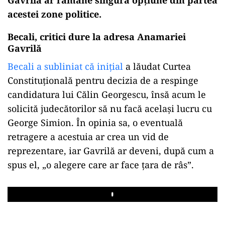
acestei zone politice.
Becali, critici dure la adresa Anamariei
Gavrilă
Becali a subliniat că inițial
a lăudat Curtea
Constituțională pentru decizia de a respinge
candidatura lui Călin Georgescu, însă acum le
solicită judecătorilor să nu facă același lucru cu
George Simion. În opinia sa, o eventuală
retragere a acestuia ar crea un vid de
reprezentare, iar Gavrilă ar deveni, după cum a
spus el, „o alegere care ar face țara de râs”.
Play