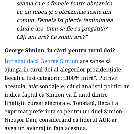
seama că e o femeie foarte obraznică,
cu un tupeu și o obrăznicie ieșite din
comun. Femeia își pierde feminitatea
când e așa. Cum să fie ea pregătită?
Câți ani are? Ce studii are?”
George Simion, în cărți pentru turul doi?
Întrebat dacă George Simion
are șanse să
ajungă în turul doi al alegerilor prezidențiale,
Becali a fost categoric: „100% intră”. Potrivit
acestuia, atât sondajele, cât și analiștii politici ar
indica faptul că Simion va fi unul dintre
finaliștii cursei electorale. Totodată, Becali a
exprimat preferința sa pentru un duel Simion-
Nicușor Dan, considerând că liderul AUR ar
avea un avantaj în fața acestuia.