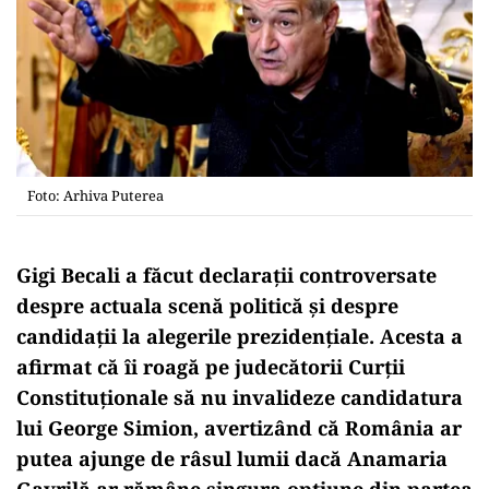
Foto: Arhiva Puterea
Gigi Becali a făcut declarații controversate
despre actuala scenă politică și despre
candidații la alegerile prezidențiale. Acesta a
afirmat că îi roagă pe judecătorii Curții
Constituționale să nu invalideze candidatura
lui George Simion, avertizând că România ar
putea ajunge de râsul lumii dacă Anamaria
Gavrilă ar rămâne singura opțiune din partea