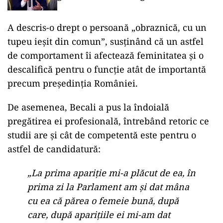
A descris-o drept o persoană „obraznică, cu un
tupeu ieșit din comun”, susținând că un astfel
de comportament îi afectează feminitatea și o
descalifică pentru o funcție atât de importantă
precum președinția României.
De asemenea, Becali a pus la îndoială
pregătirea ei profesională, întrebând retoric ce
studii are și cât de competentă este pentru o
astfel de candidatură:
„La prima apariție mi-a plăcut de ea, în
prima zi la Parlament am și dat mâna
cu ea că părea o femeie bună, după
care, după aparițiile ei mi-am dat