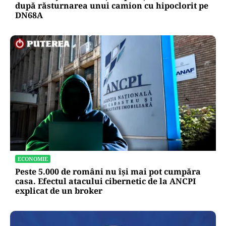
după răsturnarea unui camion cu hipoclorit pe
DN68A
ECONOMIE
Peste 5.000 de români nu își mai pot cumpăra
casa. Efectul atacului cibernetic de la ANCPI
explicat de un broker