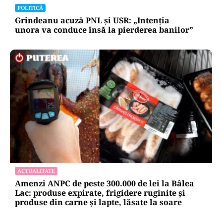
POLITICĂ
Grindeanu acuză PNL și USR: „Intenția
unora va conduce însă la pierderea banilor”
ACTUALITATE
Amenzi ANPC de peste 300.000 de lei la Bâlea
Lac: produse expirate, frigidere ruginite și
produse din carne și lapte, lăsate la soare