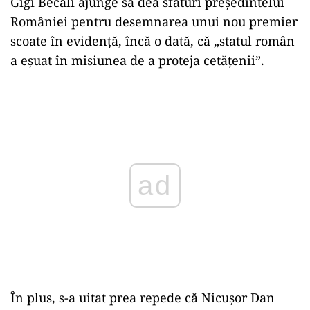
Gigi Becali ajunge să dea sfaturi președintelui
României pentru desemnarea unui nou premier
scoate în evidență, încă o dată, că „statul român
a eșuat în misiunea de a proteja cetățenii”.
Play
În plus, s-a uitat prea repede că Nicușor Dan