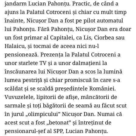
jandarm Lucian Pahonțu. Practic, de când a
ajuns la Palatul Cotroceni și chiar cu mult timp
înainte, Nicușor Dan a fost pe pilot automatul
lui Pahonțu. Fără Pahonțu, Nicușor Dan era doar
un fost primar al Capitalei, ca Lis, Ciorbea sau
Halaicu, și tocmai de aceea nici nu-l
pensionează. Prezența la Palatul Cotroceni a
unor starlete TV și a unor dalmațieni la
înscăunarea lui Nicușor Dan a scos la lumină
lumea pestriță și chiar promiscuă în care s-a
scăldat și se scaldă președintele României.
Vuvuzelele, lipitorii de afișe, mâncătorii de
sarmale și toți băgătorii de seamă au făcut scut
în jurul „olimpicului” Nicușor Dan. Numai că
acest scut a fost „betonat” și întreținut de
pensionarul-șef al SPP, Lucian Pahonțu.