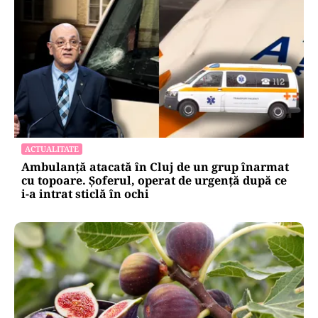
ACTUALITATE
Ambulanță atacată în Cluj de un grup înarmat
cu topoare. Șoferul, operat de urgență după ce
i-a intrat sticlă în ochi