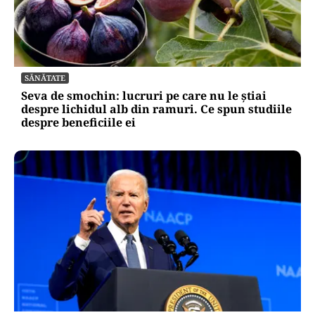
SĂNĂTATE
Seva de smochin: lucruri pe care nu le știai
despre lichidul alb din ramuri. Ce spun studiile
despre beneficiile ei