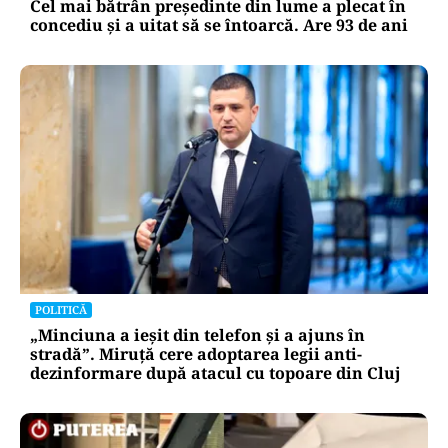
Cel mai bătrân președinte din lume a plecat în
concediu și a uitat să se întoarcă. Are 93 de ani
POLITICĂ
„Minciuna a ieșit din telefon și a ajuns în
stradă”. Miruță cere adoptarea legii anti-
dezinformare după atacul cu topoare din Cluj