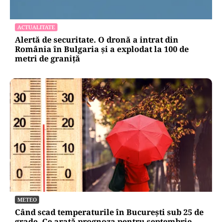
ACTUALITATE
Alertă de securitate. O dronă a intrat din
România în Bulgaria şi a explodat la 100 de
metri de graniţă
METEO
Când scad temperaturile în București sub 25 de
grade. Ce arată prognoza pentru septembrie