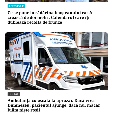
LIFESTYLE
Ce se pune la rădăcina leușteanului ca să
crească de doi metri. Calendarul care îți
dublează recolta de frunze
SOCIAL
Ambulanța cu escală la aprozar. Dacă vrea
Dumnezeu, pacientul ajunge; dacă nu, măcar
luăm niște roșii