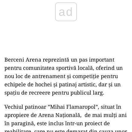
Berceni Arena reprezintă un pas important
pentru comunitatea sportivă locală, oferind un
nou loc de antrenament și competiție pentru
echipele de hochei și patinaj artistic, dar și un
spațiu de recreere pentru publicul larg.
Vechiul patinoar ”Mihai Flamaropol”, situat în
apropiere de Arena Națională, de mai mulți ani
în paragină, este inclus într-un proiect de
reabilitare care nu este demarat din cauza unor