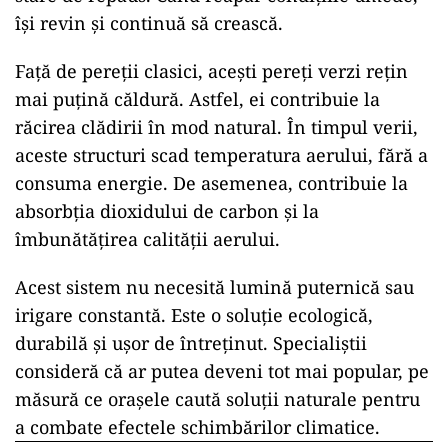
își revin și continuă să crească.
Față de pereții clasici, acești pereți verzi rețin
mai puțină căldură. Astfel, ei contribuie la
răcirea clădirii în mod natural. În timpul verii,
aceste structuri scad temperatura aerului, fără a
consuma energie. De asemenea, contribuie la
absorbția dioxidului de carbon și la
îmbunătățirea calității aerului.
Acest sistem nu necesită lumină puternică sau
irigare constantă. Este o soluție ecologică,
durabilă și ușor de întreținut. Specialiștii
consideră că ar putea deveni tot mai popular, pe
măsură ce orașele caută soluții naturale pentru
a combate efectele schimbărilor climatice.