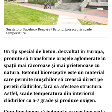
Sursă foto: Facebook Respyre / Betonul bioreceptiv scade
temperatura
Un tip special de beton, dezvoltat în Europa,
promite să transforme orașele aglomerate în
spații mai răcoroase și mai prietenoase cu
natura. Betonul bioreceptiv este un material
care permite mușchilor să crească direct pe
pereții clădirilor, fără să afecteze structura.
Astfel, scade temperatura din interiorul
clădirilor cu 5-7 grade și produce oxigen.
Cum funcționează betonul care susține viața