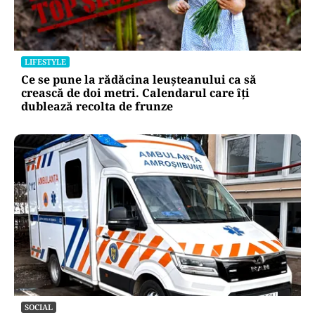
LIFESTYLE
Ce se pune la rădăcina leușteanului ca să
crească de doi metri. Calendarul care îți
dublează recolta de frunze
SOCIAL