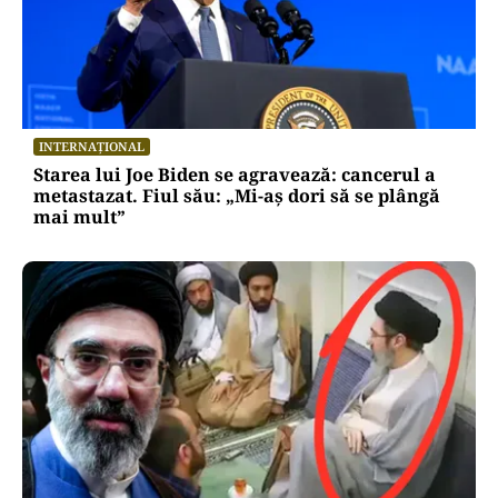
INTERNAȚIONAL
Starea lui Joe Biden se agravează: cancerul a
metastazat. Fiul său: „Mi-aș dori să se plângă
mai mult”