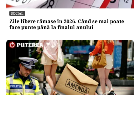
SOCIAL
Zile libere rămase în 2026. Când se mai poate
face punte până la finalul anului
LIFESTYLE
Locul din România unde trotinetele vor fi
interzise în parcuri. Cine riscă amenzi de până
la 5.000 de lei