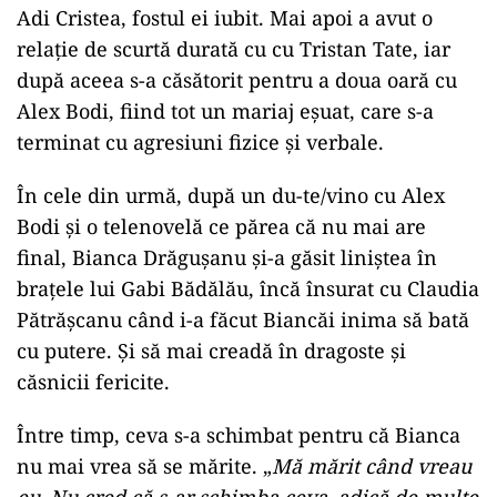
Adi Cristea, fostul ei iubit. Mai apoi a avut o
relație de scurtă durată cu cu Tristan Tate, iar
după aceea s-a căsătorit pentru a doua oară cu
Alex Bodi, fiind tot un mariaj eșuat, care s-a
terminat cu agresiuni fizice și verbale.
În cele din urmă, după un du-te/vino cu Alex
Bodi și o telenovelă ce părea că nu mai are
final, Bianca Drăgușanu și-a găsit liniștea în
brațele lui Gabi Bădălău, încă însurat cu Claudia
Pătrășcanu când i-a făcut Biancăi inima să bată
cu putere. Și să mai creadă în dragoste și
căsnicii fericite.
Între timp, ceva s-a schimbat pentru că Bianca
nu mai vrea să se mărite. „
Mă mărit când vreau