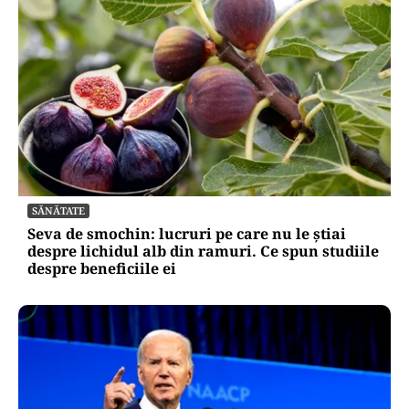
SĂNĂTATE
Seva de smochin: lucruri pe care nu le știai
despre lichidul alb din ramuri. Ce spun studiile
despre beneficiile ei