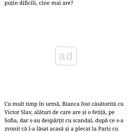
puțin dificili, cine mai are?
Play
Cu mult timp în urmă, Bianca fost căsătorită cu
Victor Slav, alături de care are și o fetiță, pe
Sofia, dar s-au despărțit cu scandal, după ce s-a
zvonit că l-a lăsat acasă și a plecat la Paris cu