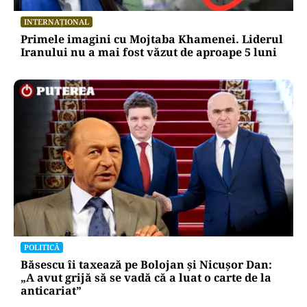
INTERNAȚIONAL
Primele imagini cu Mojtaba Khamenei. Liderul
Iranului nu a mai fost văzut de aproape 5 luni
POLITICĂ
Băsescu îi taxează pe Bolojan și Nicușor Dan:
„A avut grijă să se vadă că a luat o carte de la
anticariat”