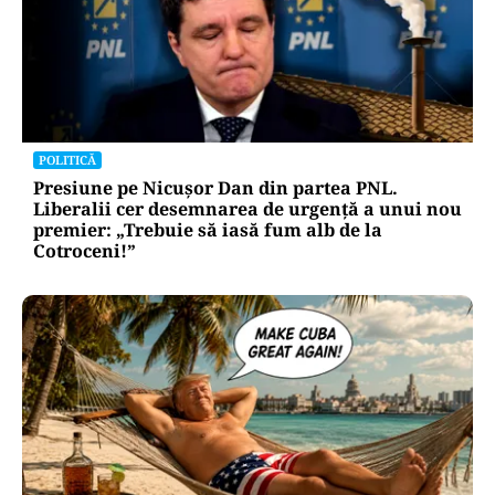
POLITICĂ
Presiune pe Nicușor Dan din partea PNL.
Liberalii cer desemnarea de urgență a unui nou
premier: „Trebuie să iasă fum alb de la
Cotroceni!”