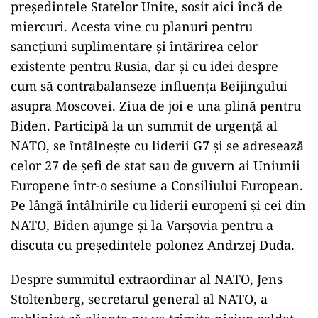
președintele Statelor Unite, sosit aici încă de
miercuri. Acesta vine cu planuri pentru
sancțiuni suplimentare și întărirea celor
existente pentru Rusia, dar și cu idei despre
cum să contrabalanseze influența Beijingului
asupra Moscovei. Ziua de joi e una plină pentru
Biden. Participă la un summit de urgență al
NATO, se întâlnește cu liderii G7 și se adresează
celor 27 de șefi de stat sau de guvern ai Uniunii
Europene într-o sesiune a Consiliului European.
Pe lângă întâlnirile cu liderii europeni și cei din
NATO, Biden ajunge și la Varșovia pentru a
discuta cu președintele polonez Andrzej Duda.
Despre summitul extraordinar al NATO, Jens
Stoltenberg, secretarul general al NATO, a