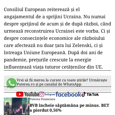
Consiliul European reiterează și el
angajamentul de a sprijini Ucraina. Nu numai
despre sprijinul de acum și de după război, când
urmează reconstruirea Ucrainei este vorba. Ci și
despre consecințele economice ale războiului
care afectează nu doar țara lui Zelenski, ci și
întreaga Uniune Europeană. După doi ani de
pandemie, prețurile crescute la energie
influențează viața tuturor cetățenilor din UE.
Vrei să fii mereu la curent cu toate știrile? Urmărește
Puterea.ro și pe canalul de WhatsApp
Puterea Financiara
BVB încheie săptămâna pe minus. BET
a pierdut 0,56%