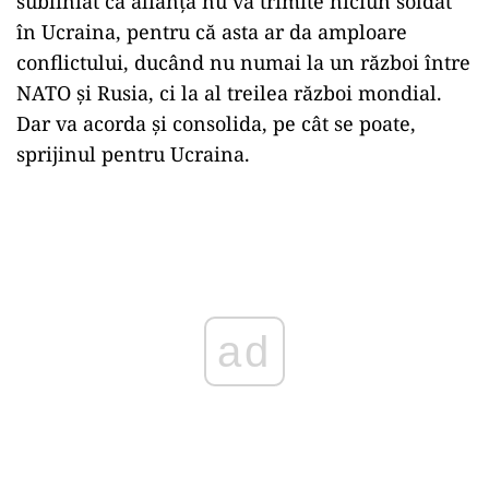
subliniat că alianța nu va trimite niciun soldat
în Ucraina, pentru că asta ar da amploare
conflictului, ducând nu numai la un război între
NATO și Rusia, ci la al treilea război mondial.
Dar va acorda și consolida, pe cât se poate,
sprijinul pentru Ucraina.
Play