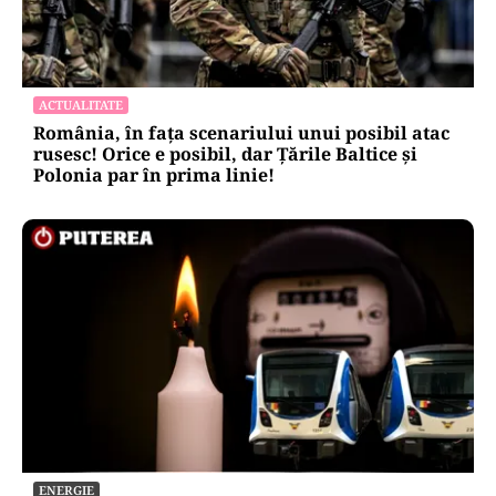
ACTUALITATE
România, în fața scenariului unui posibil atac
rusesc! Orice e posibil, dar Țările Baltice și
Polonia par în prima linie!
ENERGIE