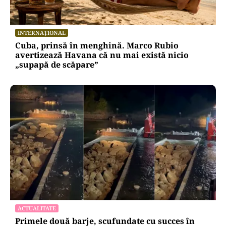
INTERNAȚIONAL
Cuba, prinsă în menghină. Marco Rubio
avertizează Havana că nu mai există nicio
„supapă de scăpare”
ACTUALITATE
Primele două barje, scufundate cu succes în