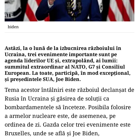
biden
Astăzi, la o lună de la izbucnirea războiului în
Ucraina, trei evenimente importante sunt pe
agenda liderilor UE și, extrapolând, ai lumii:
summitul extraordinar al NATO, G7 și Consiliul
European. La toate, participă, în mod excepțional,
și președintele SUA, Joe Biden.
Tema acestor întâlniri este războiul declanșat de
Rusia în Ucraina și găsirea de soluții ca
bombardamentele să înceteze. Posibila folosire
a armelor nucleare este, de asemenea, pe
ordinea de zi. Gazda celor trei evenimente este
Bruxelles, unde se află și Joe Biden,