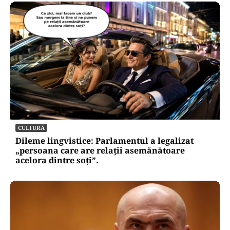
CULTURĂ
Dileme lingvistice: Parlamentul a legalizat
„persoana care are relații asemănătoare
acelora dintre soți”.