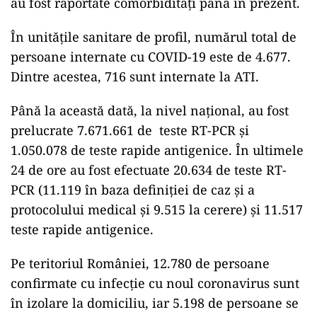
au fost raportate comorbidități până în prezent.
În unitățile sanitare de profil, numărul total de
persoane internate cu COVID-19 este de 4.677.
Dintre acestea, 716 sunt internate la ATI.
Până la această dată, la nivel național, au fost
prelucrate 7.671.661 de teste RT-PCR și
1.050.078 de teste rapide antigenice. În ultimele
24 de ore au fost efectuate 20.634 de teste RT-
PCR (11.119 în baza definiției de caz și a
protocolului medical și 9.515 la cerere) și 11.517
teste rapide antigenice.
Pe teritoriul României, 12.780 de persoane
confirmate cu infecție cu noul coronavirus sunt
în izolare la domiciliu, iar 5.198 de persoane se