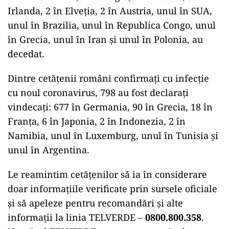
Irlanda, 2 în Elveția, 2 în Austria, unul în SUA,
unul în Brazilia, unul în Republica Congo, unul
în Grecia, unul în Iran și unul în Polonia, au
decedat.
Dintre cetățenii români confirmați cu infecție
cu noul coronavirus, 798 au fost declarați
vindecați: 677 în Germania, 90 în Grecia, 18 în
Franța, 6 în Japonia, 2 în Indonezia, 2 în
Namibia, unul în Luxemburg, unul în Tunisia și
unul în Argentina.
Le reamintim cetățenilor să ia în considerare
doar informațiile verificate prin sursele oficiale
și să apeleze pentru recomandări și alte
informații la linia TELVERDE –
0800.800.358
.