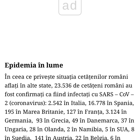
ad
Epidemia în lume
În ceea ce privește situația cetățenilor români
aflați în alte state, 23.536 de cetățeni români au
fost confirmați ca fiind infectați cu SARS – CoV –
2 (coronavirus): 2.542 în Italia, 16.778 în Spania,
195 în Marea Britanie, 127 în Franța, 3.124 în
Germania, 93 în Grecia, 49 în Danemarca, 37 în
Ungaria, 28 în Olanda, 2 în Namibia, 5 în SUA, 8
în Suedia, 141 în Austria, 22 în Belgia, 6 în