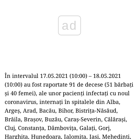
ad
În intervalul 17.05.2021 (10:00) – 18.05.2021
(10:00) au fost raportate 91 de decese (51 bărbați
și 40 femei), ale unor pacienți infectați cu noul
coronavirus, internați în spitalele din Alba,
Argeș, Arad, Bacău, Bihor, Bistrița-Năsăud,
Brăila, Brașov, Buzău, Caraș-Severin, Călărași,
Cluj, Constanța, Dâmbovița, Galați, Gorj,
Harghita, Hunedoara, Ialomița, Iași, Mehedinți,