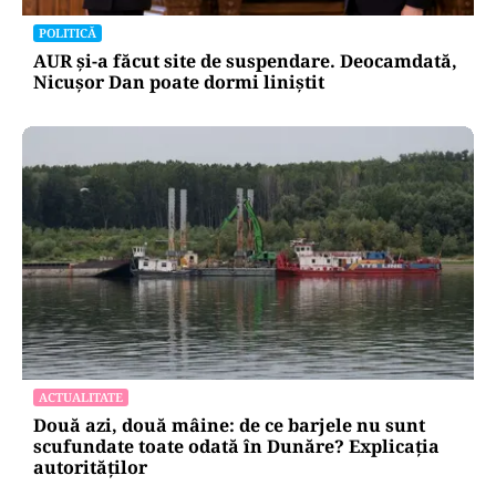
POLITICĂ
AUR și-a făcut site de suspendare. Deocamdată,
Nicușor Dan poate dormi liniștit
ACTUALITATE
Două azi, două mâine: de ce barjele nu sunt
scufundate toate odată în Dunăre? Explicația
autorităților