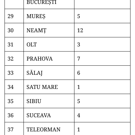
BUCUREŞTI
29
MUREŞ
5
30
NEAMŢ
12
31
OLT
3
32
PRAHOVA
7
33
SĂLAJ
6
34
SATU MARE
1
35
SIBIU
5
36
SUCEAVA
4
37
TELEORMAN
1