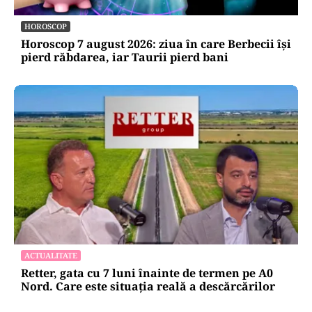
HOROSCOP
Horoscop 7 august 2026: ziua în care Berbecii își
pierd răbdarea, iar Taurii pierd bani
ACTUALITATE
Retter, gata cu 7 luni înainte de termen pe A0
Nord. Care este situația reală a descărcărilor