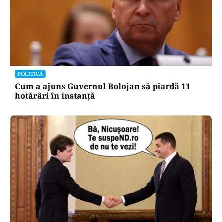
POLITICĂ
Cum a ajuns Guvernul Bolojan să piardă 11
hotărâri în instanță