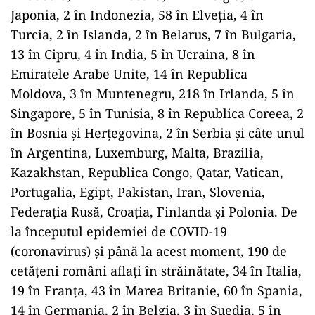
Japonia, 2 în Indonezia, 58 în Elveția, 4 în
Turcia, 2 în Islanda, 2 în Belarus, 7 în Bulgaria,
13 în Cipru, 4 în India, 5 în Ucraina, 8 în
Emiratele Arabe Unite, 14 în Republica
Moldova, 3 în Muntenegru, 218 în Irlanda, 5 în
Singapore, 5 în Tunisia, 8 în Republica Coreea, 2
în Bosnia și Herțegovina, 2 în Serbia și câte unul
în Argentina, Luxemburg, Malta, Brazilia,
Kazakhstan, Republica Congo, Qatar, Vatican,
Portugalia, Egipt, Pakistan, Iran, Slovenia,
Federația Rusă, Croația, Finlanda și Polonia. De
la începutul epidemiei de COVID-19
(coronavirus) și până la acest moment, 190 de
cetățeni români aflați în străinătate, 34 în Italia,
19 în Franța, 43 în Marea Britanie, 60 în Spania,
14 în Germania, 2 în Belgia, 3 în Suedia, 5 în