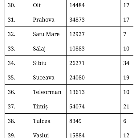
30.
Olt
14484
17
31.
Prahova
34873
17
32.
Satu Mare
12927
7
33.
Sălaj
10883
10
34.
Sibiu
26271
34
35.
Suceava
24080
19
36.
Teleorman
13613
10
37.
Timiș
54074
21
38.
Tulcea
8349
6
39.
Vaslui
15884
12