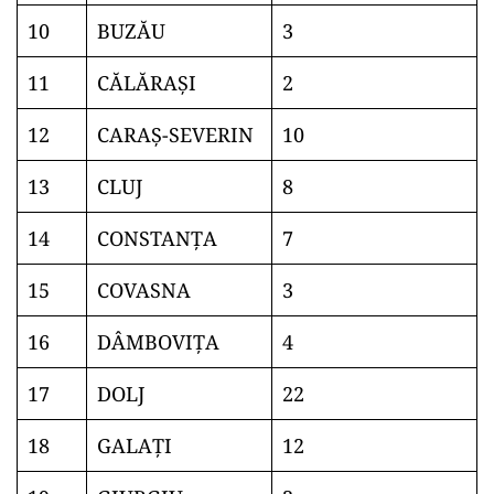
10
BUZĂU
3
11
CĂLĂRAŞI
2
12
CARAŞ-SEVERIN
10
13
CLUJ
8
14
CONSTANŢA
7
15
COVASNA
3
16
DÂMBOVIŢA
4
17
DOLJ
22
18
GALAŢI
12