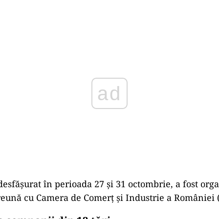
Play
esfășurat în perioada 27 şi 31 octombrie, a fost org
ună cu Camera de Comerţ şi Industrie a României 