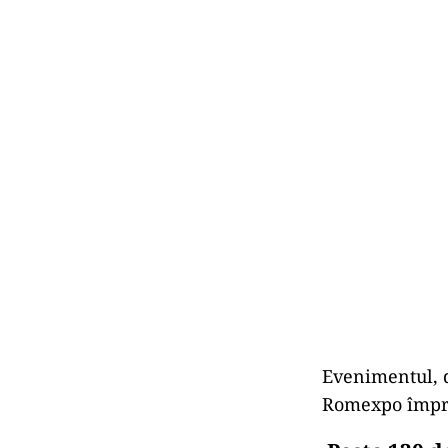
Evenimentul, d
Romexpo împre