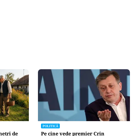
POLITICĂ
metri de
Pe cine vede premier Crin