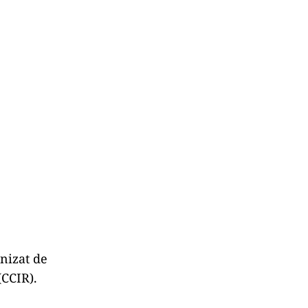
anizat de
(CCIR).