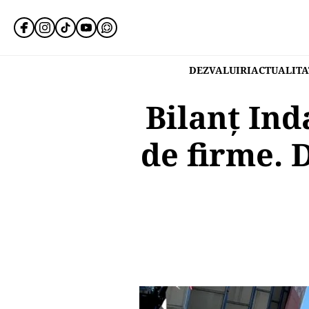
DEZVALUIRI
ACTUALITA
Bilanț Inda
de firme. 