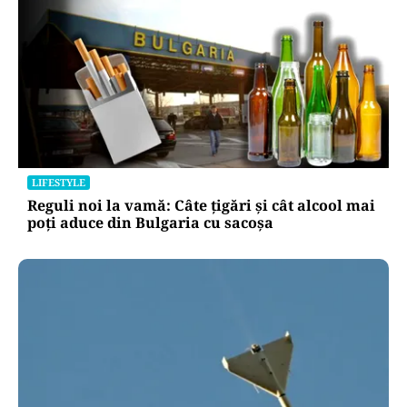
LIFESTYLE
Reguli noi la vamă: Câte țigări și cât alcool mai
poți aduce din Bulgaria cu sacoșa