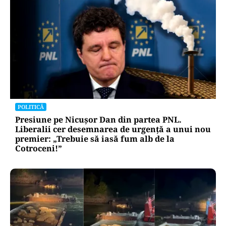
POLITICĂ
Presiune pe Nicușor Dan din partea PNL.
Liberalii cer desemnarea de urgență a unui nou
premier: „Trebuie să iasă fum alb de la
Cotroceni!”