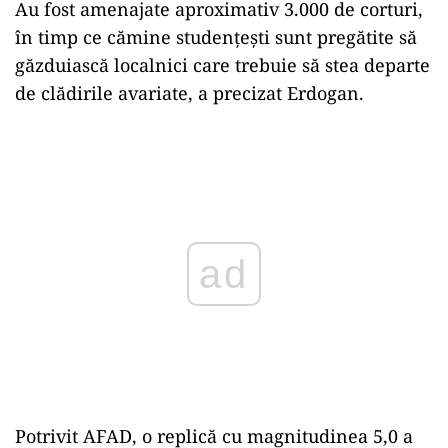
Au fost amenajate aproximativ 3.000 de corturi,
în timp ce cămine studenţeşti sunt pregătite să
găzduiască localnici care trebuie să stea departe
de clădirile avariate, a precizat Erdogan.
Play
Potrivit AFAD, o replică cu magnitudinea 5,0 a