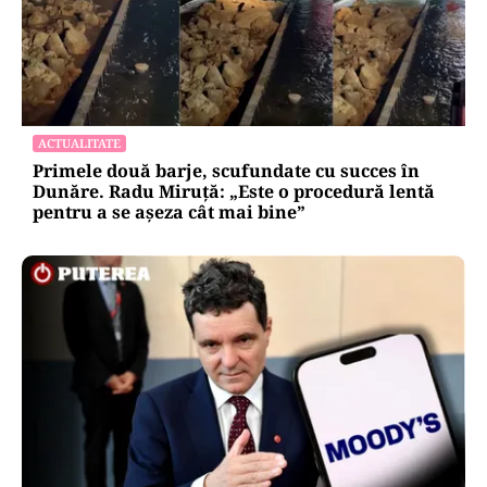
ACTUALITATE
Primele două barje, scufundate cu succes în
Dunăre. Radu Miruță: „Este o procedură lentă
pentru a se așeza cât mai bine”