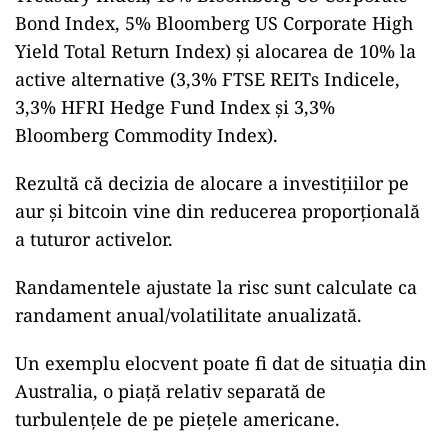
Bond Index, 5% Bloomberg US Corporate High
Yield Total Return Index) și alocarea de 10% la
active alternative (3,3% FTSE REITs Indicele,
3,3% HFRI Hedge Fund Index și 3,3%
Bloomberg Commodity Index).
Rezultă că decizia de alocare a investițiilor pe
aur și bitcoin vine din reducerea proporțională
a tuturor activelor.
Randamentele ajustate la risc sunt calculate ca
randament anual/volatilitate anualizată.
Un exemplu elocvent poate fi dat de situația din
Australia, o piață relativ separată de
turbulențele de pe piețele americane.