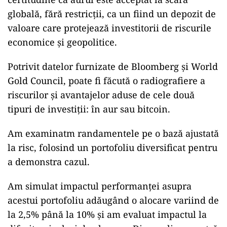
globală, fără restricții, ca un fiind un depozit de
valoare care protejează investitorii de riscurile
economice și geopolitice.
Potrivit datelor furnizate de Bloomberg și World
Gold Council, poate fi făcută o radiografiere a
riscurilor și avantajelor aduse de cele două
tipuri de investiții: în aur sau bitcoin.
Am examinatm randamentele pe o bază ajustată
la risc, folosind un portofoliu diversificat pentru
a demonstra cazul.
Am simulat impactul performanței asupra
acestui portofoliu adăugând o alocare variind de
la 2,5% până la 10% și am evaluat impactul la