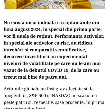
Nu există nicio îndoială că săptămânile din
luna august 2024, în special din prima parte,
vor fi unele de reținut. Performanța activelor,
în special ale activelor cu risc, au ridicat
întrebări și comparații semnificative,
deoarece investitorii au experimentat
niveluri de volatilitate pe care nu le-am mai
văzut de la debutul COVID 19, de la care au
trecut mai bine de patru ani.
Acțiunile globale au fost grav afectate și, la
apogeul lor, S&P 500 și NASDAQ au scăzut cu
peste patru și, respectiv, șase procente, în prima
săptămână din lună.