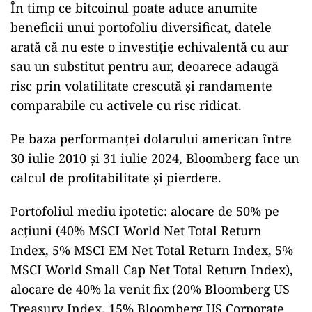
În timp ce bitcoinul poate aduce anumite
beneficii unui portofoliu diversificat, datele
arată că nu este o investiție echivalentă cu aur
sau un substitut pentru aur, deoarece adaugă
risc prin volatilitate crescută și randamente
comparabile cu activele cu risc ridicat.
Pe baza performanței dolarului american între
30 iulie 2010 și 31 iulie 2024, Bloomberg face un
calcul de profitabilitate și pierdere.
Portofoliul mediu ipotetic: alocare de 50% pe
acțiuni (40% MSCI World Net Total Return
Index, 5% MSCI EM Net Total Return Index, 5%
MSCI World Small Cap Net Total Return Index),
alocare de 40% la venit fix (20% Bloomberg US
Treasury Index, 15% Bloomberg US Corporate