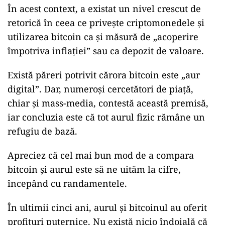
În acest context, a existat un nivel crescut de
retorică în ceea ce privește criptomonedele și
utilizarea bitcoin ca și măsură de „acoperire
împotriva inflației” sau ca depozit de valoare.
Există păreri potrivit cărora bitcoin este „aur
digital”. Dar, numeroși cercetători de piață,
chiar și mass-media, contestă această premisă,
iar concluzia este că tot aurul fizic rămâne un
refugiu de bază.
Apreciez că cel mai bun mod de a compara
bitcoin și aurul este să ne uităm la cifre,
începând cu randamentele.
În ultimii cinci ani, aurul și bitcoinul au oferit
profituri puternice. Nu există nicio îndoială că