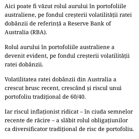
Aici poate fi văzut rolul aurului în portofoliile
australiene, pe fondul creșterii volatilității ratei
dobânzii de referință a Reserve Bank of
Australia (RBA).
Rolul aurului în portofoliile australiene a
devenit evident, pe fondul creșterii volatilității
ratei dobânzii.
Volatilitatea ratei dobânzii din Australia a
crescut brusc recent, crescând și riscul unui
portofoliu tradițional de 60/40.
Iar riscul inflaționist ridicat – în ciuda semnelor
recente de răcire – a slăbit rolul obligațiunilor
ca diversificator tradițional de risc de portofoliu.