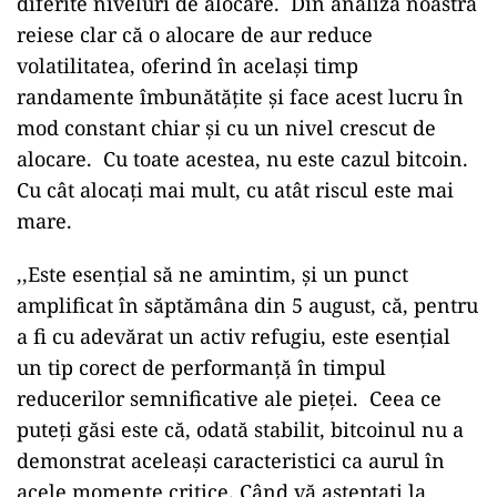
diferite niveluri de alocare. Din analiza noastră
reiese clar că o alocare de aur reduce
volatilitatea, oferind în același timp
randamente îmbunătățite și face acest lucru în
mod constant chiar și cu un nivel crescut de
alocare. Cu toate acestea, nu este cazul bitcoin.
Cu cât alocați mai mult, cu atât riscul este mai
mare.
,,Este esențial să ne amintim, și un punct
amplificat în săptămâna din 5 august, că, pentru
a fi cu adevărat un activ refugiu, este esențial
un tip corect de performanță în timpul
reducerilor semnificative ale pieței. Ceea ce
puteți găsi este că, odată stabilit, bitcoinul nu a
demonstrat aceleași caracteristici ca aurul în
acele momente critice. Când vă așteptați la