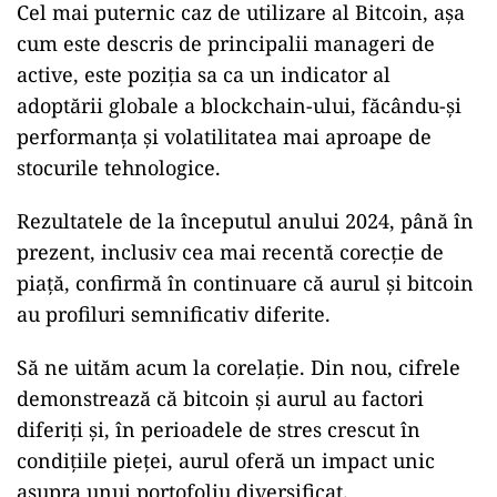
Cel mai puternic caz de utilizare al Bitcoin, așa
cum este descris de principalii manageri de
active, este poziția sa ca un indicator al
adoptării globale a blockchain-ului, făcându-și
performanța și volatilitatea mai aproape de
stocurile tehnologice.
Rezultatele de la începutul anului 2024, până în
prezent, inclusiv cea mai recentă corecție de
piață, confirmă în continuare că aurul și bitcoin
au profiluri semnificativ diferite.
Să ne uităm acum la corelație. Din nou, cifrele
demonstrează că bitcoin și aurul au factori
diferiți și, în perioadele de stres crescut în
condițiile pieței, aurul oferă un impact unic
asupra unui portofoliu diversificat.