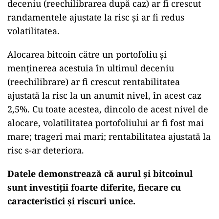
deceniu (reechilibrarea după caz) ar fi crescut
randamentele ajustate la risc și ar fi redus
volatilitatea.
Alocarea bitcoin către un portofoliu și
menținerea acestuia în ultimul deceniu
(reechilibrare) ar fi crescut rentabilitatea
ajustată la risc la un anumit nivel, în acest caz
2,5%. Cu toate acestea, dincolo de acest nivel de
alocare, volatilitatea portofoliului ar fi fost mai
mare; trageri mai mari; rentabilitatea ajustată la
risc s-ar deteriora.
Datele demonstrează că aurul și bitcoinul
sunt investiții foarte diferite, fiecare cu
caracteristici și riscuri unice.