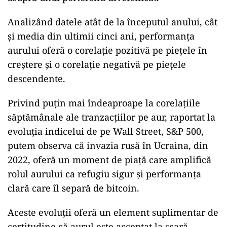
Analizând datele atât de la începutul anului, cât
și media din ultimii cinci ani, performanța
aurului oferă o corelație pozitivă pe piețele în
creștere și o corelație negativă pe piețele
descendente.
Privind puțin mai îndeaproape la corelațiile
săptămânale ale tranzacțiilor pe aur, raportat la
evoluția indicelui de pe Wall Street, S&P 500,
putem observa că invazia rusă în Ucraina, din
2022, oferă un moment de piață care amplifică
rolul aurului ca refugiu sigur și performanța
clară care îl separă de bitcoin.
Aceste evoluții oferă un element suplimentar de
certitudine că aurul este acceptat la scară