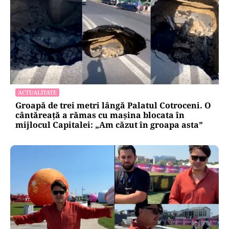
ACTUALITATE
Groapă de trei metri lângă Palatul Cotroceni. O
cântăreață a rămas cu mașina blocata în
mijlocul Capitalei: „Am căzut în groapa asta”