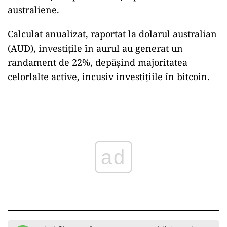
australiene.
Calculat anualizat, raportat la dolarul australian
(AUD), investițile în aurul au generat un
randament de 22%, depășind majoritatea
celorlalte active, incusiv investițiile în bitcoin.
ad