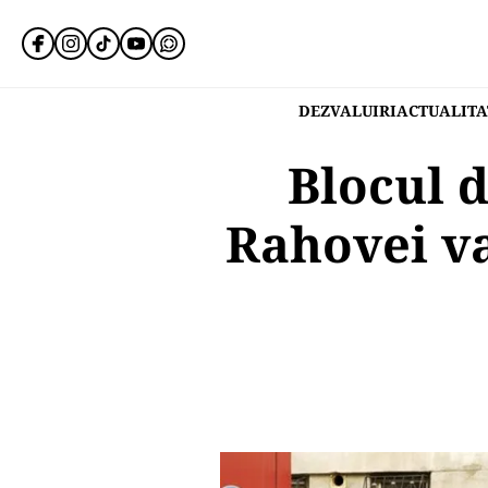
DEZVALUIRI
ACTUALITA
Blocul d
Rahovei va