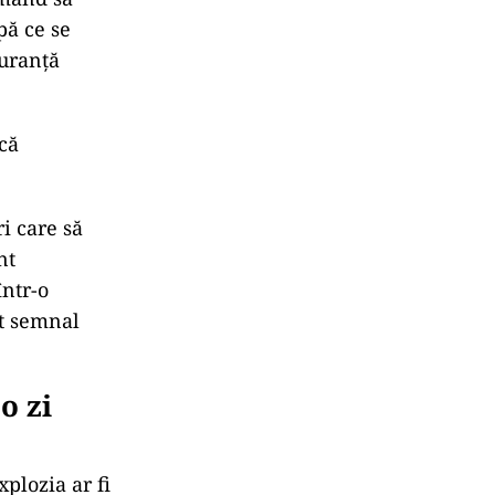
pă ce se
guran
ță
ică
i care să
nt
într-o
st semnal
o zi
plozia ar fi