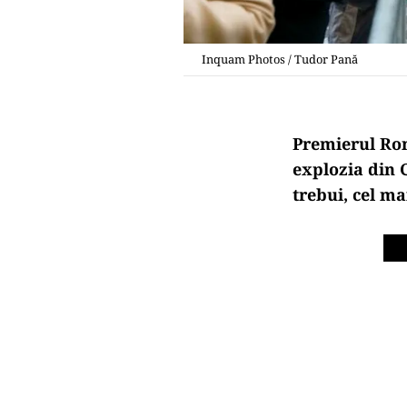
Inquam Photos / Tudor Pană
Premierul R
explozia din 
trebui, cel ma