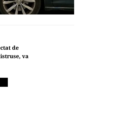
ectat de
istruse, va