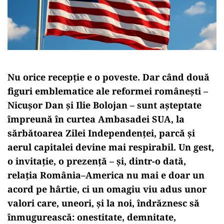
Nu orice recepție e o poveste. Dar când două
figuri emblematice ale reformei românești –
Nicușor Dan și Ilie Bolojan – sunt așteptate
împreună în curtea Ambasadei SUA, la
sărbătoarea Zilei Independenței, parcă și
aerul capitalei devine mai respirabil. Un gest,
o invitație, o prezență – și, dintr-o dată,
relația România–America nu mai e doar un
acord pe hârtie, ci un omagiu viu adus unor
valori care, uneori, și la noi, îndrăznesc să
înmugurească: onestitate, demnitate,