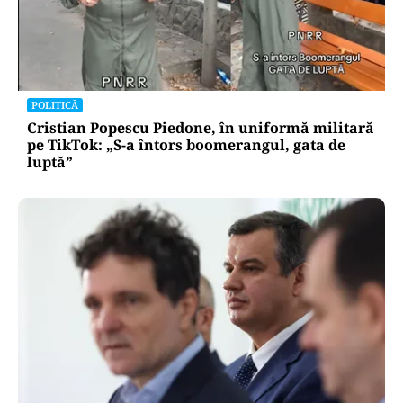
POLITICĂ
Cristian Popescu Piedone, în uniformă militară
pe TikTok: „S-a întors boomerangul, gata de
luptă”