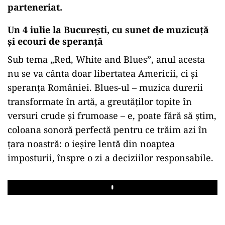
parteneriat.
Un 4 iulie la București, cu sunet de muzicuță
și ecouri de speranță
Sub tema „Red, White and Blues”, anul acesta
nu se va cânta doar libertatea Americii, ci și
speranța României. Blues-ul – muzica durerii
transformate în artă, a greutăților topite în
versuri crude și frumoase – e, poate fără să știm,
coloana sonoră perfectă pentru ce trăim azi în
țara noastră: o ieșire lentă din noaptea
imposturii, înspre o zi a deciziilor responsabile.
Play