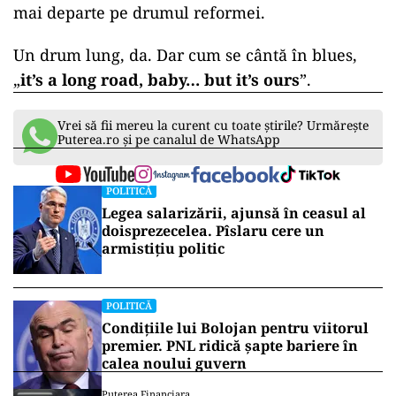
mai departe pe drumul reformei.
Un drum lung, da. Dar cum se cântă în blues,
„
it’s a long road, baby… but it’s ours
”.
Vrei să fii mereu la curent cu toate știrile? Urmărește
Puterea.ro și pe canalul de WhatsApp
POLITICĂ
Legea salarizării, ajunsă în ceasul al
doisprezecelea. Pîslaru cere un
armistițiu politic
POLITICĂ
Condițiile lui Bolojan pentru viitorul
premier. PNL ridică șapte bariere în
calea noului guvern
Puterea Financiara