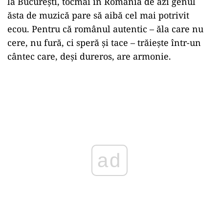
la București, tocmai în România de azi genul
ăsta de muzică pare să aibă cel mai potrivit
ecou. Pentru că românul autentic – ăla care nu
cere, nu fură, ci speră și tace – trăiește într-un
cântec care, deși dureros, are armonie.
ad