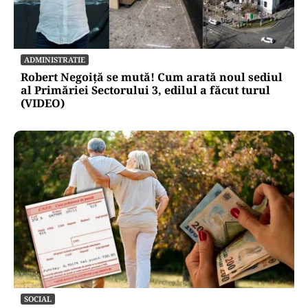
ADMINISTRATIE
Robert Negoiță se mută! Cum arată noul sediul
al Primăriei Sectorului 3, edilul a făcut turul
(VIDEO)
SOCIAL