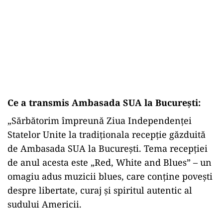
Ce a transmis Ambasada SUA la București:
„Sărbătorim împreună Ziua Independenței
Statelor Unite la tradiționala recepție găzduită
de Ambasada SUA la București. Tema recepției
de anul acesta este „Red, White and Blues” – un
omagiu adus muzicii blues, care conține povești
despre libertate, curaj și spiritul autentic al
sudului Americii.