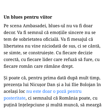
Un blues pentru viitor
Pe scena Ambasadei, blues-ul nu va fi doar
decor. Va fi semnul că emoțiile sincere nu se
tem de sobrietatea oficială. Va fi mesajul că
libertatea nu vine niciodată de sus, ci se cântă,
se simte, se construiește. Cu fiecare decizie
corectă, cu fiecare lider care refuză să fure, cu
fiecare român care rămâne drept.
Și poate că, pentru prima dată după mult timp,
prezența lui Nicușor Dan și a lui Ilie Bolojan în
același loc
nu este doar o poză pentru
posteritate
, ci semnalul că România poate, cu
puțină înțelepciune și multă muncă, să meargă