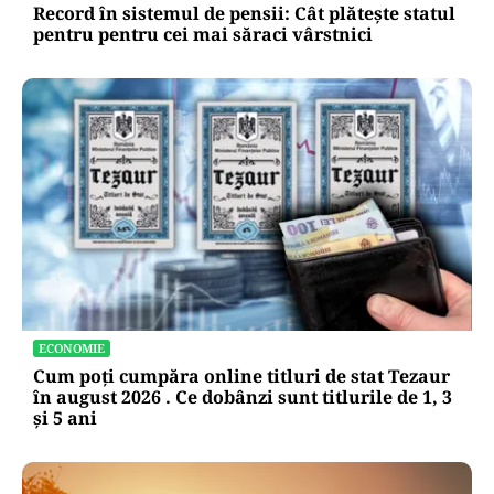
Record în sistemul de pensii: Cât plătește statul
pentru pentru cei mai săraci vârstnici
ECONOMIE
Cum poți cumpăra online titluri de stat Tezaur
în august 2026 . Ce dobânzi sunt titlurile de 1, 3
și 5 ani