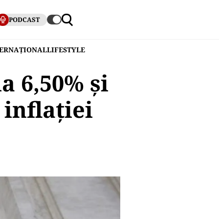
PODCAST
TERNAȚIONAL
LIFESTYLE
a 6,50% și
inflației