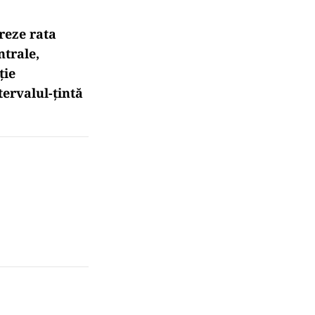
reze rata
ntrale,
ție
tervalul-țintă