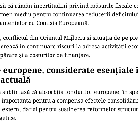
 că rămân incertitudini privind măsurile fiscale ca
rmen mediu pentru continuarea reducerii deficitului
amentelor cu Comisia Europeană.
 conflictul din Orientul Mijlociu și situația de pe pie
erează în continuare riscuri la adresa activității ec
ărare și a costurilor de finanțare.
 europene, considerate esențiale 
 actuală
 subliniază că absorbția fondurilor europene, în spe
importantă pentru a compensa efectele consolidării
 extern, dar și pentru susținerea reformelor structur
getice.