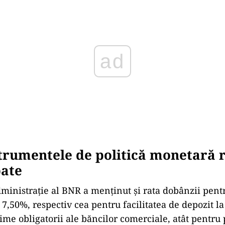
strumentele de politică monetară
ate
dministrație al BNR a menținut și rata dobânzii pentr
 7,50%, respectiv cea pentru facilitatea de depozit l
me obligatorii ale băncilor comerciale, atât pentru p