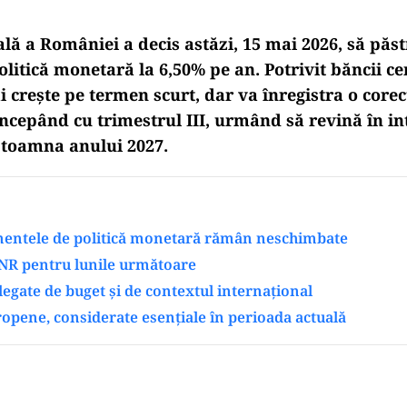
lă a României a decis astăzi, 15 mai 2026, să păst
litică monetară la 6,50% pe an. Potrivit băncii ce
i crește pe termen scurt, dar va înregistra o corec
ncepând cu trimestrul III, urmând să revină în in
n toamna anului 2027.
mentele de politică monetară rămân neschimbate
NR pentru lunile următoare
 legate de buget și de contextul internațional
opene, considerate esențiale în perioada actuală
Play