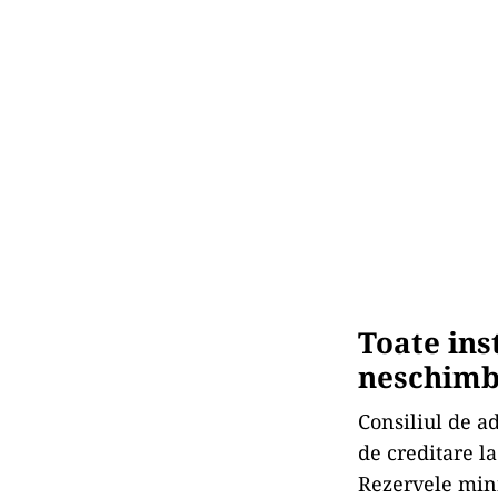
Toate in
neschimb
Consiliul de a
de creditare la
Rezervele mini