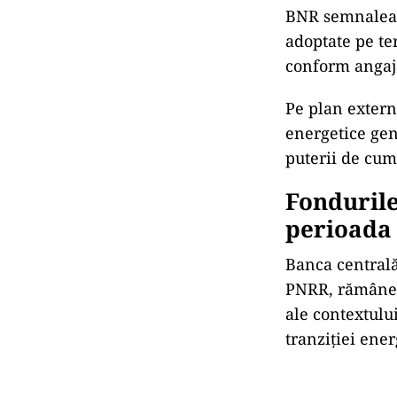
BNR semnalează
adoptate pe te
conform angaj
Pe plan extern,
energetice gen
puterii de cump
Fondurile
perioada
Banca centrală
PNRR, rămâne 
ale contextului
tranziției ener