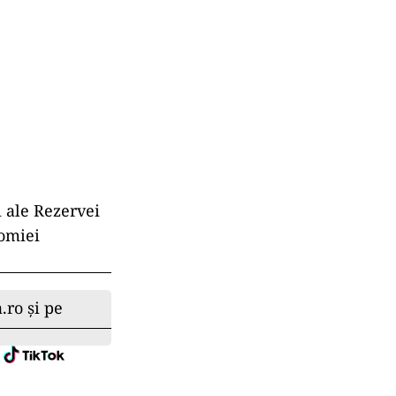
 ale Rezervei
nomiei
.ro și pe