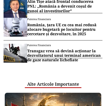
Alin Tișe atacă frontal conducerea
PNL: „România a devenit coșul de
gunoi al investitorilor”
Puterea Financiara
România, țara UE cu cea mai redusă
alocare bugetară pe locuitor pentru
cercetare și dezvoltare, în 2025
Puterea Financiara
Transgaz vrea să devină acționar la
dezvoltatorul unui terminal american
de gaze naturale lichefiate
Alte Articole Importante