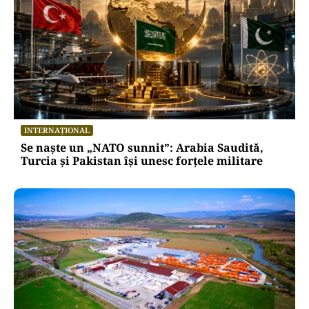
INTERNAȚIONAL
Se naște un „NATO sunnit”: Arabia Saudită,
Turcia și Pakistan își unesc forțele militare