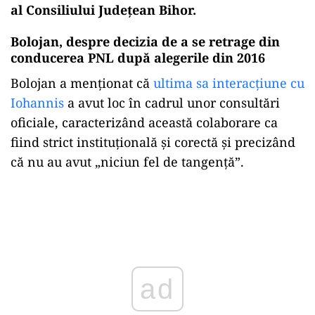
al Consiliului Județean Bihor.
Bolojan, despre decizia de a se retrage din
conducerea PNL după alegerile din 2016
Bolojan a menționat că
ultima sa interacțiune cu
Iohannis
a avut loc în cadrul unor consultări
oficiale, caracterizând această colaborare ca
fiind strict instituțională și corectă și precizând
că nu au avut „niciun fel de tangenţă”.
Play