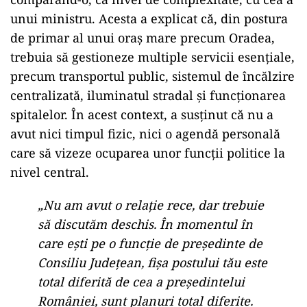
unui ministru. Acesta a explicat că, din postura
de primar al unui oraș mare precum Oradea,
trebuia să gestioneze multiple servicii esențiale,
precum transportul public, sistemul de încălzire
centralizată, iluminatul stradal și funcționarea
spitalelor. În acest context, a susținut că nu a
avut nici timpul fizic, nici o agendă personală
care să vizeze ocuparea unor funcții politice la
nivel central.
„Nu am avut o relaţie rece, dar trebuie
să discutăm deschis. În momentul în
care eşti pe o funcţie de preşedinte de
Consiliu Judeţean, fişa postului tău este
total diferită de cea a preşedintelui
României, sunt planuri total diferite.