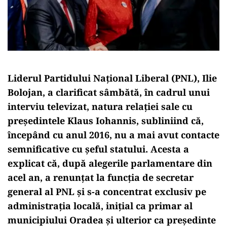
Liderul Partidului Național Liberal (PNL), Ilie
Bolojan, a clarificat sâmbătă, în cadrul unui
interviu televizat, natura relației sale cu
președintele Klaus Iohannis, subliniind că,
începând cu anul 2016, nu a mai avut contacte
semnificative cu șeful statului. Acesta a
explicat că, după alegerile parlamentare din
acel an, a renunțat la funcția de secretar
general al PNL și s-a concentrat exclusiv pe
administrația locală, inițial ca primar al
municipiului Oradea și ulterior ca președinte