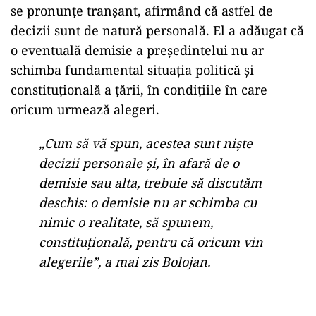
se pronunțe tranșant, afirmând că astfel de
decizii sunt de natură personală. El a adăugat că
o eventuală demisie a președintelui nu ar
schimba fundamental situația politică și
constituțională a țării, în condițiile în care
oricum urmează alegeri.
„Cum să vă spun, acestea sunt nişte
decizii personale şi, în afară de o
demisie sau alta, trebuie să discutăm
deschis: o demisie nu ar schimba cu
nimic o realitate, să spunem,
constituţională, pentru că oricum vin
alegerile”, a mai zis Bolojan.