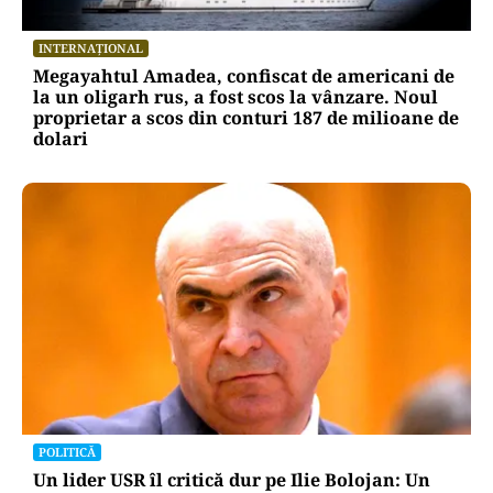
INTERNAȚIONAL
Megayahtul Amadea, confiscat de americani de
la un oligarh rus, a fost scos la vânzare. Noul
proprietar a scos din conturi 187 de milioane de
dolari
POLITICĂ
Un lider USR îl critică dur pe Ilie Bolojan: Un