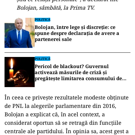
Bolojan, sâmbătă, la Prima TV.
POLITICĂ
Bolojan, între lege și discreție: ce
spune despre declarația de avere a
partenerei sale
POLITICĂ
Pericol de blackout? Guvernul
activează măsurile de criză și
pregătește limitarea consumului de
energie
În ceea ce privește rezultatele modeste obținute
de PNL la alegerile parlamentare din 2016,
Bolojan a explicat că, în acel context, a
considerat oportun să se retragă din funcțiile
centrale ale partidului. În opinia sa, acest gest a