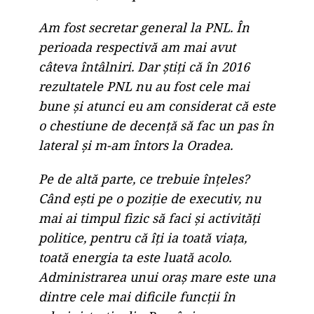
Am fost secretar general la PNL. În
perioada respectivă am mai avut
câteva întâlniri. Dar ştiţi că în 2016
rezultatele PNL nu au fost cele mai
bune şi atunci eu am considerat că este
o chestiune de decenţă să fac un pas în
lateral şi m-am întors la Oradea.
Pe de altă parte, ce trebuie înţeles?
Când eşti pe o poziţie de executiv, nu
mai ai timpul fizic să faci şi activităţi
politice, pentru că îţi ia toată viaţa,
toată energia ta este luată acolo.
Administrarea unui oraş mare este una
dintre cele mai dificile funcţii în