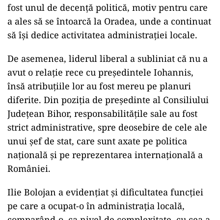
fost unul de decență politică, motiv pentru care
a ales să se întoarcă la Oradea, unde a continuat
să își dedice activitatea administrației locale.
De asemenea, liderul liberal a subliniat că nu a
avut o relație rece cu președintele Iohannis,
însă atribuțiile lor au fost mereu pe planuri
diferite. Din poziția de președinte al Consiliului
Județean Bihor, responsabilitățile sale au fost
strict administrative, spre deosebire de cele ale
unui șef de stat, care sunt axate pe politica
națională și pe reprezentarea internațională a
României.
Ilie Bolojan a evidențiat și dificultatea funcției
pe care a ocupat-o în administrația locală,
comparând-o, ca nivel de complexitate, cu cea a