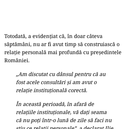
Totodată, a evidențiat că, în doar câteva
săptămâni, nu ar fi avut timp să construiască o
relație personală mai profundă cu președintele
României.
„Am discutat cu dânsul pentru că au
fost acele consultări şi am avut o
relaţie instituţională corectă.
În această perioadă, în afară de
relaţiile instituţionale, vă daţi seama
că nu poţi într-o lună de zile să faci nu
ştiu ce relaţii personale”, a declarat Ilie