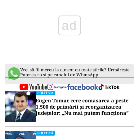
ad
Vrei să fii mereu la curent cu toate știrile? Urmărește
Puterea.ro și pe canalul de WhatsApp
POLITICĂ
Eugen Tomac cere comasarea a peste
1.500 de primării și reorganizarea
județelor: „Nu mai putem funcționa”
POLITICĂ