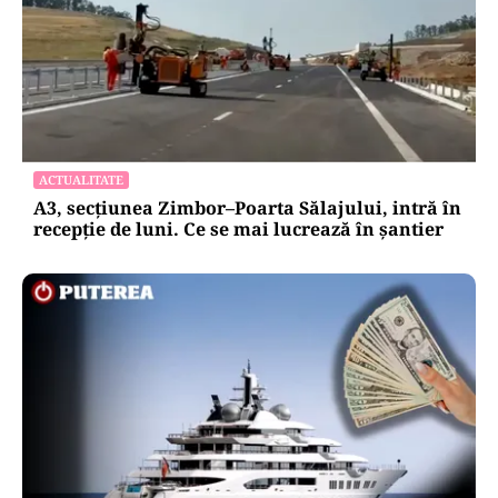
ACTUALITATE
A3, secțiunea Zimbor–Poarta Sălajului, intră în
recepție de luni. Ce se mai lucrează în șantier