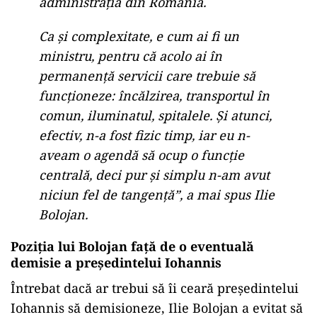
administraţia din România.
Ca şi complexitate, e cum ai fi un
ministru, pentru că acolo ai în
permanenţă servicii care trebuie să
funcţioneze: încălzirea, transportul în
comun, iluminatul, spitalele. Şi atunci,
efectiv, n-a fost fizic timp, iar eu n-
aveam o agendă să ocup o funcţie
centrală, deci pur şi simplu n-am avut
niciun fel de tangenţă”, a mai spus Ilie
Bolojan.
Poziția lui Bolojan față de o eventuală
demisie a președintelui Iohannis
Întrebat dacă ar trebui să îi ceară președintelui
Iohannis să demisioneze, Ilie Bolojan a evitat să