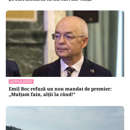
ACTUALITATE
Emil Boc refuză un nou mandat de premier:
„Mulțam fain, alții la rând!”