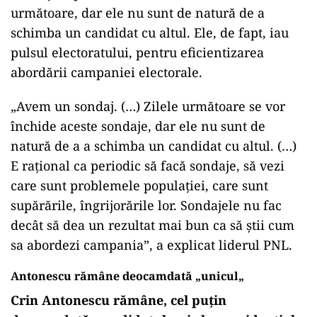
următoare, dar ele nu sunt de natură de a
schimba un candidat cu altul. Ele, de fapt, iau
pulsul electoratului, pentru eficientizarea
abordării campaniei electorale.
„Avem un sondaj. (…) Zilele următoare se vor
închide aceste sondaje, dar ele nu sunt de
natură de a a schimba un candidat cu altul. (…)
E rațional ca periodic să facă sondaje, să vezi
care sunt problemele populației, care sunt
supărările, îngrijorările lor. Sondajele nu fac
decât să dea un rezultat mai bun ca să știi cum
sa abordezi campania”, a explicat liderul PNL.
Antonescu rămâne deocamdată „unicul„
Crin Antonescu rămâne, cel puțin