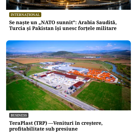
INTERNAȚIONAL
Se naște un „NATO sunnit”: Arabia Saudită,
Turcia și Pakistan își unesc forțele militare
BUSINESS
TeraPlast (TRP) —Venituri în creștere,
profitabilitate sub presiune