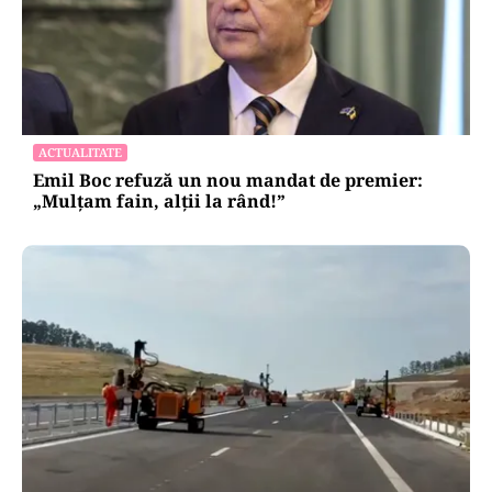
ACTUALITATE
Emil Boc refuză un nou mandat de premier:
„Mulțam fain, alții la rând!”