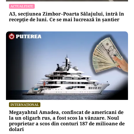
ACTUALITATE
A3, secțiunea Zimbor–Poarta Sălajului, intră în
recepție de luni. Ce se mai lucrează în șantier
INTERNAȚIONAL
Megayahtul Amadea, confiscat de americani de
la un oligarh rus, a fost scos la vânzare. Noul
proprietar a scos din conturi 187 de milioane de
dolari