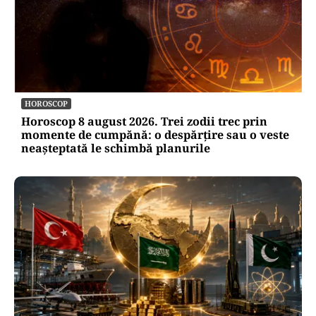
HOROSCOP
Horoscop 8 august 2026. Trei zodii trec prin
momente de cumpănă: o despărțire sau o veste
neașteptată le schimbă planurile