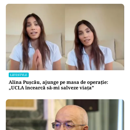
LIFESTYLE
Alina Pușcău, ajunge pe masa de operație:
„UCLA încearcă să-mi salveze viața”