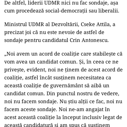
De altfel, liderii UDMR nici nu fac sondaje, așa
cum procedează social-democrații sau liberalii.
Ministrul UDMR al Dezvoltării, Cseke Attila, a
precizat joi că nu este nevoie de astfel de
sondaje pentru candidatul Crin Antonescu.
„Noi avem un acord de coaliţie care stabileşte că
vom avea un candidat comun. Şi, în ceea ce ne
priveşte, evident, noi ne ţinem de acest acord de
coaliţie, astfel încât susţinem necesitatea ca
această coaliţie de guvernământ să aibă un
candidat comun. Din punctul nostru de vedere,
noi nu facem sondaje. Nu ştiu alţii ce fac, noi nu
facem aceste sondaje. Noi ne-am angajat în
acest această coaliţie la început inclusiv legat de
această candidatură şi am spus că susţinem