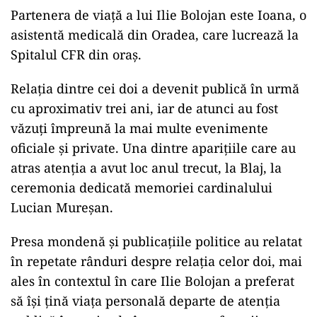
Partenera de viață a lui Ilie Bolojan este Ioana, o
asistentă medicală din Oradea, care lucrează la
Spitalul CFR din oraș.
Relația dintre cei doi a devenit publică în urmă
cu aproximativ trei ani, iar de atunci au fost
văzuți împreună la mai multe evenimente
oficiale și private. Una dintre aparițiile care au
atras atenția a avut loc anul trecut, la Blaj, la
ceremonia dedicată memoriei cardinalului
Lucian Mureșan.
Presa mondenă și publicațiile politice au relatat
în repetate rânduri despre relația celor doi, mai
ales în contextul în care Ilie Bolojan a preferat
să își țină viața personală departe de atenția