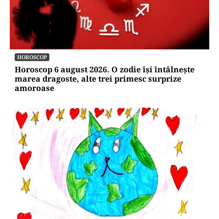
HOROSCOP
Horoscop 6 august 2026. O zodie își întâlnește
marea dragoste, alte trei primesc surprize
amoroase