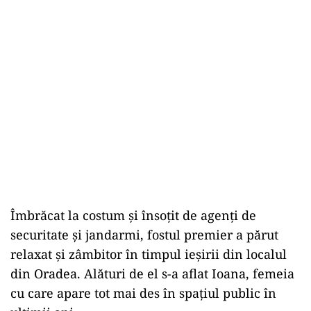
Îmbrăcat la costum și însoțit de agenți de
securitate și jandarmi, fostul premier a părut
relaxat și zâmbitor în timpul ieșirii din localul
din Oradea. Alături de el s-a aflat Ioana, femeia
cu care apare tot mai des în spațiul public în