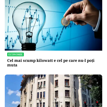
ECONOMIE
Cel mai scump kilowatt e cel pe care nu-l poți
muta