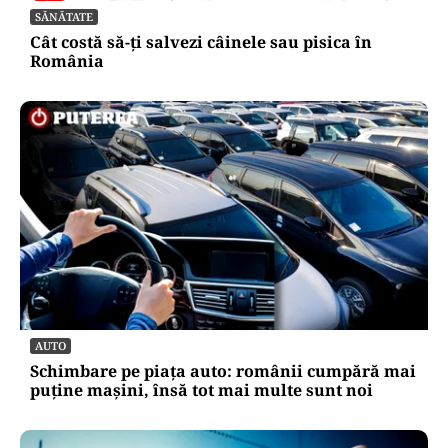
SĂNĂTATE
Cât costă să-ți salvezi câinele sau pisica în
România
AUTO
Schimbare pe piața auto: românii cumpără mai
puține mașini, însă tot mai multe sunt noi