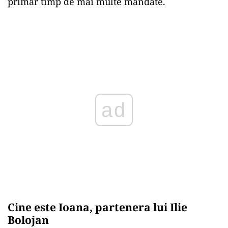
primar timp de mai multe mandate.
ad
Cine este Ioana, partenera lui Ilie
Bolojan