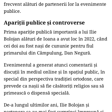
frecvent alături de partenerii lor la evenimente
publice.
Apariții publice și controverse
Prima apariție publică importantă a lui Ilie
Bolojan alături de Ioana a avut loc în 2022, când
cei doi au fost nași de cununie pentru fiul
primarului din Câmpulung, Dan Negură.
Evenimentul a generat atunci comentarii și
discuții în mediul online și în spațiul public, în
special din perspectiva tradiției ortodoxe, care
prevede ca nașii să fie căsătoriți religios sau să
primească o dispensă specială.
De-a lungul ultimilor ani, Ilie Bolojan și
partenera sa au mai fost surprinși împreună și