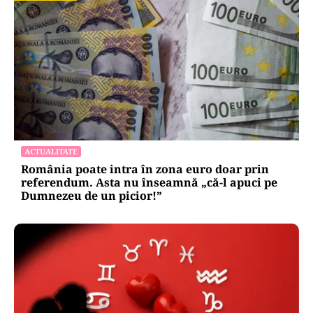
ACTUALITATE
România poate intra în zona euro doar prin
referendum. Asta nu înseamnă „că-l apuci pe
Dumnezeu de un picior!”