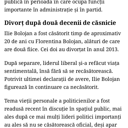
publică în perioada în care ocupa funcții
importante în administrație și în partid.
Divorț după două decenii de căsnicie
Ilie Bolojan a fost căsătorit timp de aproximativ
20 de ani cu Florentina Bolojan, alături de care
are două fiice. Cei doi au divorțat în anul 2013.
După separare, liderul liberal și-a refăcut viața
sentimentală, însă fără să se recăsătorească.
Potrivit ultimei declarații de avere, Ilie Bolojan
figurează în continuare ca necăsătorit.
Tema vieții personale a politicienilor a fost
readusă recent în discuție în spațiul public, mai
ales după ce mai mulți lideri politici importanți
au ales să nu se căsătorească oficial, deși apar