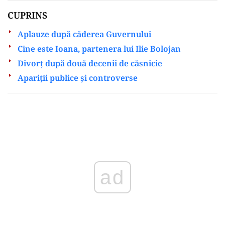
CUPRINS
Aplauze după căderea Guvernului
Cine este Ioana, partenera lui Ilie Bolojan
Divorț după două decenii de căsnicie
Apariții publice și controverse
Play