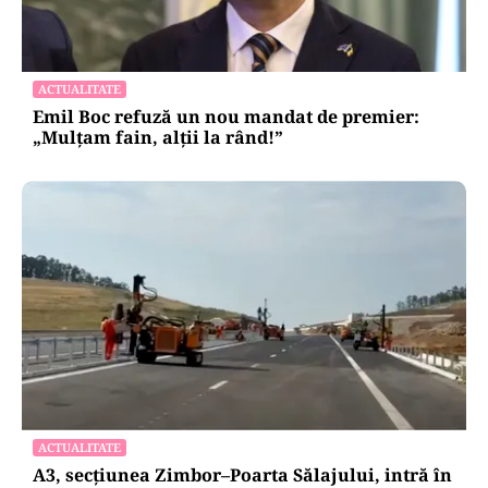
ACTUALITATE
Emil Boc refuză un nou mandat de premier:
„Mulțam fain, alții la rând!”
ACTUALITATE
A3, secțiunea Zimbor–Poarta Sălajului, intră în