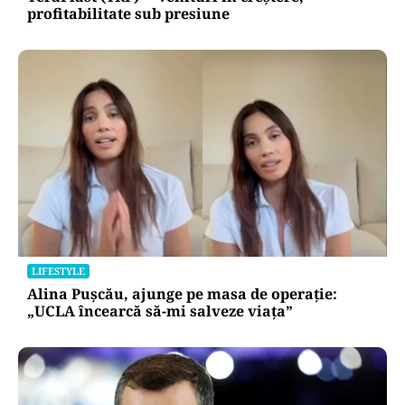
profitabilitate sub presiune
LIFESTYLE
Alina Pușcău, ajunge pe masa de operație:
„UCLA încearcă să-mi salveze viața”