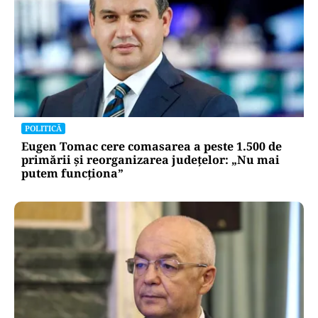
POLITICĂ
Eugen Tomac cere comasarea a peste 1.500 de
primării și reorganizarea județelor: „Nu mai
putem funcționa”