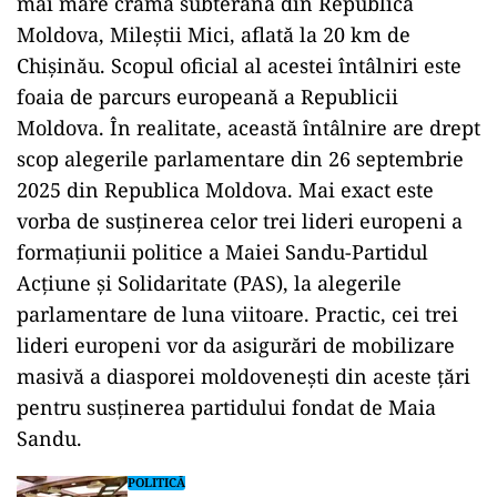
mai mare cramă subterană din Republica
Moldova, Mileștii Mici, aflată la 20 km de
Chișinău. Scopul oficial al acestei întâlniri este
foaia de parcurs europeană a Republicii
Moldova. În realitate, această întâlnire are drept
scop alegerile parlamentare din 26 septembrie
2025 din Republica Moldova. Mai exact este
vorba de susținerea celor trei lideri europeni a
formațiunii politice a Maiei Sandu-Partidul
Acțiune și Solidaritate (PAS), la alegerile
parlamentare de luna viitoare. Practic, cei trei
lideri europeni vor da asigurări de mobilizare
masivă a diasporei moldovenești din aceste țări
pentru susținerea partidului fondat de Maia
Sandu.
POLITICĂ