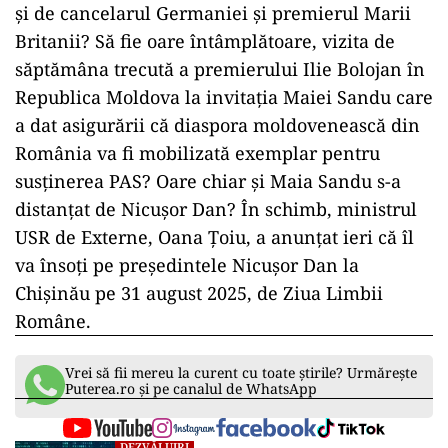
și de cancelarul Germaniei și premierul Marii
Britanii? Să fie oare întâmplătoare, vizita de
săptămâna trecută a premierului Ilie Bolojan în
Republica Moldova la invitația Maiei Sandu care
a dat asigurării că diaspora moldovenească din
România va fi mobilizată exemplar pentru
susținerea PAS? Oare chiar și Maia Sandu s-a
distanțat de Nicușor Dan?
În schimb, ministrul
USR de Externe, Oana Țoiu, a anunțat ieri că
îl
va însoți pe președintele Nicușor Dan la
Chișinău pe 31 august 2025, de Ziua Limbii
Române.
Vrei să fii mereu la curent cu toate știrile? Urmărește
Puterea.ro și pe canalul de WhatsApp
DEZVĂLUIRI