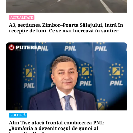
ACTUALITATE
A3, secțiunea Zimbor–Poarta Sălajului, intră în
recepție de luni. Ce se mai lucrează în șantier
POLITICĂ
Alin Tișe atacă frontal conducerea PNL:
„România a devenit coșul de gunoi al