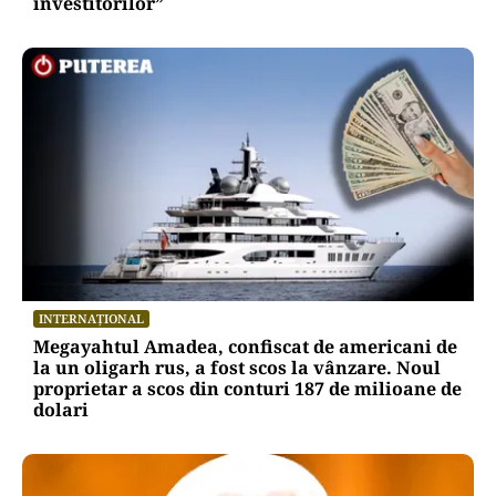
investitorilor”
INTERNAȚIONAL
Megayahtul Amadea, confiscat de americani de
la un oligarh rus, a fost scos la vânzare. Noul
proprietar a scos din conturi 187 de milioane de
dolari