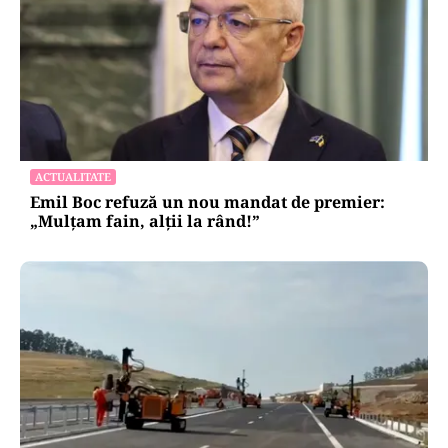
ACTUALITATE
Emil Boc refuză un nou mandat de premier:
„Mulțam fain, alții la rând!”