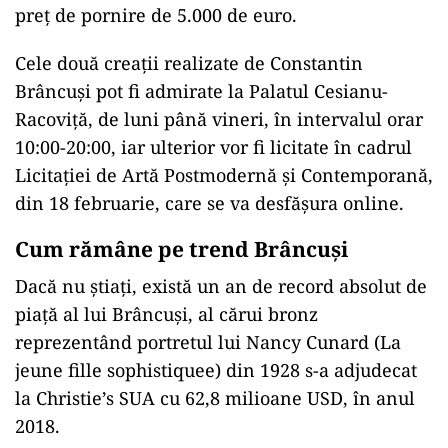
preț de pornire de 5.000 de euro.
Cele două creații realizate de Constantin
Brâncuși pot fi admirate la Palatul Cesianu-
Racoviță, de luni până vineri, în intervalul orar
10:00-20:00, iar ulterior vor fi licitate în cadrul
Licitației de Artă Postmodernă și Contemporană,
din 18 februarie, care se va desfășura online.
Cum rămâne pe trend Brâncuși
Dacă nu știați, există un an de record absolut de
piață al lui Brâncuși, al cărui bronz
reprezentând portretul lui Nancy Cunard (La
jeune fille sophistiquee) din 1928 s-a adjudecat
la Christie’s SUA cu 62,8 milioane USD, în anul
2018.