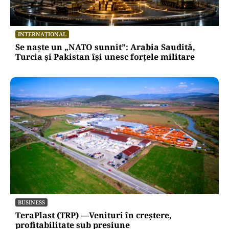
INTERNAȚIONAL
Se naște un „NATO sunnit”: Arabia Saudită,
Turcia și Pakistan își unesc forțele militare
BUSINESS
TeraPlast (TRP) —Venituri în creștere,
profitabilitate sub presiune