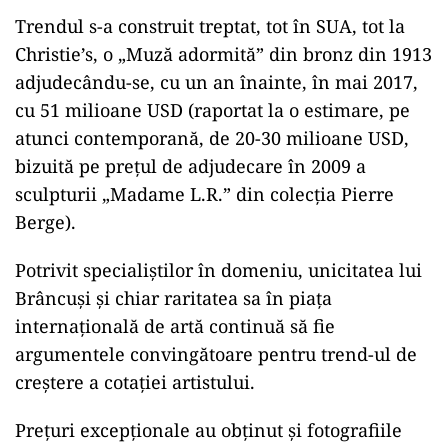
Trendul s-a construit treptat, tot în SUA, tot la
Christie’s, o „Muză adormită” din bronz din 1913
adjudecându-se, cu un an înainte, în mai 2017,
cu 51 milioane USD (raportat la o estimare, pe
atunci contemporană, de 20-30 milioane USD,
bizuită pe prețul de adjudecare în 2009 a
sculpturii „Madame L.R.” din colecția Pierre
Berge).
Potrivit specialiștilor în domeniu, unicitatea lui
Brâncuși și chiar raritatea sa în piața
internațională de artă continuă să fie
argumentele convingătoare pentru trend-ul de
creștere a cotației artistului.
Prețuri excepționale au obținut și fotografiile