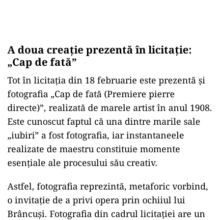
A doua creație prezentă în licitație:
„Cap de fată”
Tot în licitația din 18 februarie este prezentă și
fotografia „Cap de fată (Premiere pierre
directe)”, realizată de marele artist în anul 1908.
Este cunoscut faptul că una dintre marile sale
„iubiri” a fost fotografia, iar instantaneele
realizate de maestru constituie momente
esențiale ale procesului său creativ.
Astfel, fotografia reprezintă, metaforic vorbind,
o invitație de a privi opera prin ochiiul lui
Brâncuși. Fotografia din cadrul licitației are un