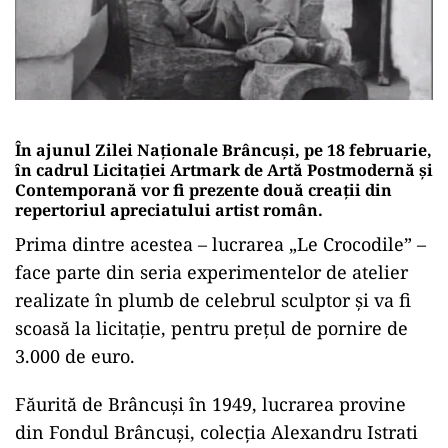
În ajunul Zilei Naționale Brâncuși, pe 18 februarie,
în cadrul Licitației Artmark de Artă Postmodernă și
Contemporană vor fi prezente două creații din
repertoriul apreciatului artist român.
Prima dintre acestea – lucrarea „Le Crocodile” –
face parte din seria experimentelor de atelier
realizate în plumb de celebrul sculptor și va fi
scoasă la licitație, pentru prețul de pornire de
3.000 de euro.
Făurită de Brâncuși în 1949, lucrarea provine
din Fondul Brâncuși, colecția Alexandru Istrati