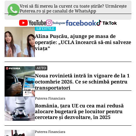
Vrei să fii mereu la curent cu toate știrile? Urmărește
Puterea.ro și pe canalul de WhatsApp
LIFESTYLE
Alina Pușcău, ajunge pe masa de
operație: „UCLA încearcă să-mi salveze
viața”
AUTO
Noua rovinietă intră în vigoare de la 1
octombrie 2026. Ce se schimbă pentru
transportatori
Puterea Financiara
România, țara UE cu cea mai redusă
alocare bugetară pe locuitor pentru
cercetare și dezvoltare, în 2025
Puterea Financiara