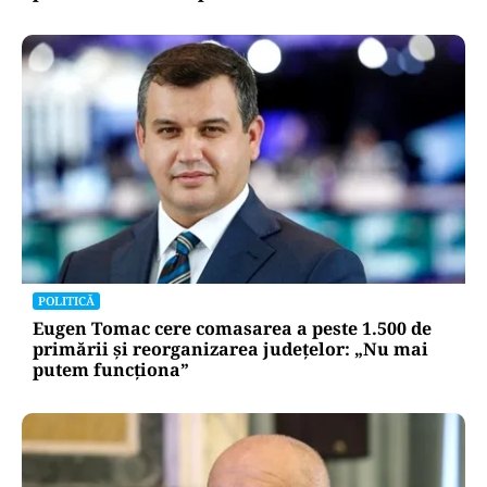
POLITICĂ
Eugen Tomac cere comasarea a peste 1.500 de
primării și reorganizarea județelor: „Nu mai
putem funcționa”