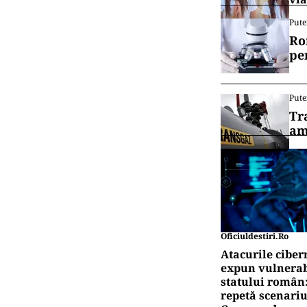
Pute
Ro
pe
Pute
Tr
am
Oficiuldestiri.ro
Atacurile ciber
expun vulnerabi
statului român
repetă scenariu