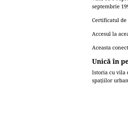
septembrie 19
Certificatul de
Accesul la acea
Aceasta conecte
Unică în p
Istoria cu vila
spațiilor urban