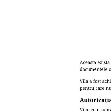
Aceasta există
documentele of
Vila a fost ac
pentru care nu
Autorizați
Vila, cu o supr