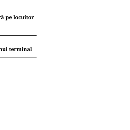
ă pe locuitor
nui terminal