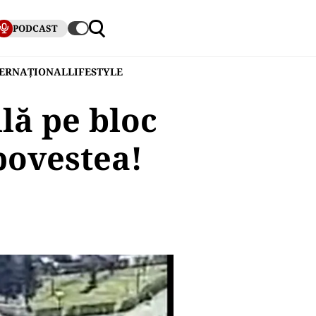
PODCAST
TERNAȚIONAL
LIFESTYLE
lă pe bloc
povestea!