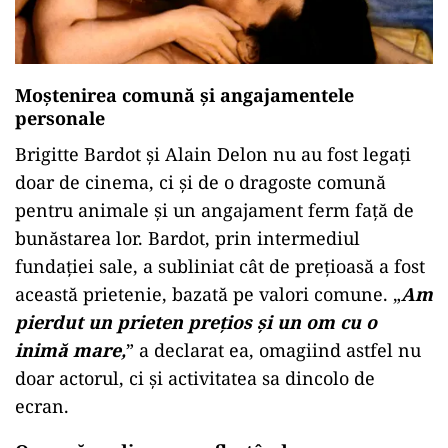
Moștenirea comună și angajamentele
personale
Brigitte Bardot și Alain Delon nu au fost legați
doar de cinema, ci și de o dragoste comună
pentru animale și un angajament ferm față de
bunăstarea lor. Bardot, prin intermediul
fundației sale, a subliniat cât de prețioasă a fost
această prietenie, bazată pe valori comune. „
Am
pierdut un prieten prețios și un om cu o
inimă mare,
” a declarat ea, omagiind astfel nu
doar actorul, ci și activitatea sa dincolo de
ecran.