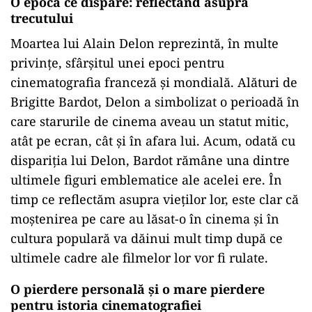
O epocă ce dispare: reflectând asupra
trecutului
Moartea lui Alain Delon reprezintă, în multe
privințe, sfârșitul unei epoci pentru
cinematografia franceză și mondială. Alături de
Brigitte Bardot, Delon a simbolizat o perioadă în
care starurile de cinema aveau un statut mitic,
atât pe ecran, cât și în afara lui. Acum, odată cu
dispariția lui Delon, Bardot rămâne una dintre
ultimele figuri emblematice ale acelei ere. În
timp ce reflectăm asupra vieților lor, este clar că
moștenirea pe care au lăsat-o în cinema și în
cultura populară va dăinui mult timp după ce
ultimele cadre ale filmelor lor vor fi rulate.
O pierdere personală și o mare pierdere
pentru istoria cinematografiei