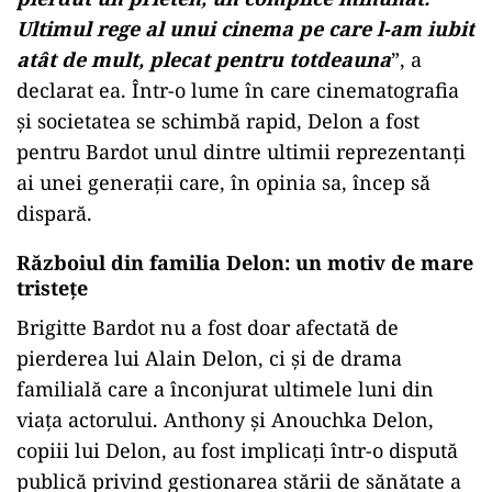
Ultimul rege al unui cinema pe care l-am iubit
atât de mult, plecat pentru totdeauna
”, a
declarat ea. Într-o lume în care cinematografia
și societatea se schimbă rapid, Delon a fost
pentru Bardot unul dintre ultimii reprezentanți
ai unei generații care, în opinia sa, încep să
dispară.
Războiul din familia Delon: un motiv de mare
tristețe
Brigitte Bardot nu a fost doar afectată de
pierderea lui Alain Delon, ci și de drama
familială care a înconjurat ultimele luni din
viața actorului. Anthony și Anouchka Delon,
copiii lui Delon, au fost implicați într-o dispută
publică privind gestionarea stării de sănătate a