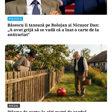
POLITICĂ
Băsescu îi taxează pe Bolojan și Nicușor Dan:
„A avut grijă să se vadă că a luat o carte de la
anticariat”
SOCIAL