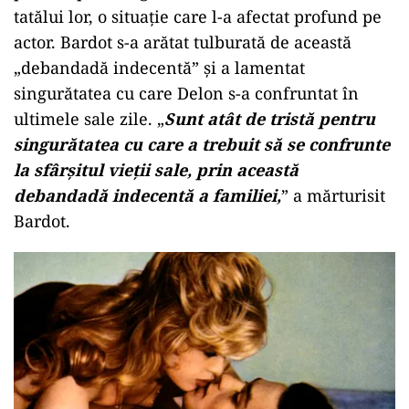
tatălui lor, o situație care l-a afectat profund pe
actor. Bardot s-a arătat tulburată de această
„debandadă indecentă” și a lamentat
singurătatea cu care Delon s-a confruntat în
ultimele sale zile. „
Sunt atât de tristă pentru
singurătatea cu care a trebuit să se confrunte
la sfârșitul vieții sale, prin această
debandadă indecentă a familiei,
” a mărturisit
Bardot.