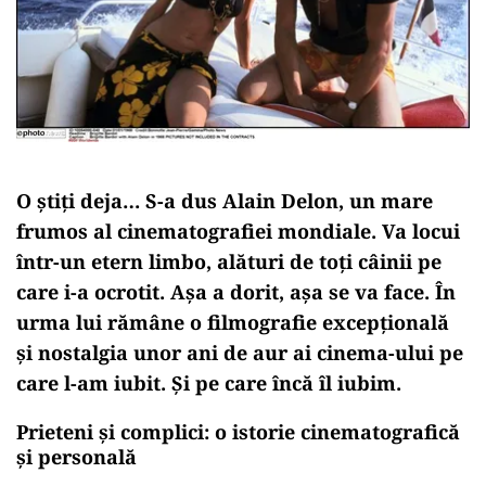
O știți deja… S-a dus Alain Delon, un mare
frumos al cinematografiei mondiale. Va locui
într-un etern limbo, alături de toți câinii pe
care i-a ocrotit. Așa a dorit, așa se va face. În
urma lui rămâne o filmografie excepțională
și nostalgia unor ani de aur ai cinema-ului pe
care l-am iubit. Și pe care încă îl iubim.
Prieteni și complici: o istorie cinematografică
și personală