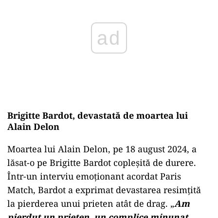
Brigitte Bardot, devastată de moartea lui
Alain Delon
Moartea lui Alain Delon, pe 18 august 2024, a
lăsat-o pe Brigitte Bardot copleșită de durere.
Într-un interviu emoționant acordat Paris
Match, Bardot a exprimat devastarea resimțită
la pierderea unui prieten atât de drag. „
Am
pierdut un prieten, un complice minunat.