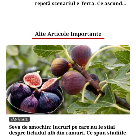
repetă scenariul e‑Terra. Ce ascund
comunicările oficiale și cine răspunde
pentru mentenanța IT a instituțiilor
publice
Alte Articole Importante
SĂNĂTATE
Seva de smochin: lucruri pe care nu le știai
despre lichidul alb din ramuri. Ce spun studiile