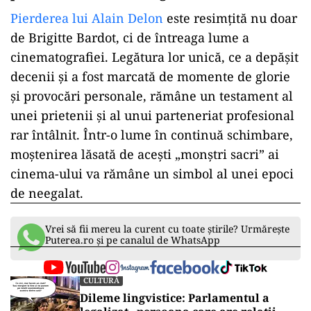
Pierderea lui Alain Delon
este resimțită nu doar
de Brigitte Bardot, ci de întreaga lume a
cinematografiei. Legătura lor unică, ce a depășit
decenii și a fost marcată de momente de glorie
și provocări personale, rămâne un testament al
unei prietenii și al unui parteneriat profesional
rar întâlnit. Într-o lume în continuă schimbare,
moștenirea lăsată de acești „monștri sacri” ai
cinema-ului va rămâne un simbol al unei epoci
de neegalat.
Vrei să fii mereu la curent cu toate știrile? Urmărește
Puterea.ro și pe canalul de WhatsApp
CULTURĂ
Dileme lingvistice: Parlamentul a