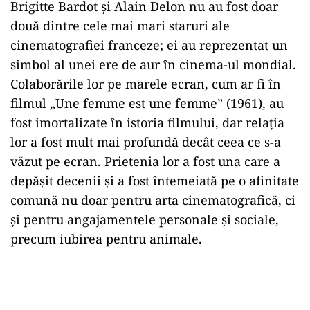
Brigitte Bardot și Alain Delon nu au fost doar
două dintre cele mai mari staruri ale
cinematografiei franceze; ei au reprezentat un
simbol al unei ere de aur în cinema-ul mondial.
Colaborările lor pe marele ecran, cum ar fi în
filmul „Une femme est une femme” (1961), au
fost imortalizate în istoria filmului, dar relația
lor a fost mult mai profundă decât ceea ce s-a
văzut pe ecran. Prietenia lor a fost una care a
depășit decenii și a fost întemeiată pe o afinitate
comună nu doar pentru arta cinematografică, ci
și pentru angajamentele personale și sociale,
precum iubirea pentru animale.
Play