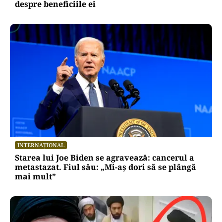
despre beneficiile ei
INTERNAȚIONAL
Starea lui Joe Biden se agravează: cancerul a
metastazat. Fiul său: „Mi-aș dori să se plângă
mai mult”