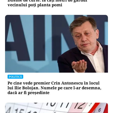
Dileme de curte: la câți metri de gardul
vecinului poți planta pomi
POLITICĂ
Pe cine vede premier Crin Antonescu în locul
lui Ilie Bolojan. Numele pe care l-ar desemna,
dacă ar fi președinte