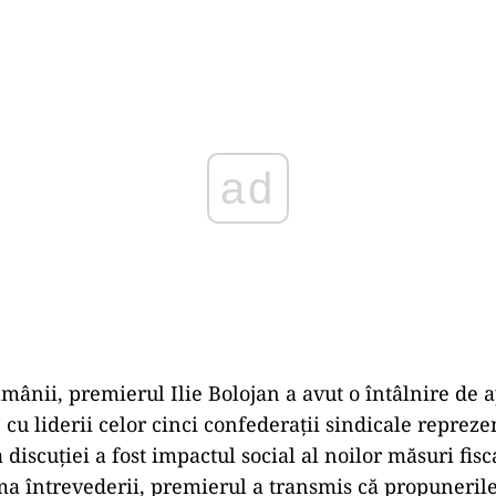
Play
ămânii, premierul Ilie Bolojan a avut o întâlnire de 
 cu liderii celor cinci confederații sindicale repreze
discuției a fost impactul social al noilor măsuri fis
a întrevederii, premierul a transmis că propunerile 