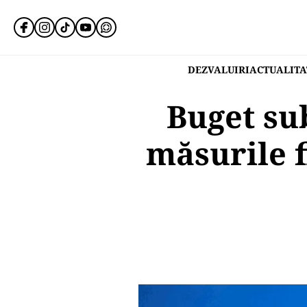
DEZVALUIRI
ACTUALITA
Buget su
măsurile fi