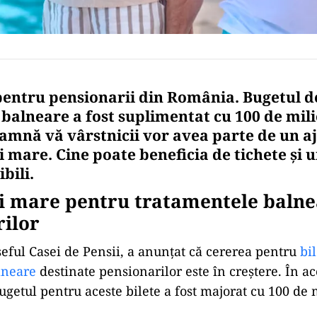
pentru pensionarii din România. Bugetul d
balneare a fost suplimentat cu 100 de mili
eamnă vă vârstnicii vor avea parte de un a
 mare. Cine poate beneficia de tichete și u
ibili.
i mare pentru tratamentele balne
ilor
șeful Casei de Pensii, a anunțat că cererea pentru
bi
lneare
destinate pensionarilor este în creștere. În ace
ugetul pentru aceste bilete a fost majorat cu 100 de