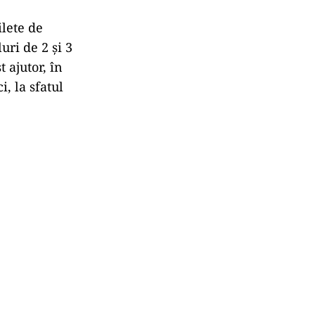
ilete de
uri de 2 și 3
t ajutor, în
, la sfatul