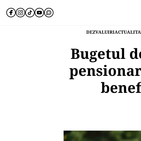
DEZVALUIRI
ACTUALITA
Bugetul d
pensionar
benef