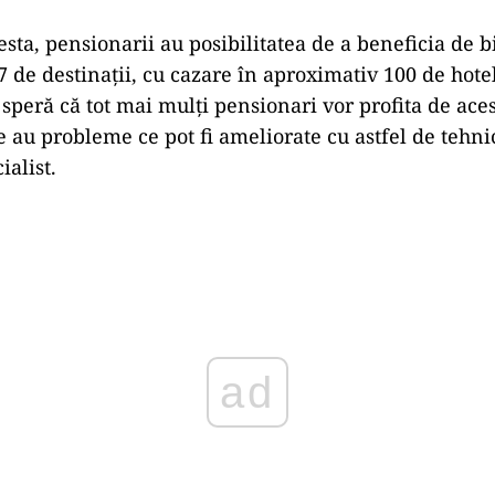
esta, pensionarii au posibilitatea de a beneficia de b
 de destinații, cu cazare în aproximativ 100 de hotel
l speră că tot mai mulți pensionari vor profita de aces
e au probleme ce pot fi ameliorate cu astfel de tehnici
ialist.
Play