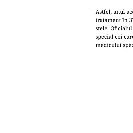
Astfel, anul ac
tratament în 37
stele. Oficialu
special cei car
medicului spec