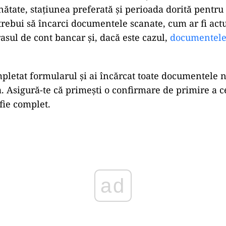
ănătate, stațiunea preferată și perioada dorită pentru
rebui să încarci documentele scanate, cum ar fi act
rasul de cont bancar și, dacă este cazul,
documentele
pletat formularul și ai încărcat toate documentele 
a. Asigură-te că primești o confirmare de primire a c
fie complet.
ad