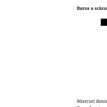
Bursa a scăzut
Miercuri dimin