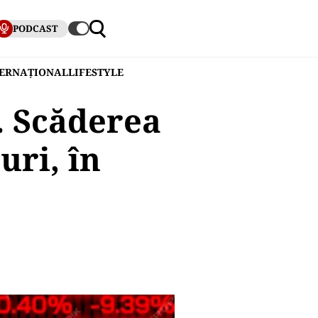
PODCAST
TERNAȚIONAL
LIFESTYLE
. Scăderea
uri, în