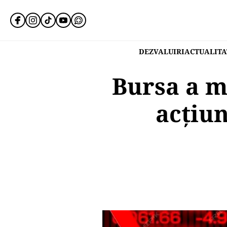
DEZVALUIRI
ACTUALITA
Bursa a m
acţiun