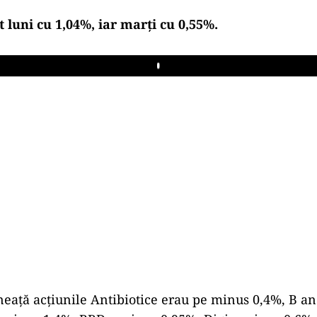
 luni cu 1,04%, iar marţi cu 0,55%.
Play
eaţă acţiunile Antibiotice erau pe minus 0,4%, B a