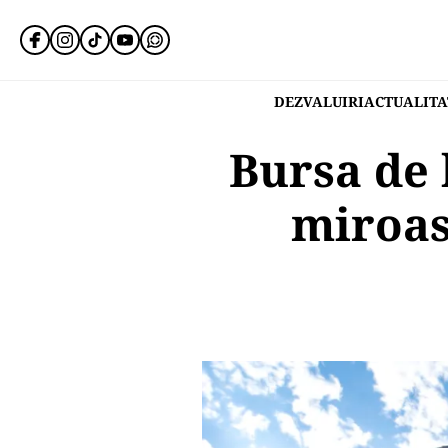
DEZVALUIRI
ACTUALITA
Bursa de 
miroas