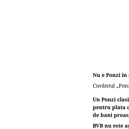
Nu e Ponzi în 
Cuvântul „Ponzi
Un Ponzi clas
pentru plata c
de bani proas
BVB nu este aș