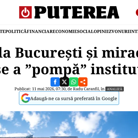
TE
POLITICĂ
FINANCIAR
ECONOMIE
SOCIAL
OPINII
ZVONURI
IN
la București și mira
e a ”pompă” institu
Publicat: 11 mai 2026, 07:30, de
Radu Caranfil
, în
ANALIZĂ
Adaugă-ne ca sursă preferată în Google