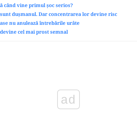
ă când vine primul șoc serios?
sunt dușmanul. Dar concentrarea lor devine risc
ase nu anulează întrebările urâte
 devine cel mai prost semnal
Play