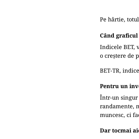
Pe hârtie, totu
Când graficul 
Indicele BET, 
o creștere de 
BET-TR, indice
Pentru un inv
Într-un singur
randamente, m
muncesc, ci fa
Dar tocmai a