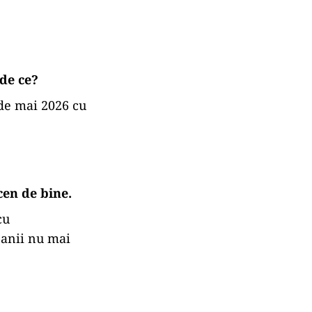
 de ce?
 de mai 2026 cu
cen de bine.
cu
banii nu mai