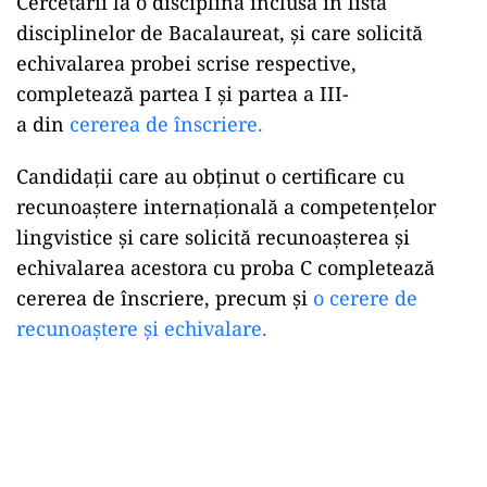
Cercetării la o disciplină inclusă în lista
disciplinelor de Bacalaureat, şi care solicită
echivalarea probei scrise respective,
completează partea I şi partea a III-
a din
cererea de înscriere.
Candidaţii care au obţinut o certificare cu
recunoaştere internaţională a competenţelor
lingvistice şi care solicită recunoaşterea şi
echivalarea acestora cu proba C completează
cererea de înscriere, precum și
o cerere de
recunoaștere și echivalare.