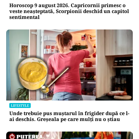
Horoscop 9 august 2026. Capricornii primesc o
veste neașteptată, Scorpionii deschid un capitol
sentimental
LIFESTYLE
Unde trebuie pus muștarul în frigider după ce l-
ai deschis. Greșeala pe care mulți nu o știau