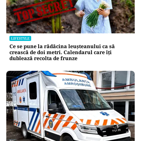
LIFESTYLE
Ce se pune la rădăcina leușteanului ca să
crească de doi metri. Calendarul care îți
dublează recolta de frunze