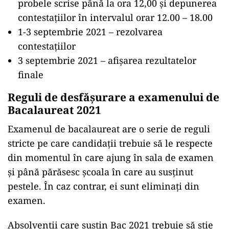
probele scrise până la ora 12,00 și depunerea
contestațiilor în intervalul orar 12.00 – 18.00
1-3 septembrie 2021 – rezolvarea
contestațiilor
3 septembrie 2021 – afișarea rezultatelor
finale
Reguli de desfășurare a examenului de
Bacalaureat 2021
Examenul de bacalaureat are o serie de reguli
stricte pe care candidații trebuie să le respecte
din momentul în care ajung în sala de examen
și până părăsesc școala în care au susținut
pestele. În caz contrar, ei sunt eliminați din
examen.
Absolvenții care susțin Bac 2021 trebuie să știe