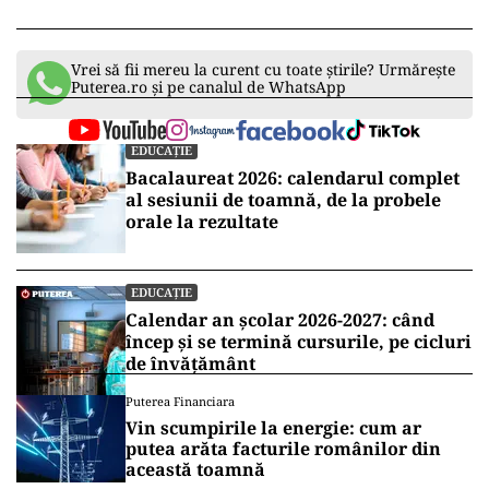
Vrei să fii mereu la curent cu toate știrile? Urmărește
Puterea.ro și pe canalul de WhatsApp
EDUCAȚIE
Bacalaureat 2026: calendarul complet
al sesiunii de toamnă, de la probele
orale la rezultate
EDUCAȚIE
Calendar an școlar 2026-2027: când
încep și se termină cursurile, pe cicluri
de învățământ
Puterea Financiara
Vin scumpirile la energie: cum ar
putea arăta facturile românilor din
această toamnă