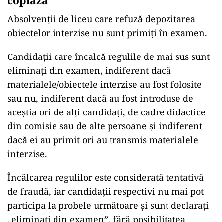
copiază
Absolvenții de liceu care refuză depozitarea
obiectelor interzise nu sunt primiți în examen.
Candidații care încalcă regulile de mai sus sunt
eliminați din examen, indiferent dacă
materialele/obiectele interzise au fost folosite
sau nu, indiferent dacă au fost introduse de
aceștia ori de alți candidați, de cadre didactice
din comisie sau de alte persoane și indiferent
dacă ei au primit ori au transmis materialele
interzise.
Încălcarea regulilor este considerată tentativă
de fraudă, iar candidații respectivi nu mai pot
participa la probele următoare și sunt declarați
„eliminați din examen”, fără posibilitatea