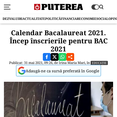
DEZVALUIRI
ACTUALITATE
POLITICĂ
FINANCIAR
ECONOMIE
SOCIAL
OPIN
Calendar Bacalaureat 2021.
Încep înscrierile pentru BAC
2021
Publicat: 31 mai 2021, 09:26, de
Irina Maria Mari
, în
EDUCAȚIE
Adaugă-ne ca sursă preferată în Google