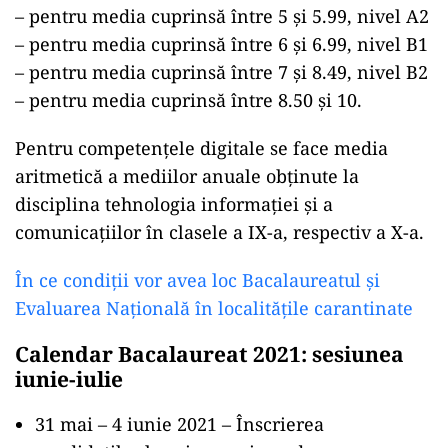
– pentru media cuprinsă între 5 și 5.99, nivel A2
– pentru media cuprinsă între 6 și 6.99, nivel B1
– pentru media cuprinsă între 7 și 8.49, nivel B2
– pentru media cuprinsă între 8.50 și 10.
Pentru competențele digitale se face media
aritmetică a mediilor anuale obţinute la
disciplina tehnologia informaţiei şi a
comunicaţiilor în clasele a IX-a, respectiv a X-a.
În ce condiții vor avea loc Bacalaureatul și
Evaluarea Națională în localitățile carantinate
Calendar Bacalaureat 2021: sesiunea
iunie-iulie
31 mai – 4 iunie 2021 – Înscrierea