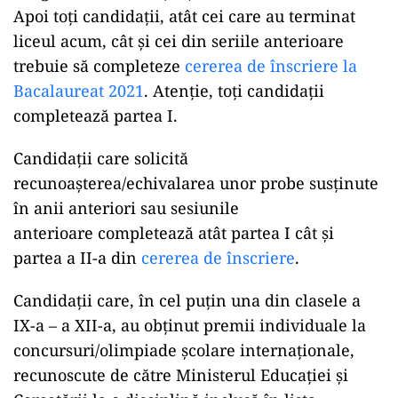
Apoi toți candidații, atât cei care au terminat
liceul acum, cât și cei din seriile anterioare
trebuie să completeze
cererea de înscriere la
Bacalaureat 2021
. Atenție, toți candidații
completează partea I.
Candidaţii care solicită
recunoaşterea/echivalarea unor probe susţinute
în anii anteriori sau sesiunile
anterioare completează atât partea I cât şi
partea a II-a din
cererea de înscriere
.
Candidaţii care, în cel puţin una din clasele a
IX-a – a XII-a, au obţinut premii individuale la
concursuri/olimpiade şcolare internaţionale,
recunoscute de către Ministerul Educaţiei și