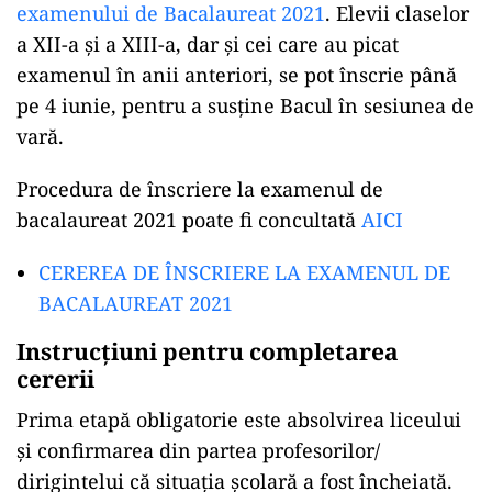
examenului de Bacalaureat 2021
. Elevii claselor
a XII-a și a XIII-a, dar și cei care au picat
examenul în anii anteriori, se pot înscrie până
pe 4 iunie, pentru a susține Bacul în sesiunea de
vară.
Procedura de înscriere la examenul de
bacalaureat 2021 poate fi concultată
AICI
CEREREA DE ÎNSCRIERE LA EXAMENUL DE
BACALAUREAT 2021
Instrucțiuni pentru completarea
cererii
Prima etapă obligatorie este absolvirea liceului
și confirmarea din partea profesorilor/
dirigintelui că situația școlară a fost încheiată.