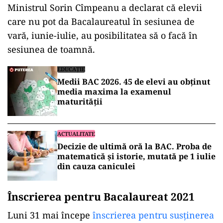
Ministrul Sorin Cîmpeanu a declarat că elevii
care nu pot da Bacalaureatul în sesiunea de
vară, iunie-iulie, au posibilitatea să o facă în
sesiunea de toamnă.
EDUCAȚIE
Medii BAC 2026. 45 de elevi au obținut
media maxima la examenul
maturității
ACTUALITATE
Decizie de ultimă oră la BAC. Proba de
matematică și istorie, mutată pe 1 iulie
din cauza caniculei
Înscrierea pentru Bacalaureat 2021
Luni 31 mai începe
înscrierea pentru susținerea