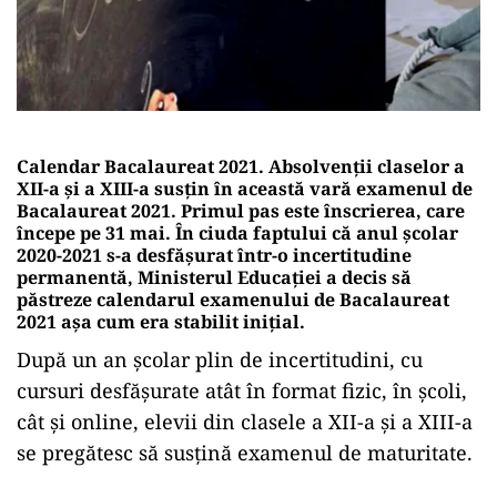
Calendar Bacalaureat 2021. Absolvenții claselor a
XII-a și a XIII-a susțin în această vară examenul de
Bacalaureat 2021. Primul pas este înscrierea, care
începe pe 31 mai. În ciuda faptului că anul școlar
2020-2021 s-a desfășurat într-o incertitudine
permanentă, Ministerul Educației a decis să
păstreze calendarul examenului de Bacalaureat
2021 așa cum era stabilit inițial.
După un an școlar plin de incertitudini, cu
cursuri desfășurate atât în format fizic, în școli,
cât și online, elevii din clasele a XII-a și a XIII-a
se pregătesc să susțină examenul de maturitate.