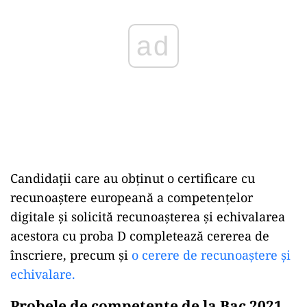
ad
Candidaţii care au obţinut o certificare cu
recunoaştere europeană a competenţelor
digitale şi solicită recunoaşterea şi echivalarea
acestora cu proba D completează cererea de
înscriere, precum și
o cerere de recunoaștere și
echivalare.
Probele de competențe de la Bac 2021