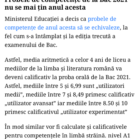
nu se mai țin anul acesta
Ministerul Educației a decis ca
probele de
competențe de anul acesta să se echivaleze
, la
fel cum s-a întâmplat și la ediția trecută a
examenului de Bac.
Astfel, media aritmetică a celor 4 ani de liceu a
mediilor de la limba și literatura română va
deveni calificativ la proba orală de la Bac 2021.
Astfel, mediile între 5 și 6,99 sunt „utilizatori
medii”, mediile între 7 și 8,49 primesc calificativ
„utilizator avansat” iar mediile între 8.50 și 10
primesc calificativul „utilizator experimentat”
În mod similar vor fi calculate și calificativele
pentru competențele în limbă străină. nivel A1