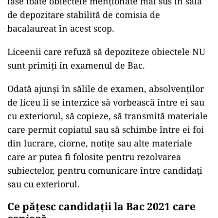
lase toate obiectele menționate mai sus în sala
de depozitare stabilită de comisia de
bacalaureat în acest scop.
Liceenii care refuză să depoziteze obiectele NU
sunt primiți în examenul de Bac.
Odată ajunși în sălile de examen, absolvenților
de liceu li se interzice să vorbească între ei sau
cu exteriorul, să copieze, să transmită materiale
care permit copiatul sau să schimbe între ei foi
din lucrare, ciorne, notițe sau alte materiale
care ar putea fi folosite pentru rezolvarea
subiectelor, pentru comunicare între candidați
sau cu exteriorul.
Ce pățesc candidații la Bac 2021 care