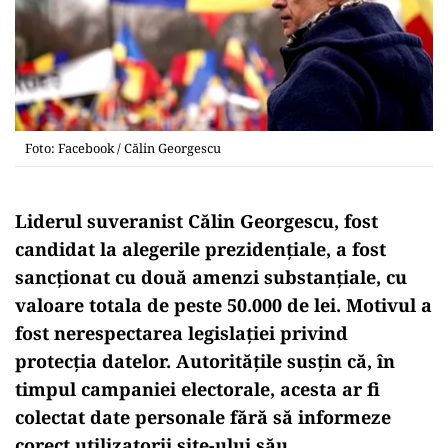
Foto: Facebook / Călin Georgescu
Liderul suveranist Călin Georgescu, fost
candidat la alegerile prezidențiale, a fost
sancționat cu două amenzi substanțiale, cu
valoare totala de peste 50.000 de lei. Motivul a
fost nerespectarea legislației privind
protecția datelor. Autoritățile susțin că, în
timpul campaniei electorale, acesta ar fi
colectat date personale fără să informeze
corect utilizatorii site-ului său.