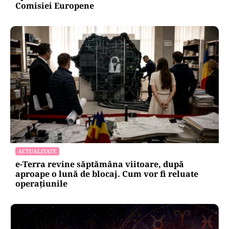
ENERGIE
Dunărea seacă, Cernavodă se apropie de
oprirea totală. Guvernul a trimis o alertă
Comisiei Europene