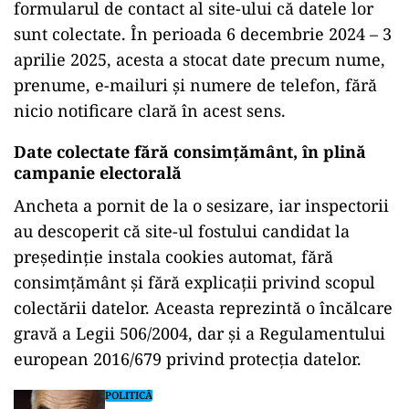
ad
A doua amendă, în valoare de 20.286 de lei, a
fost aplicată pentru că Georgescu nu a informat
persoanele care trimiteau mesaje prin
formularul de contact al site-ului că datele lor
sunt colectate. În perioada 6 decembrie 2024 – 3
aprilie 2025, acesta a stocat date precum nume,
prenume, e-mailuri și numere de telefon, fără
nicio notificare clară în acest sens.