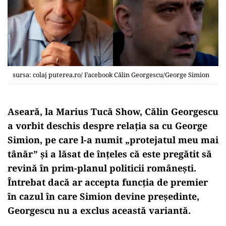
sursa: colaj puterea.ro/ Facebook Călin Georgescu/George Simion
Aseară, la Marius Tucă Show, Călin Georgescu
a vorbit deschis despre relația sa cu George
Simion, pe care l-a numit „protejatul meu mai
tânăr” și a lăsat de înțeles că este pregătit să
revină în prim-planul politicii românești.
Întrebat dacă ar accepta funcția de premier
în cazul în care Simion devine președinte,
Georgescu nu a exclus această variantă.