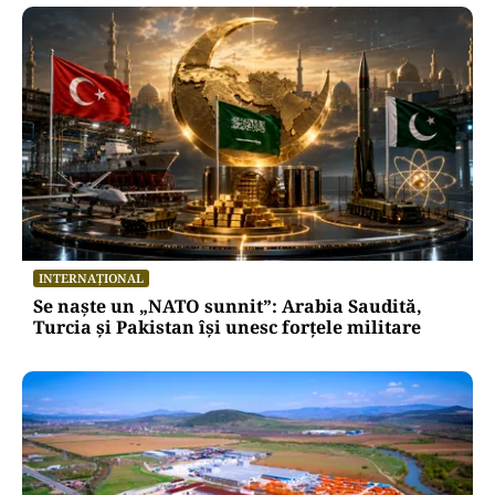
INTERNAȚIONAL
Se naște un „NATO sunnit”: Arabia Saudită,
Turcia și Pakistan își unesc forțele militare