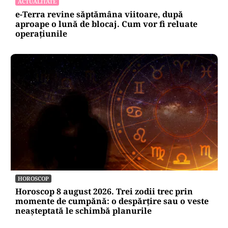
ACTUALITATE
e-Terra revine săptămâna viitoare, după
aproape o lună de blocaj. Cum vor fi reluate
operațiunile
HOROSCOP
Horoscop 8 august 2026. Trei zodii trec prin
momente de cumpănă: o despărțire sau o veste
neașteptată le schimbă planurile