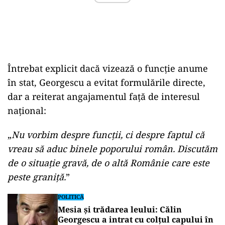
Întrebat explicit dacă vizează o funcție anume
în stat, Georgescu a evitat formulările directe,
dar a reiterat angajamentul față de interesul
național:
„
Nu vorbim despre funcții, ci despre faptul că
vreau să aduc binele poporului român. Discutăm
de o situație gravă, de o altă Românie care este
peste graniță.
”
POLITICĂ
Mesia și trădarea leului: Călin
Georgescu a intrat cu colțul capului în