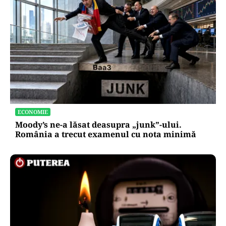
ECONOMIE
Moody’s ne-a lăsat deasupra „junk”-ului.
România a trecut examenul cu nota minimă