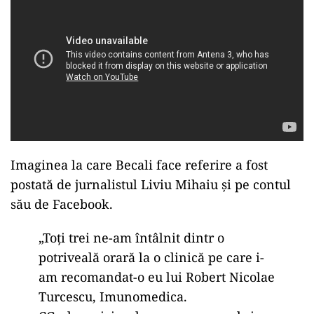
Imaginea la care Becali face referire a fost
postată de jurnalistul Liviu Mihaiu şi pe contul
său de Facebook.
„Toți trei ne-am întâlnit dintr o
potriveală orară la o clinică pe care i-
am recomandat-o eu lui Robert Nicolae
Turcescu, Imunomedica.