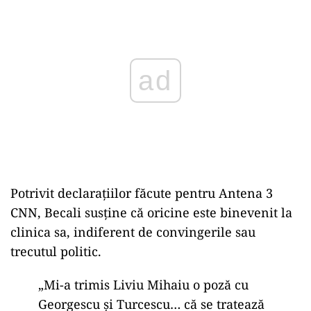
ad
Potrivit declarațiilor făcute pentru Antena 3
CNN, Becali susține că oricine este binevenit la
clinica sa, indiferent de convingerile sau
trecutul politic.
„Mi-a trimis Liviu Mihaiu o poză cu
Georgescu și Turcescu… că se tratează