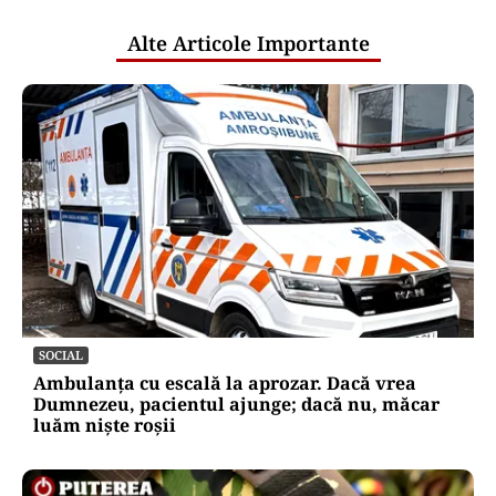
Alte Articole Importante
SOCIAL
Ambulanța cu escală la aprozar. Dacă vrea
Dumnezeu, pacientul ajunge; dacă nu, măcar
luăm niște roșii