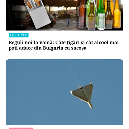
LIFESTYLE
Reguli noi la vamă: Câte țigări și cât alcool mai
poți aduce din Bulgaria cu sacoșa