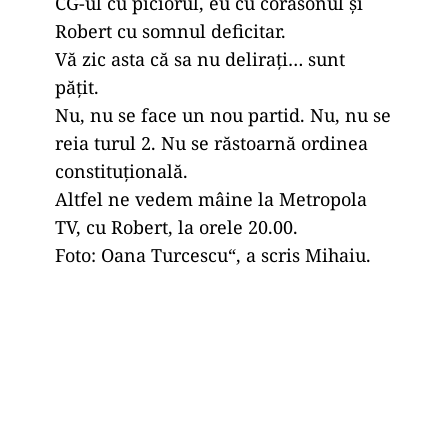
CG-ul cu piciorul, eu cu corasonul și
Robert cu somnul deficitar.
Vă zic asta că sa nu delirați… sunt
pățit.
Nu, nu se face un nou partid. Nu, nu se
reia turul 2. Nu se răstoarnă ordinea
constituțională.
Altfel ne vedem mâine la Metropola
TV, cu Robert, la orele 20.00.
Foto: Oana Turcescu“, a scris Mihaiu.