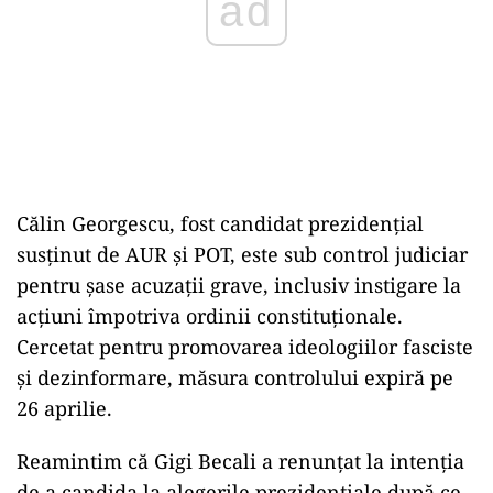
ad
Călin Georgescu, fost candidat prezidențial
susținut de AUR și POT, este sub control judiciar
pentru șase acuzații grave, inclusiv instigare la
acțiuni împotriva ordinii constituționale.
Cercetat pentru promovarea ideologiilor fasciste
și dezinformare, măsura controlului expiră pe
26 aprilie.
Reamintim că Gigi Becali a renunţat la intenția
de a candida la alegerile prezidențiale după ce