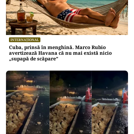
INTERNAȚIONAL
Cuba, prinsă în menghină. Marco Rubio
avertizează Havana că nu mai există nicio
„supapă de scăpare”