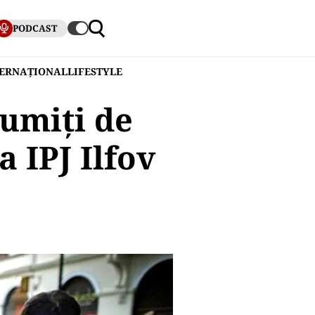
PODCAST
TERNAȚIONAL
LIFESTYLE
numiți de
 IPJ Ilfov