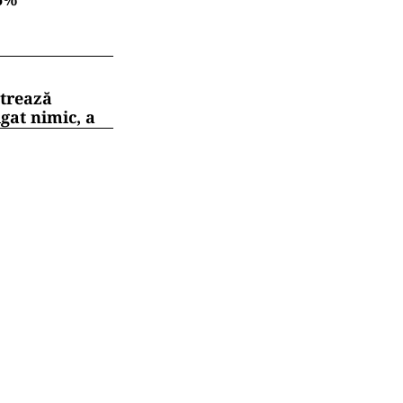
strează
gat nimic, a